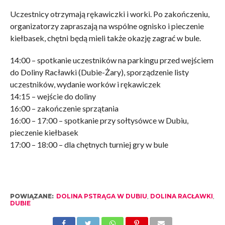
Uczestnicy otrzymają rękawiczki i worki. Po zakończeniu,
organizatorzy zapraszają na wspólne ognisko i pieczenie
kiełbasek, chętni będą mieli także okazję zagrać w bule.
14:00 – spotkanie uczestników na parkingu przed wejściem
do Doliny Racławki (Dubie-Żary), sporządzenie listy
uczestników, wydanie worków i rękawiczek
14:15 – wejście do doliny
16:00 – zakończenie sprzątania
16:00 – 17:00 – spotkanie przy sołtysówce w Dubiu,
pieczenie kiełbasek
17:00 – 18:00 – dla chętnych turniej gry w bule
POWIĄZANE:
DOLINA PSTRĄGA W DUBIU
,
DOLINA RACŁAWKI
,
DUBIE