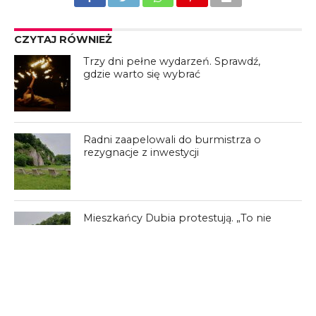
CZYTAJ RÓWNIEŻ
Trzy dni pełne wydarzeń. Sprawdź,
gdzie warto się wybrać
Radni zaapelowali do burmistrza o
rezygnacje z inwestycji
Mieszkańcy Dubia protestują. „To nie
jest prywatna wieś Trawersu”