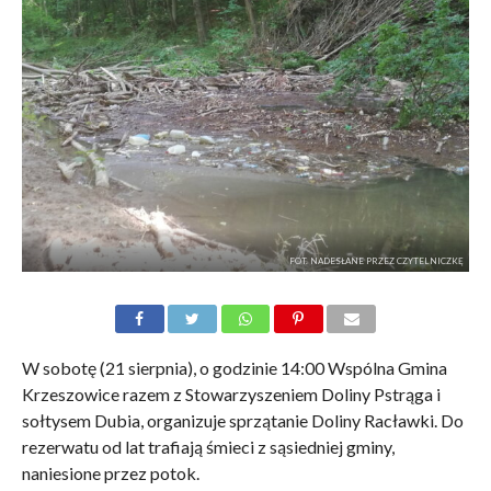
FOT. NADESŁANE PRZEZ CZYTELNICZKĘ
W sobotę (21 sierpnia), o godzinie 14:00 Wspólna Gmina
Krzeszowice razem z Stowarzyszeniem Doliny Pstrąga i
sołtysem Dubia, organizuje sprzątanie Doliny Racławki. Do
rezerwatu od lat trafiają śmieci z sąsiedniej gminy,
naniesione przez potok.