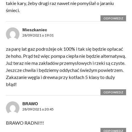
takie kary, żeby drugi raz nawet nie pomyślał o jaraniu
śmieci.
ODPOWIEDZ
Mieszkaniec
28/09/2021 o 19:01
za parę lat gaz podrożeje ok 100% i tak się będzie opłacać
że hoho. Prąd też więc pompa ciepła nie będzie alternatywą.
Już teraz nie ma zakładów przemysłowych i rzeki są czyste.
Jeszcze chwila i będziemy oddychać świeżym powietrzem.
Zakazanie węgla i drewna przy kotłach 5 klasy to duży
błąd!
ODPOWIEDZ
BRAWO
28/09/2021 o 20:45
BRAWO RADNI!!!
ODPOWIEDZ