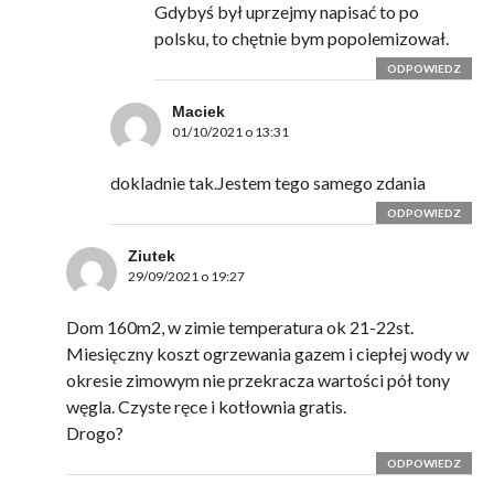
Gdybyś był uprzejmy napisać to po
polsku, to chętnie bym popolemizował.
ODPOWIEDZ
Maciek
01/10/2021 o 13:31
dokladnie tak.Jestem tego samego zdania
ODPOWIEDZ
Ziutek
29/09/2021 o 19:27
Dom 160m2, w zimie temperatura ok 21-22st.
Miesięczny koszt ogrzewania gazem i ciepłej wody w
okresie zimowym nie przekracza wartości pół tony
węgla. Czyste ręce i kotłownia gratis.
Drogo?
ODPOWIEDZ