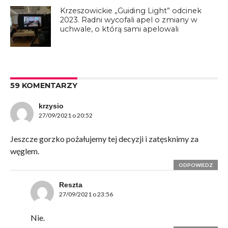
Krzeszowickie „Guiding Light” odcinek
2023. Radni wycofali apel o zmiany w
uchwale, o którą sami apelowali
59 KOMENTARZY
krzysio
27/09/2021 o 20:52
Jeszcze gorzko pożałujemy tej decyzji i zatęsknimy za
węglem.
ODPOWIEDZ
Reszta
27/09/2021 o 23:56
Nie.