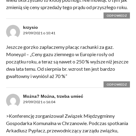
zmienią się ceny sprzedaży tego prądu od przyszłego roku.
ODPOWIEDZ
krzysio
29/09/2021 o 10:41
Jeszcze gorzko zapłaczemy płacąc rachunki za gaz.
Money.pl – „Ceny gazu ziemnego w Europie rosły od
początku roku, a teraz są nawet o 250 % wyższe niż jeszcze
dwa lata temu. Od sierpnia br. wzrost ten jest bardzo
gwałtowny i wyniósł aż 70 %”
ODPOWIEDZ
Można? Można, trzeba umieć
29/09/2021 o 16:04
>Konferencję zorganizował Związek Międzygminny
Gospodarka Komunalna w Chrzanowie. Podczas spotkania
Arkadiusz Pypłacz, przewodniczący zarządu związku,