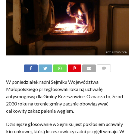
FOT. PIXABAY.COM
KOMENTARZE
W poniedziałek radni Sejmiku Województwa
Małopolskiego przegłosowali lokalną uchwałę
antysmogową dla Gminy Krzeszowice. Oznacza to, że od
2030 roku na terenie gminy zacznie obowiązywać
całkowity zakaz palenia węglem.
Dzisiejsze głosowanie w Sejmiku jest pokłosiem uchwały
kierunkowej, którą krzeszowiccy radni przyjęli w maju. W