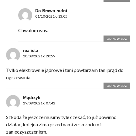
Do Brawo radni
01/10/2021 o 13:05
Chwalom was.
ODPOWIEDZ
realista
28/09/2021 o 20:59
Tylko elektrownie jądrowe i tani powtarzam tani prąd do
ogrzewania.
ODPOWIEDZ
Mądrzyk
29/09/2021 o 07:42
Szkoda że jeszcze musimy tyle czekać, to już powinno
działać, kolejna zima przed nami ze smrodem i
zanieczyszczeniem.