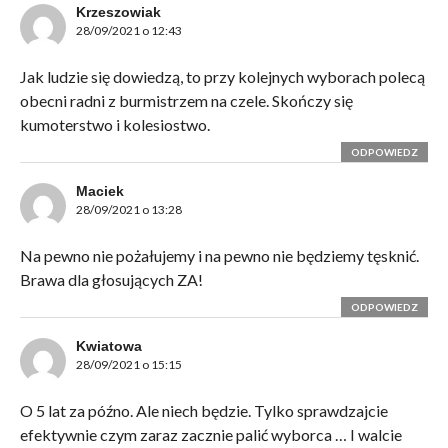
Krzeszowiak
28/09/2021 o 12:43
Jak ludzie się dowiedzą, to przy kolejnych wyborach polecą
obecni radni z burmistrzem na czele. Skończy się
kumoterstwo i kolesiostwo.
ODPOWIEDZ
Maciek
28/09/2021 o 13:28
Na pewno nie pożałujemy i na pewno nie będziemy tęsknić.
Brawa dla głosujących ZA!
ODPOWIEDZ
Kwiatowa
28/09/2021 o 15:15
O 5 lat za późno. Ale niech będzie. Tylko sprawdzajcie
efektywnie czym zaraz zacznie palić wyborca … I walcie