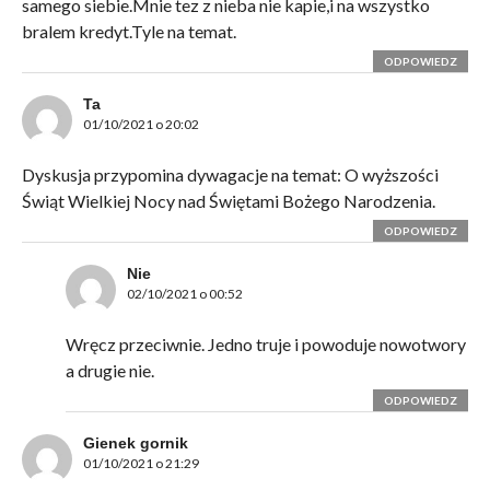
samego siebie.Mnie tez z nieba nie kapie,i na wszystko
bralem kredyt.Tyle na temat.
ODPOWIEDZ
Ta
01/10/2021 o 20:02
Dyskusja przypomina dywagacje na temat: O wyższości
Świąt Wielkiej Nocy nad Świętami Bożego Narodzenia.
ODPOWIEDZ
Nie
02/10/2021 o 00:52
Wręcz przeciwnie. Jedno truje i powoduje nowotwory
a drugie nie.
ODPOWIEDZ
Gienek gornik
01/10/2021 o 21:29