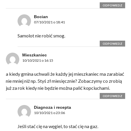
ODPOWIEDZ
Bocian
07/10/2021 o 18:41
Samolot nie robić smog.
ODPOWIEDZ
Mieszkaniec
10/10/2021 o 16:15
a kiedy gmina uchwali że każdy jej mieszkaniec ma zarabiać
nie mniej niż np. 5tyś zł miesięcznie? Zobaczymy co zrobią
już za rok kiedy nie będzie można palić kopciuchami.
ODPOWIEDZ
Diagnoza i recepta
10/10/2021 o 23:06
Jeśli stać cię na węgiel, to stać cię na gaz.