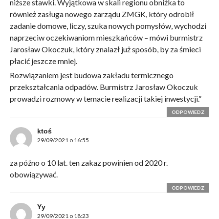
niższe stawki. Wyjątkowa w skali regionu obniżka to
również zasługa nowego zarządu ZMGK, który odrobił
zadanie domowe, liczy, szuka nowych pomysłów, wychodzi
naprzeciw oczekiwaniom mieszkańców – mówi burmistrz
Jarosław Okoczuk, który znalazł już sposób, by za śmieci
płacić jeszcze mniej.
Rozwiązaniem jest budowa zakładu termicznego
przekształcania odpadów. Burmistrz Jarosław Okoczuk
prowadzi rozmowy w temacie realizacji takiej inwestycji.”
ODPOWIEDZ
ktoś
29/09/2021 o 16:55
za późno o 10 lat. ten zakaz powinien od 2020 r.
obowiązywać.
ODPOWIEDZ
Yy
29/09/2021 o 18:23