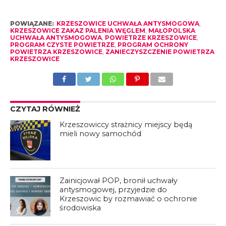
POWIĄZANE:
KRZESZOWICE UCHWAŁA ANTYSMOGOWA
,
KRZESZOWICE ZAKAZ PALENIA WĘGLEM
,
MAŁOPOLSKA
UCHWAŁA ANTYSMOGOWA
,
POWIETRZE KRZESZOWICE
,
PROGRAM CZYSTE POWIETRZE
,
PROGRAM OCHRONY
POWIETRZA KRZESZOWICE
,
ZANIECZYSZCZENIE POWIETRZA
KRZESZOWICE
CZYTAJ RÓWNIEŻ
Krzeszowiccy strażnicy miejscy będą
mieli nowy samochód
Zainicjował POP, bronił uchwały
antysmogowej, przyjedzie do
Krzeszowic by rozmawiać o ochronie
środowiska