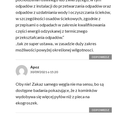
odpadów z instalacji do przetwarzania odpadów oraz
odpadów z uzdatniania wody i oczyszczania ścieków,
w szczególności osadów ściekowych, zgodnie z
przepisami o odpadach w zakresie kwalifikowania
części energii odzyskanej z termicznego
przekształcania odpadów.”
..tak ze super ustawa.. w zasadzie duży zakres
możliwości powyżej określonej wilgotnosci.
ODPOWIEDZ
Apcz
30/09/2021 o 15:20
Oby nie! Zakaz samego węgla nie ma sensu, bo są
dostępne badania pokazujące, że z kominków
wydobywa się więcej pyłów niż z pieca na
ekogroszek.
ODPOWIEDZ