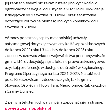
jej zapisach znalazł się zakaz instalacji nowych kotłów i
ogrzewaczy na węgiel od 1 stycznia 2022 roku i likwidacja
istniejących od 1 stycznia 2030 roku, oraz zaostrzenia
dotyczące kotłów na biomasę i nowych kominków od 1
stycznia 2023 roku.
W mocy pozostaną zapisy małopolskiej uchwały
antysmogowej dotyczące wymiany kotłów pozaklasowych
do końca 2022 roku i 3 i 4 klasy do końca 2026 roku.
Jeszcze w czerwcu władze województwa przekonywały, że
gminy, które zdecydują się na lokalne prawo antysmogowe,
uzyskają preferencje w dostępie do środków Regionalnego
Programu Operacyjnego na lata 2021-2027. Na taki ruch,
poza Krzeszowicami, zdecydowały się także gminy
Skawina, Oświęcim, Nowy Targ, Niepołomice, Rabka-Zdrój
i Czarny Dunajec.
Z pełnym tekstem uchwały można zapoznać się na stronie:
powietrze.malopolska.pl