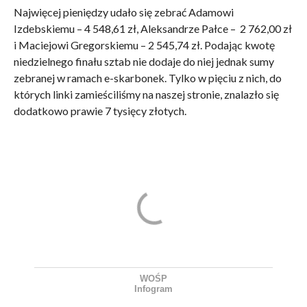
Najwięcej pieniędzy udało się zebrać Adamowi
Izdebskiemu – 4 548,61 zł, Aleksandrze Pałce – 2 762,00 zł
i Maciejowi Gregorskiemu – 2 545,74 zł. Podając kwotę
niedzielnego finału sztab nie dodaje do niej jednak sumy
zebranej w ramach e-skarbonek. Tylko w pięciu z nich, do
których linki zamieściliśmy na naszej stronie, znalazło się
dodatkowo prawie 7 tysięcy złotych.
WOŚP
Infogram