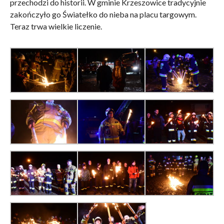
przechodzi do historii. W gminie Krzeszowice tradycyjnie
zakończyło go Światełko do nieba na placu targowym.
Teraz trwa wielkie liczenie.