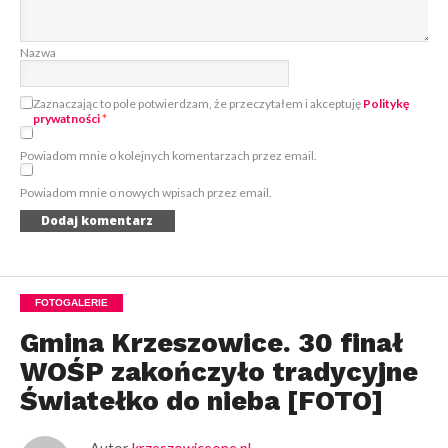
Nazwa
Zaznaczając to pole potwierdzam, że przeczytałem i akceptuję
Politykę
prywatności
*
Powiadom mnie o kolejnych komentarzach przez email.
Powiadom mnie o nowych wpisach przez email.
FOTOGALERIE
Gmina Krzeszowice. 30 finał
WOŚP zakończyło tradycyjne
Światełko do nieba [FOTO]