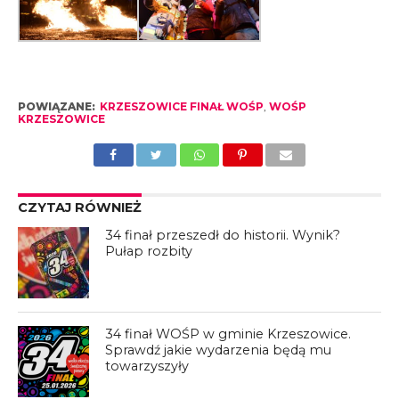
POWIĄZANE:
KRZESZOWICE FINAŁ WOŚP
,
WOŚP
KRZESZOWICE
CZYTAJ RÓWNIEŻ
34 finał przeszedł do historii. Wynik?
Pułap rozbity
34 finał WOŚP w gminie Krzeszowice.
Sprawdź jakie wydarzenia będą mu
towarzyszyły