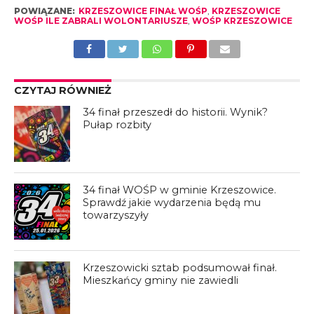
POWIĄZANE:
KRZESZOWICE FINAŁ WOŚP
,
KRZESZOWICE
WOŚP ILE ZABRALI WOLONTARIUSZE
,
WOŚP KRZESZOWICE
CZYTAJ RÓWNIEŻ
34 finał przeszedł do historii. Wynik?
Pułap rozbity
34 finał WOŚP w gminie Krzeszowice.
Sprawdź jakie wydarzenia będą mu
towarzyszyły
Krzeszowicki sztab podsumował finał.
Mieszkańcy gminy nie zawiedli