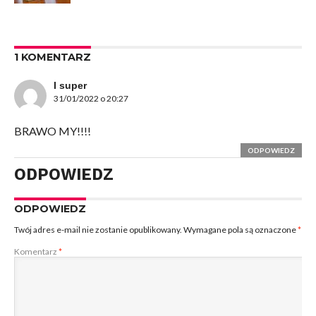
1 KOMENTARZ
I super
31/01/2022 o 20:27
BRAWO MY!!!!
ODPOWIEDZ
ODPOWIEDZ
ODPOWIEDZ
Twój adres e-mail nie zostanie opublikowany.
Wymagane pola są oznaczone
*
Komentarz
*