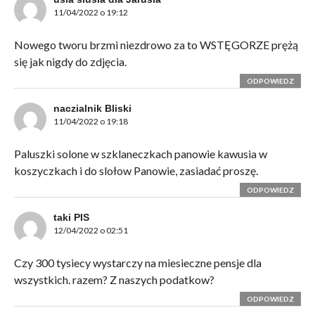
11/04/2022 o 19:12
Nowego tworu brzmi niezdrowo za to WSTĘGORZE prężą
się jak nigdy do zdjęcia.
ODPOWIEDZ
naczialnik Bliski
11/04/2022 o 19:18
Paluszki solone w szklaneczkach panowie kawusia w
koszyczkach i do slołow Panowie, zasiadać proszę.
ODPOWIEDZ
taki PIS
12/04/2022 o 02:51
Czy 300 tysiecy wystarczy na miesieczne pensje dla
wszystkich. razem? Z naszych podatkow?
ODPOWIEDZ