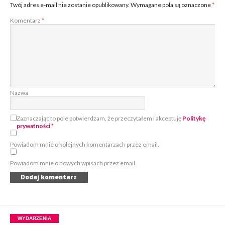
Twój adres e-mail nie zostanie opublikowany.
Wymagane pola są oznaczone
*
Komentarz
*
Nazwa
Zaznaczając to pole potwierdzam, że przeczytałem i akceptuję
Politykę
prywatności
*
Powiadom mnie o kolejnych komentarzach przez email.
Powiadom mnie o nowych wpisach przez email.
WYDARZENIA