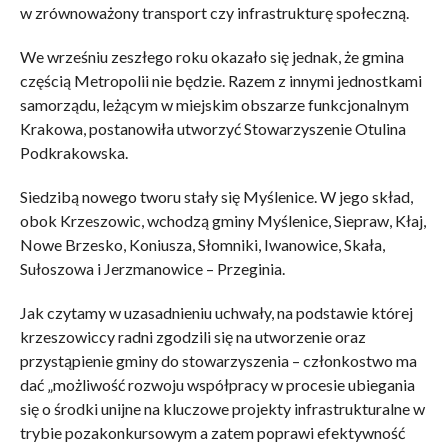
w zrównoważony transport czy infrastrukturę społeczną.
We wrześniu zeszłego roku okazało się jednak, że gmina
częścią Metropolii nie będzie. Razem z innymi jednostkami
samorządu, leżącym w miejskim obszarze funkcjonalnym
Krakowa, postanowiła utworzyć Stowarzyszenie Otulina
Podkrakowska.
Siedzibą nowego tworu stały się Myślenice. W jego skład,
obok Krzeszowic, wchodzą gminy Myślenice, Siepraw, Kłaj,
Nowe Brzesko, Koniusza, Słomniki, Iwanowice, Skała,
Sułoszowa i Jerzmanowice – Przeginia.
Jak czytamy w uzasadnieniu uchwały, na podstawie której
krzeszowiccy radni zgodzili się na utworzenie oraz
przystąpienie gminy do stowarzyszenia – członkostwo ma
dać „możliwość rozwoju współpracy w procesie ubiegania
się o środki unijne na kluczowe projekty infrastrukturalne w
trybie pozakonkursowym a zatem poprawi efektywność