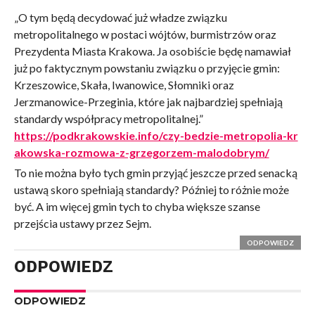
„O tym będą decydować już władze związku
metropolitalnego w postaci wójtów, burmistrzów oraz
Prezydenta Miasta Krakowa. Ja osobiście będę namawiał
już po faktycznym powstaniu związku o przyjęcie gmin:
Krzeszowice, Skała, Iwanowice, Słomniki oraz
Jerzmanowice-Przeginia, które jak najbardziej spełniają
standardy współpracy metropolitalnej.”
https://podkrakowskie.info/czy-bedzie-metropolia-kr
akowska-rozmowa-z-grzegorzem-malodobrym/
To nie można było tych gmin przyjąć jeszcze przed senacką
ustawą skoro spełniają standardy? Później to różnie może
być. A im więcej gmin tych to chyba większe szanse
przejścia ustawy przez Sejm.
ODPOWIEDZ
ODPOWIEDZ
ODPOWIEDZ