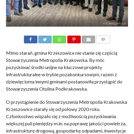
FOT. MYSLENICE.PL
KOMENTARZE
Mimo starań, gmina Krzeszowice nie stanie się częścią
Stowarzyszenia Metropolia Krakowska. By móc
pozyskiwać środki unijne na kluczowe projekty
infrastrukturalne w trybie pozakonkursowym, razem z
dziewięcioma innymi gminami postanowiła przystąpić do
Stowarzyszenia Otulina Podkrakowska.
O przystąpienie do Stowarzyszenia Metropolia Krakowska
Krzeszowice starały się od połowy 2020 roku.
Członkostwo wiązało się z możliwością pozyskiwania
większej puli pieniędzy m.in. na poprawę jakości powietrza,
infrastrukturę drogową, gospodarkę odpadami, inwestycje