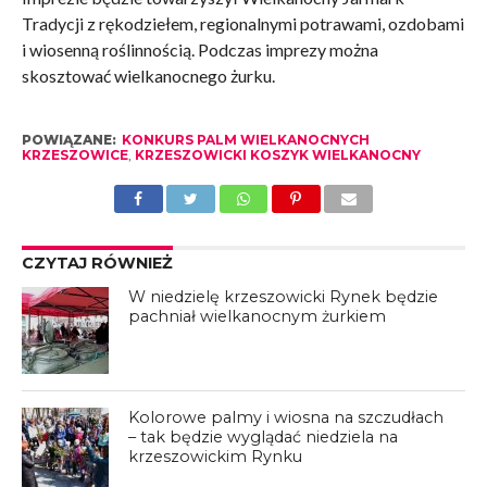
Tradycji z rękodziełem, regionalnymi potrawami, ozdobami
i wiosenną roślinnością. Podczas imprezy można
skosztować wielkanocnego żurku.
POWIĄZANE:
KONKURS PALM WIELKANOCNYCH
KRZESZOWICE
,
KRZESZOWICKI KOSZYK WIELKANOCNY
CZYTAJ RÓWNIEŻ
W niedzielę krzeszowicki Rynek będzie
pachniał wielkanocnym żurkiem
Kolorowe palmy i wiosna na szczudłach
– tak będzie wyglądać niedziela na
krzeszowickim Rynku