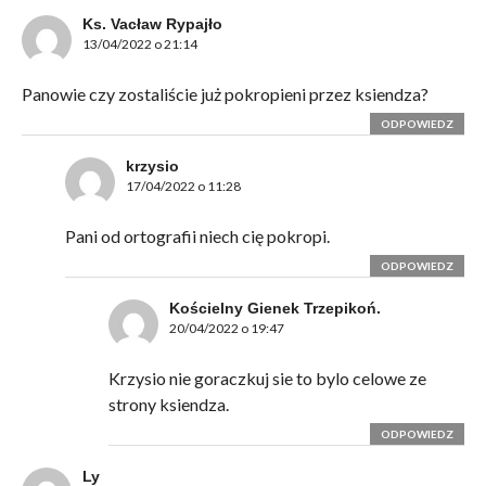
Ks. Vacław Rypajło
13/04/2022 o 21:14
Panowie czy zostaliście już pokropieni przez ksiendza?
ODPOWIEDZ
krzysio
17/04/2022 o 11:28
Pani od ortografii niech cię pokropi.
ODPOWIEDZ
Kościelny Gienek Trzepikoń.
20/04/2022 o 19:47
Krzysio nie goraczkuj sie to bylo celowe ze
strony ksiendza.
ODPOWIEDZ
Ly