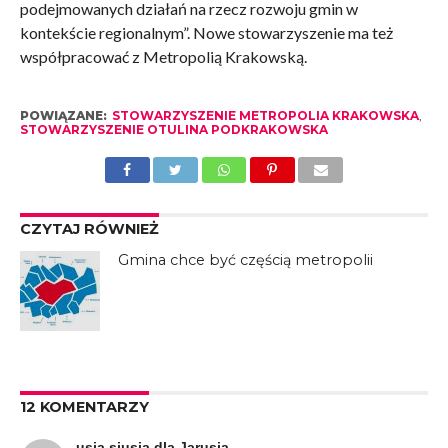
podejmowanych działań na rzecz rozwoju gmin w
kontekście regionalnym”. Nowe stowarzyszenie ma też
współpracować z Metropolią Krakowską.
POWIĄZANE:
STOWARZYSZENIE METROPOLIA KRAKOWSKA
,
STOWARZYSZENIE OTULINA PODKRAKOWSKA
CZYTAJ RÓWNIEŻ
Gmina chce być częścią metropolii
12 KOMENTARZY
usia siusia dla Jarusia