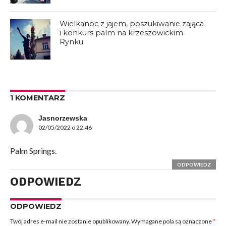
Wielkanoc z jajem, poszukiwanie zająca
i konkurs palm na krzeszowickim
Rynku
1 KOMENTARZ
Jasnorzewska
02/05/2022 o 22:46
Palm Springs.
ODPOWIEDZ
ODPOWIEDZ
ODPOWIEDZ
Twój adres e-mail nie zostanie opublikowany.
Wymagane pola są oznaczone
*