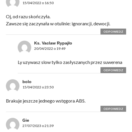
15/04/2022 o 16:50
Oj, od razu skończyła.
Zawsze się zaczynała w otulinie: ignorancji, dewocji.
ODPOWIEDZ
Ks. Vaclaw Rypajło
20/04/2022 o 19:49
Ly uzywasz slow tylko zasłyszanych przez suwerena
ODPOWIEDZ
bolo
15/04/2022 o 23:50
Brakuje jeszcze jednego wstęgora ABS.
ODPOWIEDZ
Gie
27/07/2023 o 21:39