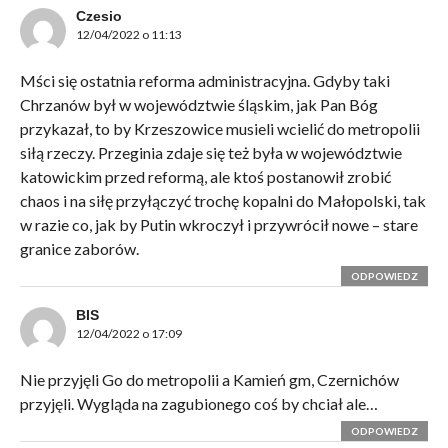
Czesio
12/04/2022 o 11:13
Mści się ostatnia reforma administracyjna. Gdyby taki
Chrzanów był w województwie śląskim, jak Pan Bóg
przykazał, to by Krzeszowice musieli wcielić do metropolii
siłą rzeczy. Przeginia zdaje się też była w województwie
katowickim przed reformą, ale ktoś postanowił zrobić
chaos i na siłę przyłączyć trochę kopalni do Małopolski, tak
w razie co, jak by Putin wkroczył i przywrócił nowe – stare
granice zaborów.
ODPOWIEDZ
BIS
12/04/2022 o 17:09
Nie przyjęli Go do metropolii a Kamień gm, Czernichów
przyjęli. Wygląda na zagubionego coś by chciał ale…
ODPOWIEDZ