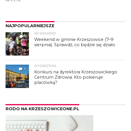
NAJPOPULARNIEJSZE
NA WEEKEND
1
Weekend w gminie Krzeszowice (7–9
sierpnia). Sprawdź, co będzie się działo
WYDARZENIA
9
Konkurs na dyrektora Krzeszowickiego
Centrum Zdrowia. Kto pokieruje
placówką?
RODO NA KRZESZOWICEONE.PL