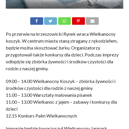
Po przerwie na krzeszowicki Rynek wraca Wielkanocny
koszyk. W centrum miasta staną stragany z rękodziełem,
będzie można skosztować żurku. Organizatorzy
przygotowali także konkursy dla dzieci. Podczas imprezy
odbędzie się zbiórka żywności i środków czystości dla
rodzin z naszej gminy.
09.00 – 14.00 Wielkanocny Koszyk – zbiórka żywności i
środków czystości dla rodzin z naszej gminy
11.00 – 13.00 Warsztaty malowania pisanek
11.00 – 13.00 Wielkanoc z jajem – zabawy i konkursy dla
dzieci
12.15 Konkurs Palm Wielkanocnych
Imprezie będzie towarzyszył Wielkanocny Jarmark