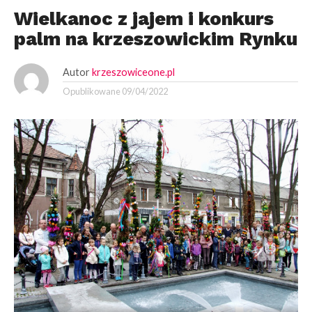
Wielkanoc z jajem i konkurs
palm na krzeszowickim Rynku
Autor
krzeszowiceone.pl
Opublikowane
09/04/2022