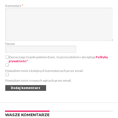
Komentarz
*
Nazwa
Zaznaczając to pole potwierdzam, że przeczytałem i akceptuję
Politykę
prywatności
*
Powiadom mnie o kolejnych komentarzach przez email.
Powiadom mnie o nowych wpisach przez email.
WASZE KOMENTARZE