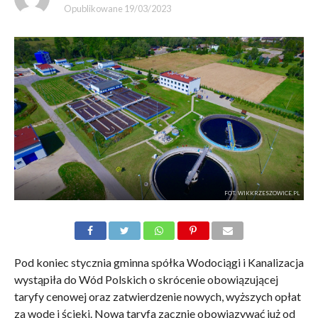
Opublikowane
19/03/2023
FOT. WIKKRZESZOWICE.PL
Pod koniec stycznia gminna spółka Wodociągi i Kanalizacja
wystąpiła do Wód Polskich o skrócenie obowiązującej
taryfy cenowej oraz zatwierdzenie nowych, wyższych opłat
za wodę i ścieki. Nowa taryfa zacznie obowiązywać już od