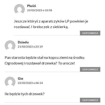
Pleśń
23/03/2023 o 10:58
Jeszcze któryś z aparatczyków LP powinien je
rozdawać. I breloczek z siekierką.
ODPOWIEDZ
Dziadu
21/03/2023 o 23:19
Pan starosta będzie stał na kopcu ziemi na środku
Ogrodowej i rozdawał drzewka? To urocze!
ODPOWIEDZ
Gie
22/03/2023 o 06:14
Ile będzie tych drzewek?
ODPOWIEDZ