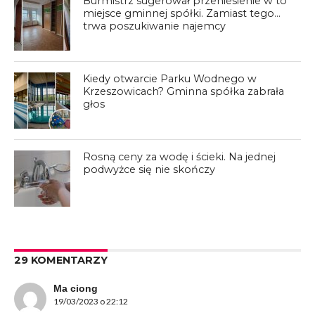
Burmistrz sugerował przeniesienie w to
miejsce gminnej spółki. Zamiast tego…
trwa poszukiwanie najemcy
Kiedy otwarcie Parku Wodnego w
Krzeszowicach? Gminna spółka zabrała
głos
Rosną ceny za wodę i ścieki. Na jednej
podwyżce się nie skończy
29 KOMENTARZY
Ma ciong
19/03/2023 o 22:12