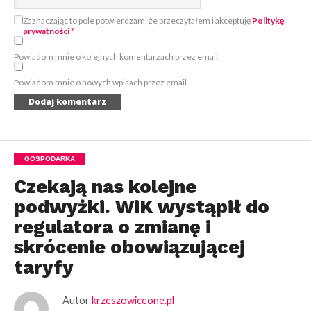
Zaznaczając to pole potwierdzam, że przeczytałem i akceptuję
Politykę
prywatności
*
Powiadom mnie o kolejnych komentarzach przez email.
Powiadom mnie o nowych wpisach przez email.
GOSPODARKA
Czekają nas kolejne
podwyżki. WiK wystąpił do
regulatora o zmianę i
skrócenie obowiązującej
taryfy
Autor
krzeszowiceone.pl