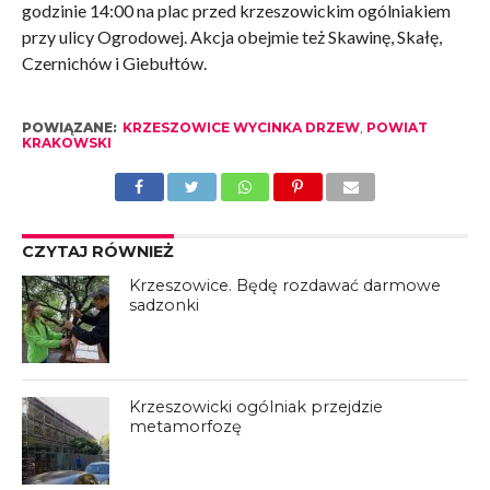
godzinie 14:00 na plac przed krzeszowickim ogólniakiem
przy ulicy Ogrodowej. Akcja obejmie też Skawinę, Skałę,
Czernichów i Giebułtów.
POWIĄZANE:
KRZESZOWICE WYCINKA DRZEW
,
POWIAT
KRAKOWSKI
CZYTAJ RÓWNIEŻ
Krzeszowice. Będę rozdawać darmowe
sadzonki
Krzeszowicki ogólniak przejdzie
metamorfozę