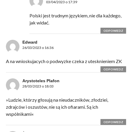
03/04/2023 o 17:39
Polski jest trudnym językiem, nie dla każdego,
jak widać.
ODPOWIEDZ
Edward
26/03/2023 o 16:36
A na wnioskujacych o podwyzke czeka z utesknieniem ZK
ODPOWIEDZ
Arystoteles Plafon
28/03/2023 o 18:03
»Ludzie, którzy głosują na nieudaczników, złodziei,
zdrajców i oszustów, nie są ich ofiarami. Są ich
wspólnikami«
ODPOWIEDZ