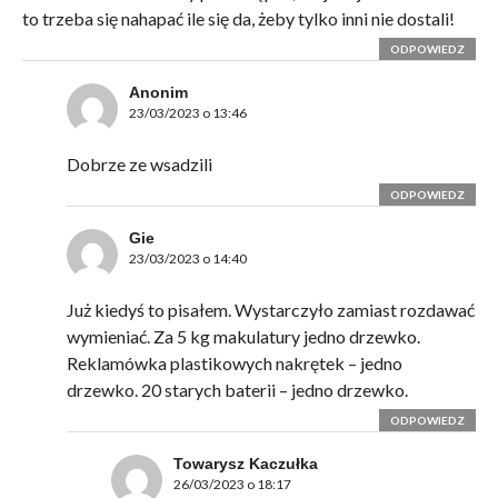
to trzeba się nahapać ile się da, żeby tylko inni nie dostali!
ODPOWIEDZ
Anonim
23/03/2023 o 13:46
Dobrze ze wsadzili
ODPOWIEDZ
Gie
23/03/2023 o 14:40
Już kiedyś to pisałem. Wystarczyło zamiast rozdawać
wymieniać. Za 5 kg makulatury jedno drzewko.
Reklamówka plastikowych nakrętek – jedno
drzewko. 20 starych baterii – jedno drzewko.
ODPOWIEDZ
Towarysz Kaczułka
26/03/2023 o 18:17