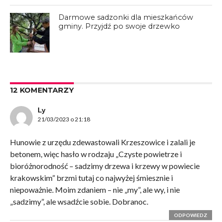
Darmowe sadzonki dla mieszkańców
gminy. Przyjdź po swoje drzewko
12 KOMENTARZY
Ly
21/03/2023 o 21:18
Hunowie z urzędu zdewastowali Krzeszowice i zalali je
betonem, więc hasło w rodzaju „Czyste powietrze i
bioróżnorodność – sadzimy drzewa i krzewy w powiecie
krakowskim” brzmi tutaj co najwyżej śmiesznie i
niepoważnie. Moim zdaniem – nie „my”, ale wy, i nie
„sadzimy”, ale wsadźcie sobie. Dobranoc.
ODPOWIEDZ