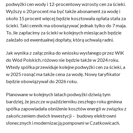
podwyżki cen wody i 12-procentowy wzrosty cen za ścieki.
Wyższy o 20 procent ma być także abonament za wodę i
około 15 procent więcej będzie kosztowała opłata stała za
ścieki. Taki cennik ma obowiązywać jednak tylko do 7 maja.
To, ile zapłacimy za ścieki w kolejnych miesiącach będzie
zależało od ewentualnej dopłaty, którą uchwalą radni.
Jak wynika z załącznika do wniosku wysłanego przez WiK
do Wód Polskich, różowo nie będzie także w 2024 roku.
Wtedy spółka przewiduje kolejne podwyżki cen za ścieki, a
w 2025 rosnąć ma także cena za wodę. Nowy taryfikator
będzie obowiązywał do 2026 roku.
Planowane w kolejnych latach podwyżki dziwią tym
bardziej, że jeszcze w październiku zeszłego roku gminna
spółka zapowiadała obniżenie kosztów energii w związku z
zakończeniem dwóch inwestycji – budowy elektrowni
słonecznych i modernizacją pompowni w Czatkowicach.