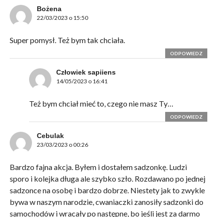
Bożena
22/03/2023 o 15:50
Super pomysł. Też bym tak chciała.
ODPOWIEDZ
Człowiek sapiiens
14/05/2023 o 16:41
Też bym chciał mieć to, czego nie masz Ty…
ODPOWIEDZ
Cebulak
23/03/2023 o 00:26
Bardzo fajna akcja. Byłem i dostałem sadzonkę. Ludzi
sporo i kolejka długa ale szybko szło. Rozdawano po jednej
sadzonce na osobę i bardzo dobrze. Niestety jak to zwykle
bywa w naszym narodzie, cwaniaczki zanosiły sadzonki do
samochodów i wracały po następne, bo jeśli jest za darmo