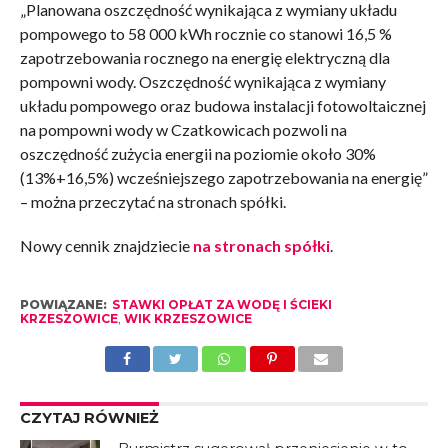
„Planowana oszczędność wynikająca z wymiany układu
pompowego to 58 000 kWh rocznie co stanowi 16,5 %
zapotrzebowania rocznego na energię elektryczną dla
pompowni wody. Oszczędność wynikająca z wymiany
układu pompowego oraz budowa instalacji fotowoltaicznej
na pompowni wody w Czatkowicach pozwoli na
oszczędność zużycia energii na poziomie około 30%
(13%+16,5%) wcześniejszego zapotrzebowania na energię”
– można przeczytać na stronach spółki.
Nowy cennik znajdziecie
na stronach spółki
.
POWIĄZANE:
STAWKI OPŁAT ZA WODĘ I ŚCIEKI
KRZESZOWICE
,
WIK KRZESZOWICE
CZYTAJ RÓWNIEŻ