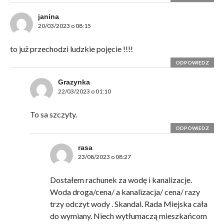
janina
20/03/2023 o 08:15
to już przechodzi ludzkie pojęcie !!!!
ODPOWIEDZ
Grazynka
22/03/2023 o 01:10
To sa szczyty.
ODPOWIEDZ
rasa
23/08/2023 o 08:27
Dostałem rachunek za wodę i kanalizacje.
Woda droga/cena/ a kanalizacja/ cena/ razy
trzy odczyt wody . Skandal. Rada Miejska cała
do wymiany. Niech wytłumaczą mieszkańcom