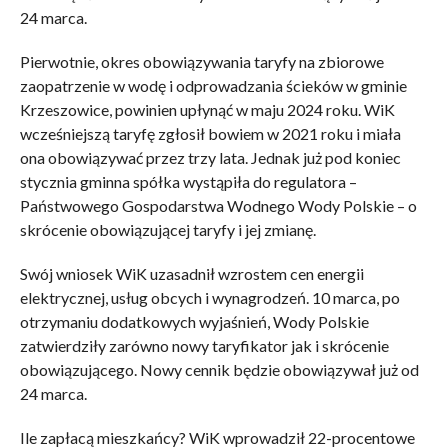
24 marca.
Pierwotnie, okres obowiązywania taryfy na zbiorowe
zaopatrzenie w wodę i odprowadzania ścieków w gminie
Krzeszowice, powinien upłynąć w maju 2024 roku. WiK
wcześniejszą taryfę zgłosił bowiem w 2021 roku i miała
ona obowiązywać przez trzy lata. Jednak już pod koniec
stycznia gminna spółka wystąpiła do regulatora –
Państwowego Gospodarstwa Wodnego Wody Polskie – o
skrócenie obowiązującej taryfy i jej zmianę.
Swój wniosek WiK uzasadnił wzrostem cen energii
elektrycznej, usług obcych i wynagrodzeń. 10 marca, po
otrzymaniu dodatkowych wyjaśnień, Wody Polskie
zatwierdziły zarówno nowy taryfikator jak i skrócenie
obowiązującego. Nowy cennik będzie obowiązywał już od
24 marca.
Ile zapłacą mieszkańcy? WiK wprowadził 22-procentowe