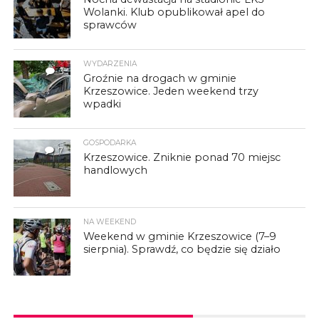
Wolanki. Klub opublikował apel do
sprawców
WYDARZENIA
3
Groźnie na drogach w gminie
Krzeszowice. Jeden weekend trzy
wpadki
GOSPODARKA
7
Krzeszowice. Zniknie ponad 70 miejsc
handlowych
NA WEEKEND
Weekend w gminie Krzeszowice (7–9
sierpnia). Sprawdź, co będzie się działo