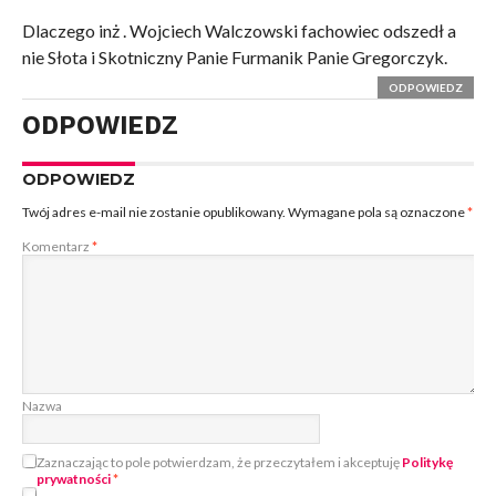
Dlaczego inż . Wojciech Walczowski fachowiec odszedł a
nie Słota i Skotniczny Panie Furmanik Panie Gregorczyk.
ODPOWIEDZ
ODPOWIEDZ
ODPOWIEDZ
Twój adres e-mail nie zostanie opublikowany.
Wymagane pola są oznaczone
*
Komentarz
*
Nazwa
Zaznaczając to pole potwierdzam, że przeczytałem i akceptuję
Politykę
prywatności
*