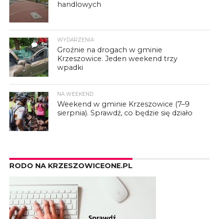
handlowych
WYDARZENIA
3
Groźnie na drogach w gminie
Krzeszowice. Jeden weekend trzy
wpadki
NA WEEKEND
Weekend w gminie Krzeszowice (7–9
sierpnia). Sprawdź, co będzie się działo
RODO NA KRZESZOWICEONE.PL