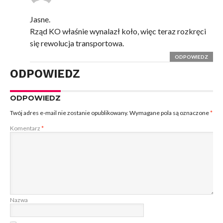
Jasne.
Rząd KO właśnie wynalazł koło, więc teraz rozkręci
się rewolucja transportowa.
ODPOWIEDZ
ODPOWIEDZ
ODPOWIEDZ
Twój adres e-mail nie zostanie opublikowany.
Wymagane pola są oznaczone
*
Komentarz
*
Nazwa