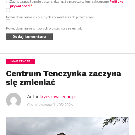
Zaznaczając to pole potwierdzam, że przeczytałem i akceptuję
Politykę
prywatności
*
Powiadom mnie o kolejnych komentarzach przez email.
Powiadom mnie o nowych wpisach przez email.
INWESTYCJE
Centrum Tenczynka zaczyna
się zmieniać
Autor
krzeszowiceone.pl
Opublikowane
31/05/2026