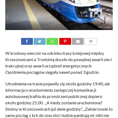
FOT. UMWM
KOMENTARZE
W środowy wieczór na odcinku trasy kolejowej między
Krzeszowicami a Trzebinią doszło do poważnej awarii sieci
trakcyjnej oraz awarii urządzeń energetycznych.
Opóźnienia pociągów sięgały nawet ponad 3 godzin.
Utrudnienia na trasie pojawiły się około godziny 19:40, ale
informacja o uruchomieniu zastępczej komunikacji
autobusowej trafiła do przestrzeni publicznej dopiero
około godziny 21:00. „A kiedy zostanie uruchomiona?
Stoimy w Krzeszowicach już dwie godziny”, „Zabierzowie to
samo pociag z krk do osw stoi i ludzie panikują nic nikt nie