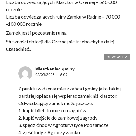
Liczba odwiedzających Klasztor w Czernej – 560 000
rocznie
Liczba odwiedzających ruiny Zamku w Rudnie – 70 000
-100 000 rocznie
Zamek jest i pozostanie ruiną.
Słuszności dotacji dla Czernej nie trzeba chyba dalej
uzasadniać…
ODPOWIEDZ
Mieszkaniec gminy
05/05/2023 o 16:09
Z punktu widzenia mieszkańca i gminy jako takiej,
bardziej opłaca się wspierać zamek niż klasztor.
Odwiedzający zamek może jeszcze:
1. kupić bilet do muzeum agatów
2. kupić wejście do zamkowej zagrody
3. spędzić noc w Agroturystyce Podzamcze
4. zjeść lody z Agi przy zamku