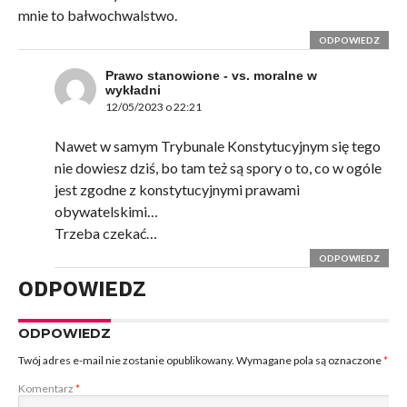
mnie to bałwochwalstwo.
ODPOWIEDZ
Prawo stanowione - vs. moralne w
wykładni
12/05/2023 o 22:21
Nawet w samym Trybunale Konstytucyjnym się tego
nie dowiesz dziś, bo tam też są spory o to, co w ogóle
jest zgodne z konstytucyjnymi prawami
obywatelskimi…
Trzeba czekać…
ODPOWIEDZ
ODPOWIEDZ
ODPOWIEDZ
Twój adres e-mail nie zostanie opublikowany.
Wymagane pola są oznaczone
*
Komentarz
*