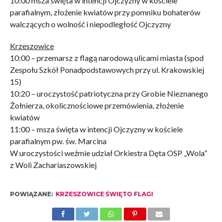
10:00 msza święta w intencji Ojczyzny w kościele
parafialnym, złożenie kwiatów przy pomniku bohaterów
walczących o wolność i niepodległość Ojczyzny
Krzeszowice
10:00 – przemarsz z flagą narodową ulicami miasta (spod
Zespołu Szkół Ponadpodstawowych przy ul. Krakowskiej
15)
10:20 – uroczystość patriotyczna przy Grobie Nieznanego
Żołnierza, okolicznościowe przemówienia, złożenie
kwiatów
11:00 – msza święta w intencji Ojczyzny w kościele
parafialnym pw. św. Marcina
W uroczystości weźmie udział Orkiestra Dęta OSP „Wola”
z Woli Zachariaszowskiej
POWIĄZANE:
KRZESZOWICE ŚWIĘTO FLAGI