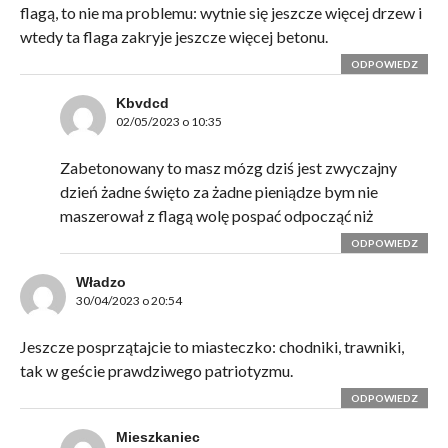
flagą, to nie ma problemu: wytnie się jeszcze więcej drzew i
wtedy ta flaga zakryje jeszcze więcej betonu.
ODPOWIEDZ
Kbvdcd
02/05/2023 o 10:35
Zabetonowany to masz mózg dziś jest zwyczajny
dzień żadne święto za żadne pieniądze bym nie
maszerował z flagą wolę pospać odpocząć niż
ODPOWIEDZ
Władzo
30/04/2023 o 20:54
Jeszcze posprzątajcie to miasteczko: chodniki, trawniki,
tak w geście prawdziwego patriotyzmu.
ODPOWIEDZ
Mieszkaniec