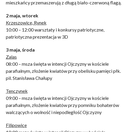
mieszkańcy przemaszerują z długą biało-czerwoną flagą.
2 maja, wtorek
Krzeszowice, Rynek
10:00 – 12:00 warsztaty i konkursy patriotyczne,
patriotyczna prezentacja w 3D
3 maja, środa
Zalas
08:00 – msza święta w intencji Ojczyzny w kościele
parafialnym, złożenie kwiatów przy obelisku pamięci płk.
pil. Stanisława Chałupy
Tenczynek
09:00 – msza święta w intencji Ojczyzny w kościele
parafialnym, złożenie kwiatów przy pomniku bohaterów
walczących o wolność i niepodległość Ojczyzny
Filipowice