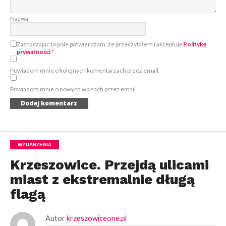
Nazwa
Zaznaczając to pole potwierdzam, że przeczytałem i akceptuję
Politykę
prywatności
*
Powiadom mnie o kolejnych komentarzach przez email.
Powiadom mnie o nowych wpisach przez email.
WYDARZENIA
Krzeszowice. Przejdą ulicami
miast z ekstremalnie długą
flagą
Autor
krzeszowiceone.pl