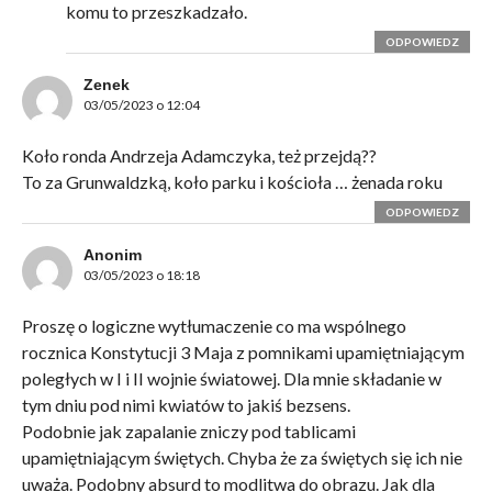
komu to przeszkadzało.
ODPOWIEDZ
Zenek
03/05/2023 o 12:04
Koło ronda Andrzeja Adamczyka, też przejdą??
To za Grunwaldzką, koło parku i kościoła … żenada roku
ODPOWIEDZ
Anonim
03/05/2023 o 18:18
Proszę o logiczne wytłumaczenie co ma wspólnego
rocznica Konstytucji 3 Maja z pomnikami upamiętniającym
poległych w I i II wojnie światowej. Dla mnie składanie w
tym dniu pod nimi kwiatów to jakiś bezsens.
Podobnie jak zapalanie zniczy pod tablicami
upamiętniającym świętych. Chyba że za świętych się ich nie
uważa. Podobny absurd to modlitwa do obrazu. Jak dla