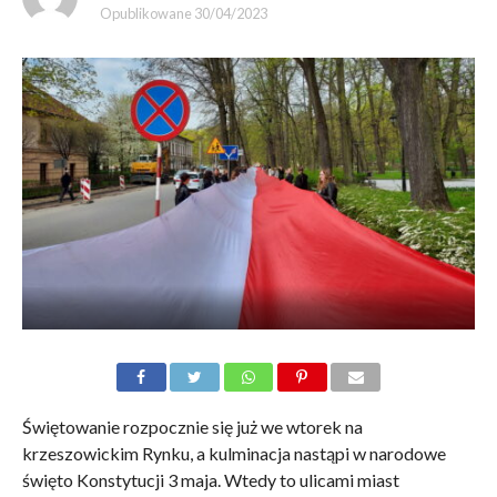
Opublikowane
30/04/2023
Świętowanie rozpocznie się już we wtorek na
krzeszowickim Rynku, a kulminacja nastąpi w narodowe
święto Konstytucji 3 maja. Wtedy to ulicami miast