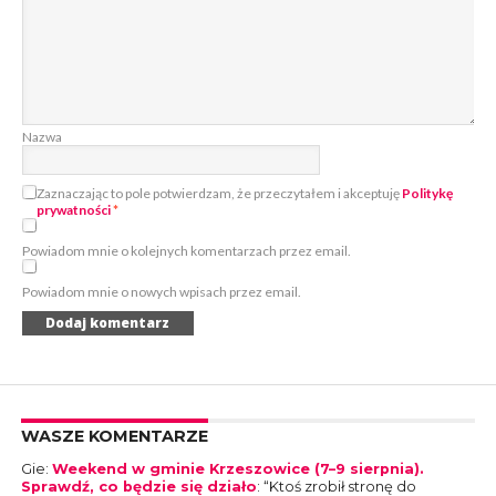
Nazwa
Zaznaczając to pole potwierdzam, że przeczytałem i akceptuję
Politykę
prywatności
*
Powiadom mnie o kolejnych komentarzach przez email.
Powiadom mnie o nowych wpisach przez email.
WASZE KOMENTARZE
Gie
:
Weekend w gminie Krzeszowice (7–9 sierpnia).
Sprawdź, co będzie się działo
: “
Ktoś zrobił stronę do