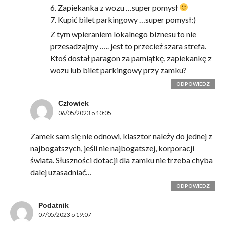
6. Zapiekanka z wozu …super pomysł
7. Kupić bilet parkingowy …super pomysł:)
Z tym wpieraniem lokalnego biznesu to nie
przesadzajmy ….. jest to przecież szara strefa.
Ktoś dostał paragon za pamiątkę, zapiekankę z
wozu lub bilet parkingowy przy zamku?
ODPOWIEDZ
Człowiek
06/05/2023 o 10:05
Zamek sam się nie odnowi, klasztor należy do jednej z
najbogatszych, jeśli nie najbogatszej, korporacji
świata. Słuszności dotacji dla zamku nie trzeba chyba
dalej uzasadniać…
ODPOWIEDZ
Podatnik
07/05/2023 o 19:07