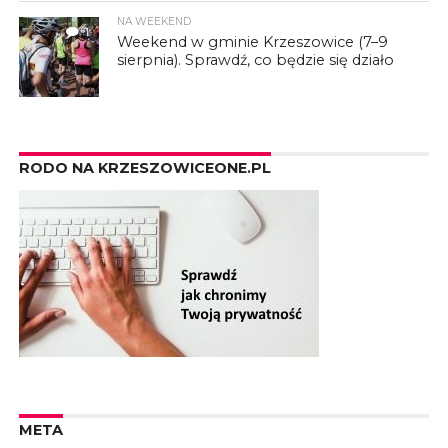
NA WEEKEND
1
Weekend w gminie Krzeszowice (7–9
sierpnia). Sprawdź, co będzie się działo
RODO NA KRZESZOWICEONE.PL
META