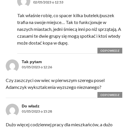
02/05/2023 o 12:53
Tak właśnie robię, co spacer kilka butelek/puszek
trafia na swoje miejsce… Tak to funkcjonuje w
naszych miastach, jedni śmiecą inni po niż sprzątają. A
czasami te dwie grupy się mogą spotkać i ktoś wtedy
może dostać kopa w dupę.
ODPOWIEDZ
Tak pytam
01/05/2023 o 12:26
Czy zaszczyci ow wiec w pierwszym szeregu posel
Adamczyk wyksztalcenia wyzszego nieznanego?
ODPOWIEDZ
Do władz
01/05/2023 o 15:28
Dużo więcej codziennej pracy dla mieszkańców, a dużo