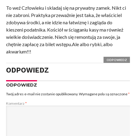
To weź Człowieku i skladaj się na prywatny zamek. Nikt ci
nie zabroni. Praktyka przeważnie jest taka, że właściciel
zdobywa środki, a nie idzie na łatwiznę i zagląda do
kieszeni podatnika. Kościół w ściąganiu kasy ma również
wielkie doświadczenie. Niech się remontują za swoje, ja
chętnie zapłacę za bilet wstępu.Ale albo rybki, albo
akwarium!!!
ODPOWIEDZ
ODPOWIEDZ
ODPOWIEDZ
Twój adres e-mail nie zostanie opublikowany.
Wymagane pola są oznaczone
*
Komentarz
*