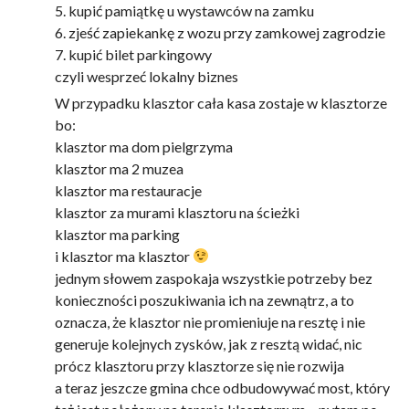
5. kupić pamiątkę u wystawców na zamku
6. zjeść zapiekankę z wozu przy zamkowej zagrodzie
7. kupić bilet parkingowy
czyli wesprzeć lokalny biznes
W przypadku klasztor cała kasa zostaje w klasztorze
bo:
klasztor ma dom pielgrzyma
klasztor ma 2 muzea
klasztor ma restauracje
klasztor za murami klasztoru na ścieżki
klasztor ma parking
i klasztor ma klasztor
jednym słowem zaspokaja wszystkie potrzeby bez
konieczności poszukiwania ich na zewnątrz, a to
oznacza, że klasztor nie promieniuje na resztę i nie
generuje kolejnych zysków, jak z resztą widać, nic
prócz klasztoru przy klasztorze się nie rozwija
a teraz jeszcze gmina chce odbudowywać most, który