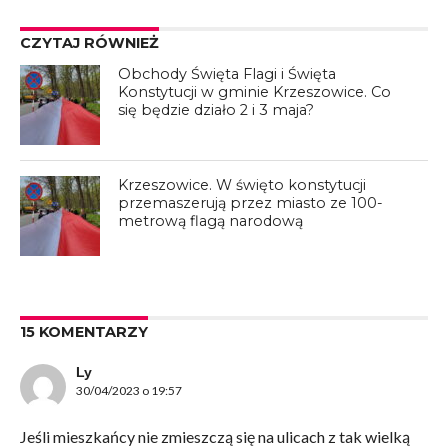
CZYTAJ RÓWNIEŻ
Obchody Święta Flagi i Święta
Konstytucji w gminie Krzeszowice. Co
się będzie działo 2 i 3 maja?
Krzeszowice. W święto konstytucji
przemaszerują przez miasto ze 100-
metrową flagą narodową
15 KOMENTARZY
Ly
30/04/2023 o 19:57
Jeśli mieszkańcy nie zmieszczą się na ulicach z tak wielką