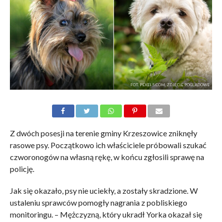
FOT. PEXELS.COM, ZDJĘCIE POGLĄDOWE
Z dwóch posesji na terenie gminy Krzeszowice zniknęły
rasowe psy. Początkowo ich właściciele próbowali szukać
czworonogów na własną rękę, w końcu zgłosili sprawę na
policję.
Jak się okazało, psy nie uciekły, a zostały skradzione. W
ustaleniu sprawców pomogły nagrania z pobliskiego
monitoringu. – Mężczyzną, który ukradł Yorka okazał się