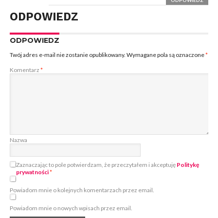
ODPOWIEDZ
ODPOWIEDZ
Twój adres e-mail nie zostanie opublikowany.
Wymagane pola są oznaczone
*
Komentarz
*
Nazwa
Zaznaczając to pole potwierdzam, że przeczytałem i akceptuję
Politykę
prywatności
*
Powiadom mnie o kolejnych komentarzach przez email.
Powiadom mnie o nowych wpisach przez email.