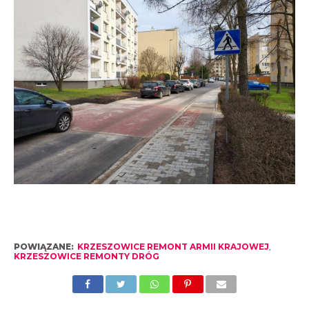
POWIĄZANE:
KRZESZOWICE REMONT ARMII KRAJOWEJ
,
KRZESZOWICE REMONTY DRÓG