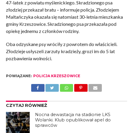
47-latek z powiatu myślenickiego. Skradzionego psa
złodziej przekazał bratu – informuje policja. Złodziejem
Maltańczyka okazała się natomiast 30-letnia mieszkanka
gminy Krzeszowice. Skradzionego psa przekazała pod
opiekę jednemu z członków rodziny.
Oba odzyskane psy wróciły z powrotem do właścicieli.
Złodzieje usłyszeli zarzuty kradzieży, grozi im do 5 lat
pozbawienia wolności.
POWIĄZANE:
POLICJA KRZESZOWICE
CZYTAJ RÓWNIEŻ
Nocna dewastacja na stadionie LKS
Wolanki. Klub opublikował apel do
sprawców