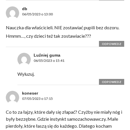
db
06/05/2023 o 13:00
Nauczka dla właścicieli. NIE zostawiać pupili bez dozoru.
Hmmm…, czy dzieci też tak zostawiacie???
ODPOWIEDZ
Luźniej guma
06/05/2023 o 15:41
Wyluzuj.
ODPOWIEDZ
koneser
07/05/2023 o 17:15
Co to za łajzy, które dały się złapać? Czyżby nie miały nóg i
były bezzębne. Gdzie instynkt samozachowawczy. Małe
pierdoły, które łaszą się do każdego. Dlatego kocham