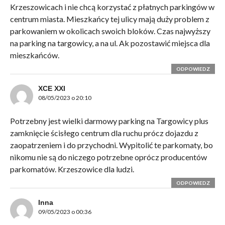
Krzeszowicach i nie chcą korzystać z płatnych parkingów w
centrum miasta. Mieszkańcy tej ulicy mają duży problem z
parkowaniem w okolicach swoich bloków. Czas najwyższy
na parking na targowicy, a na ul. Ak pozostawić miejsca dla
mieszkańców.
ODPOWIEDZ
XCE XXI
08/05/2023 o 20:10
Potrzebny jest wielki darmowy parking na Targowicy plus
zamknięcie ścisłego centrum dla ruchu prócz dojazdu z
zaopatrzeniem i do przychodni. Wypitolić te parkomaty, bo
nikomu nie są do niczego potrzebne oprócz producentów
parkomatów. Krzeszowice dla ludzi.
ODPOWIEDZ
Inna
09/05/2023 o 00:36