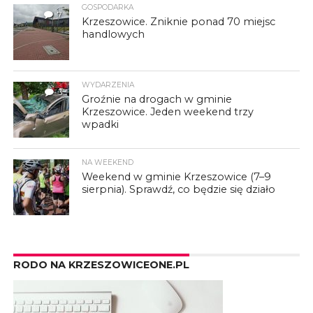
GOSPODARKA
7
Krzeszowice. Zniknie ponad 70 miejsc
handlowych
WYDARZENIA
3
Groźnie na drogach w gminie
Krzeszowice. Jeden weekend trzy
wpadki
NA WEEKEND
Weekend w gminie Krzeszowice (7–9
sierpnia). Sprawdź, co będzie się działo
RODO NA KRZESZOWICEONE.PL