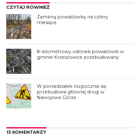
CZYTAJ RÓWNIEŻ
Zamkną powiatówkę na cztery
miesiące
8-kilometrowy odcinek powiatówki w
gminie Krzeszowice przebudowany
W poniedziałek rozpocznie się
przebudowa głównej drogi w
Nawojowe Górze
13 KOMENTARZY