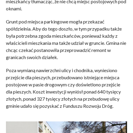
mieszkańcy tłumacząc, że nie chcą miejsc postojowych pod
oknami.
Grunt pod miejsca parkingowe mogła przekazać
spółdzielnia. Aby do tego doszło, w tym przypadku także
była potrzebna zgoda mieszkańców, ponieważ każdy z
właścicieli mieszkania ma także udział w gruncie. Gmina nie
chcąc czekać postanowiła przeprowadzić remont w
granicach swoich działek.
Poza wymianą nawierzchni ulicy i chodnika, wyniesiono
przejście dla pieszych, przebudowano istniejące miejsca
postojowe w pasie drogowym czy doświetlono przejście
dla pieszych. Koszt inwestycji wyniósł ponad 640 tysięcy
złotych, ponad 327 tysięcy złotych na przebudowę ulicy
gminie udało się pozyskać z Funduszu Rozwoju Dróg.