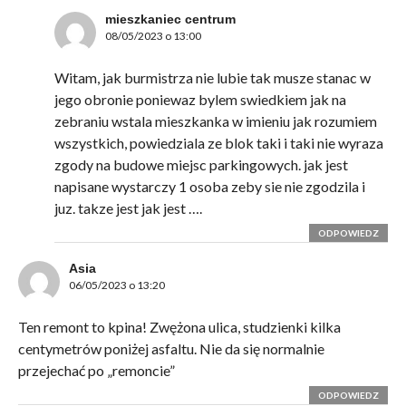
mieszkaniec centrum
08/05/2023 o 13:00
Witam, jak burmistrza nie lubie tak musze stanac w
jego obronie poniewaz bylem swiedkiem jak na
zebraniu wstala mieszkanka w imieniu jak rozumiem
wszystkich, powiedziala ze blok taki i taki nie wyraza
zgody na budowe miejsc parkingowych. jak jest
napisane wystarczy 1 osoba zeby sie nie zgodzila i
juz. takze jest jak jest ….
ODPOWIEDZ
Asia
06/05/2023 o 13:20
Ten remont to kpina! Zwężona ulica, studzienki kilka
centymetrów poniżej asfaltu. Nie da się normalnie
przejechać po „remoncie”
ODPOWIEDZ