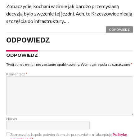
Zobaczycie, kochani w zimie jak bardzo przemyslaną
decyzją bylo zwężenie tej jezdni. Ach, te Krzeszowice nieają
szczęścia do infrastruktury….
ODPOWIEDZ
ODPOWIEDZ
ODPOWIEDZ
Twój adres e-mail nie zostanie opublikowany.
Wymagane pola są oznaczone
*
Komentarz
*
Nazwa
Zaznaczając to pole potwierdzam, że przeczytałem i akceptuję
Politykę