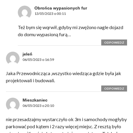
Obrońca wypasionych fur
13/05/2023 o 00:11
Też bym się wqrwił, gdyby mi zwężono nagle dojazd
do domu wypasioną furą…
ODPOWIEDZ
jeleń
06/05/2023 o 16:59
Jaka Przewodnicząca ,wszystko wiedząca gdzie była jak
projektowali i budowali.
ODPOWIEDZ
Mieszkaniec
06/05/2023 o 20:10
nie przesadzajmy wystarczyło ok 3m i samochody mogłyby
parkować pod kątem i 2 razy więcej miejsc. Z resztą było