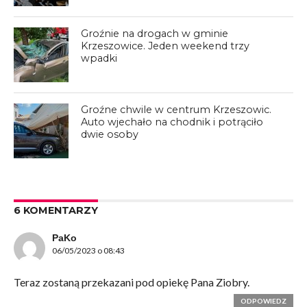
Groźnie na drogach w gminie
Krzeszowice. Jeden weekend trzy
wpadki
Groźne chwile w centrum Krzeszowic.
Auto wjechało na chodnik i potrąciło
dwie osoby
6 KOMENTARZY
PaKo
06/05/2023 o 08:43
Teraz zostaną przekazani pod opiekę Pana Ziobry.
ODPOWIEDZ