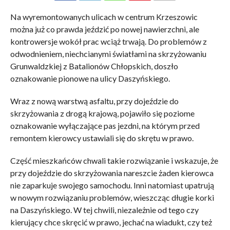
Na wyremontowanych ulicach w centrum Krzeszowic
można już co prawda jeździć po nowej nawierzchni, ale
kontrowersje wokół prac wciąż trwają. Do problemów z
odwodnieniem, niechcianymi światłami na skrzyżowaniu
Grunwaldzkiej z Batalionów Chłopskich, doszło
oznakowanie pionowe na ulicy Daszyńskiego.
Wraz z nową warstwą asfaltu, przy dojeździe do
skrzyżowania z drogą krajową, pojawiło się poziome
oznakowanie wyłączające pas jezdni, na którym przed
remontem kierowcy ustawiali się do skrętu w prawo.
Część mieszkańców chwali takie rozwiązanie i wskazuje, że
przy dojeździe do skrzyżowania nareszcie żaden kierowca
nie zaparkuje swojego samochodu. Inni natomiast upatrują
w nowym rozwiązaniu problemów, wieszcząc długie korki
na Daszyńskiego. W tej chwili, niezależnie od tego czy
kierujący chce skręcić w prawo, jechać na wiadukt, czy też