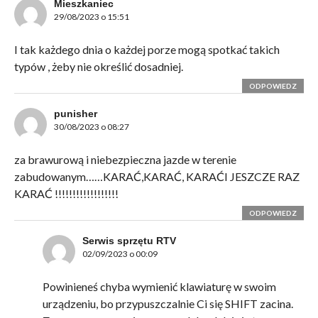
Mieszkaniec
29/08/2023 o 15:51
I tak każdego dnia o każdej porze mogą spotkać takich
typów , żeby nie określić dosadniej.
ODPOWIEDZ
punisher
30/08/2023 o 08:27
za brawurową i niebezpieczna jazde w terenie
zabudowanym……KARAĆ,KARAĆ, KARAĆI JESZCZE RAZ
KARAĆ !!!!!!!!!!!!!!!!!!
ODPOWIEDZ
Serwis sprzętu RTV
02/09/2023 o 00:09
Powinieneś chyba wymienić klawiaturę w swoim
urządzeniu, bo przypuszczalnie Ci się SHIFT zacina.