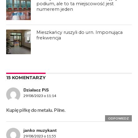
podium, ale to ta miejscowość jest
numerem jeden
Mieszkańcy ruszyli do urn. Imponująca
frekwencja
15 KOMENTARZY
Działacz PiS
29/08/2023 o 11:14
Kupię piłkę do metalu. Pilne.
ODPOWIEDZ
janko muzykant
29/08/2023 o 11:55