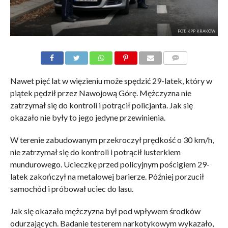
FOT. KPP KRAKÓW
KOMENTARZE
Nawet pięć lat w więzieniu może spędzić 29-latek, który w
piątek pędził przez Nawojową Górę. Mężczyzna nie
zatrzymał się do kontroli i potrącił policjanta. Jak się
okazało nie były to jego jedyne przewinienia.
W terenie zabudowanym przekroczył prędkość o 30 km/h,
nie zatrzymał się do kontroli i potrącił lusterkiem
mundurowego. Ucieczkę przed policyjnym pościgiem 29-
latek zakończył na metalowej barierze. Później porzucił
samochód i próbował uciec do lasu.
Jak się okazało mężczyzna był pod wpływem środków
odurzających. Badanie testerem narkotykowym wykazało,