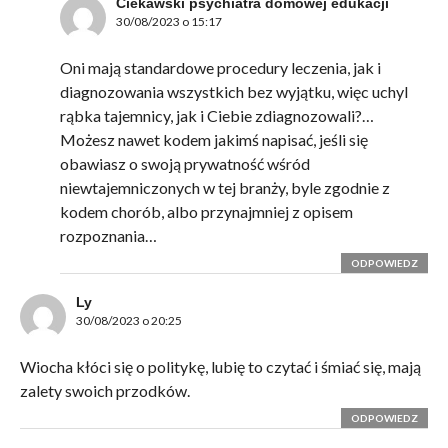
Ciekawski psychiatra domowej edukacji
30/08/2023 o 15:17
Oni mają standardowe procedury leczenia, jak i
diagnozowania wszystkich bez wyjątku, więc uchyl
rąbka tajemnicy, jak i Ciebie zdiagnozowali?…
Możesz nawet kodem jakimś napisać, jeśli się
obawiasz o swoją prywatność wśród
niewtajemniczonych w tej branży, byle zgodnie z
kodem chorób, albo przynajmniej z opisem
rozpoznania…
ODPOWIEDZ
Ly
30/08/2023 o 20:25
Wiocha kłóci się o politykę, lubię to czytać i śmiać się, mają
zalety swoich przodków.
ODPOWIEDZ