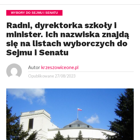
WYBORY DO SEJMU I SENATU
Radni, dyrektorka szkoły i
minister. Ich nazwiska znajdą
się na listach wyborczych do
Sejmu i Senatu
Autor
krzeszowiceone.pl
Opublikowane
27/08/2023