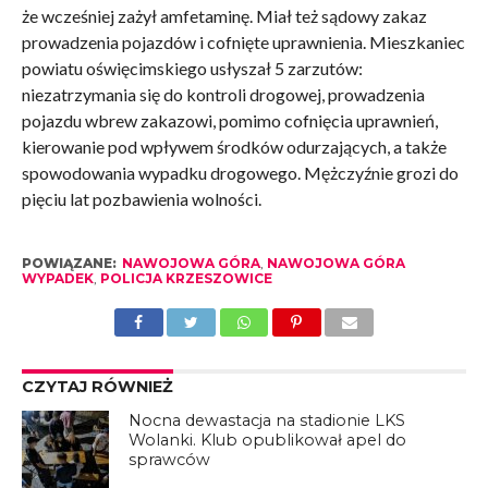
że wcześniej zażył amfetaminę. Miał też sądowy zakaz
prowadzenia pojazdów i cofnięte uprawnienia. Mieszkaniec
powiatu oświęcimskiego usłyszał 5 zarzutów:
niezatrzymania się do kontroli drogowej, prowadzenia
pojazdu wbrew zakazowi, pomimo cofnięcia uprawnień,
kierowanie pod wpływem środków odurzających, a także
spowodowania wypadku drogowego. Mężczyźnie grozi do
pięciu lat pozbawienia wolności.
POWIĄZANE:
NAWOJOWA GÓRA
,
NAWOJOWA GÓRA
WYPADEK
,
POLICJA KRZESZOWICE
CZYTAJ RÓWNIEŻ
Nocna dewastacja na stadionie LKS
Wolanki. Klub opublikował apel do
sprawców