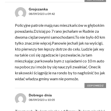
Grojczanka
08/09/2023 o 09:42
Policyjne patrole mają nas mieszkańców w głębokim
poważaniu.Dzisiaj po 7 rano jechałam w Rudnie za
dwoma ciężarowymi samochodami.To nie było 60 km
tylko znacznie więcej.Panowie jechali jak na wyścigi,
kto pierwszy ten lepszy dotrze do celu. Ludzie jak wy
na takie coś się zgadzacie i pozwalacie.Ja tam
mieszkając parkowała bym z sąsiadami co 10 m auto
na poboczu i może by się nauczyli zwalniać. Onecik
krakowski ściągnijcie na rondo by to nagłośnić bo jak
widać władza gminy wam nie pomoże.
ODPOWIEDZ
Dobrego dnia
08/09/2023 o 10:05