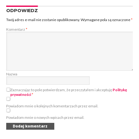
ODPOWIEDZ
Twój adres e-mail nie zostanie opublikowany.
Wymagane pola są oznaczone
*
Komentarz
*
Nazwa
Zaznaczając to pole potwierdzam, że przeczytałem i akceptuję
Politykę
prywatności
*
Powiadom mnie o kolejnych komentarzach przez email.
Powiadom mnie o nowych wpisach przez email.