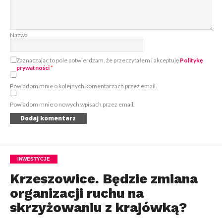
Nazwa
Zaznaczając to pole potwierdzam, że przeczytałem i akceptuję
Politykę
prywatności
*
Powiadom mnie o kolejnych komentarzach przez email.
Powiadom mnie o nowych wpisach przez email.
INWESTYCJE
Krzeszowice. Będzie zmiana
organizacji ruchu na
skrzyżowaniu z krajówką?