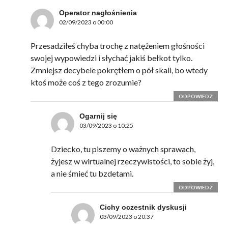
Operator nagłośnienia
02/09/2023 o 00:00
Przesadziłeś chyba trochę z natężeniem głośności
swojej wypowiedzi i słychać jakiś bełkot tylko.
Zmniejsz decybele pokrętłem o pół skali, bo wtedy
ktoś może coś z tego zrozumie?
ODPOWIEDZ
Ogarnij się
03/09/2023 o 10:25
Dziecko, tu piszemy o ważnych sprawach,
żyjesz w wirtualnej rzeczywistości, to sobie żyj,
a nie śmieć tu bzdetami.
ODPOWIEDZ
Cichy oczestnik dyskusji
03/09/2023 o 20:37