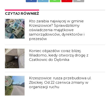
CZYTAJ RÓWNIEŻ
Kto zarabia najwięcej w gminie
Krzeszowice? Sprawdziliśmy
oświadczenia majątkowe
samorządowców, dyrektorów i
prezesów
Koniec objazdów coraz bliżej.
Wiadomo, kiedy otworzą drogę z
Czatkowic do Dębnika
Krzeszowice: rusza przebudowa ul.
Żbickiej. Od 22 czerwca zmiany w
organizacji ruchu