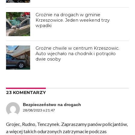
Groźnie na drogach w gminie
Krzeszowice. Jeden weekend trzy
wpadki
Groźne chwile w centrum Krzeszowic.
Auto wjechało na chodnik i potrąciło
dwie osoby
23 KOMENTARZY
Bezpieczeństwo na drogach
28/08/2023 o 21:47
Grojec, Rudno, Tenczynek. Zapraszamy panów policjantów,
a więcej takich odurzonych zatrzymacie podczas