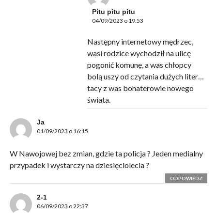
Pitu pitu pitu
04/09/2023 o 19:53
Następny internetowy mędrzec,
wasi rodzice wychodził na ulicę
pogonić komunę, a was chłopcy
bolą uszy od czytania dużych liter…
tacy z was bohaterowie nowego
świata.
Ja
01/09/2023 o 16:15
W Nawojowej bez zmian, gdzie ta policja ? Jeden medialny
przypadek i wystarczy na dziesięciolecia ?
ODPOWIEDZ
2-1
06/09/2023 o 22:37