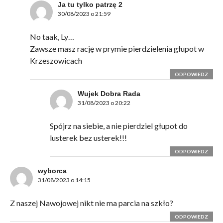
Ja tu tylko patrzę 2
30/08/2023 o 21:59
No taak, Ly…
Zawsze masz rację w prymie pierdzielenia głupot w
Krzeszowicach
ODPOWIEDZ
Wujek Dobra Rada
31/08/2023 o 20:22
Spójrz na siebie, a nie pierdziel głupot do
lusterek bez usterek!!!
ODPOWIEDZ
wyborca
31/08/2023 o 14:15
Z naszej Nawojowej nikt nie ma parcia na szkło?
ODPOWIEDZ