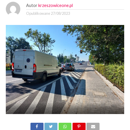
Autor
krzeszowiceone.pl
Opublikowane
27/08/2023