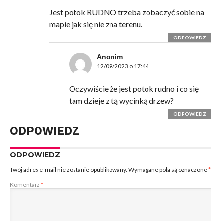
Jest potok RUDNO trzeba zobaczyć sobie na
mapie jak się nie zna terenu.
ODPOWIEDZ
Anonim
12/09/2023 o 17:44
Oczywiście że jest potok rudno i co się
tam dzieje z tą wycinką drzew?
ODPOWIEDZ
ODPOWIEDZ
ODPOWIEDZ
Twój adres e-mail nie zostanie opublikowany.
Wymagane pola są oznaczone
*
Komentarz
*