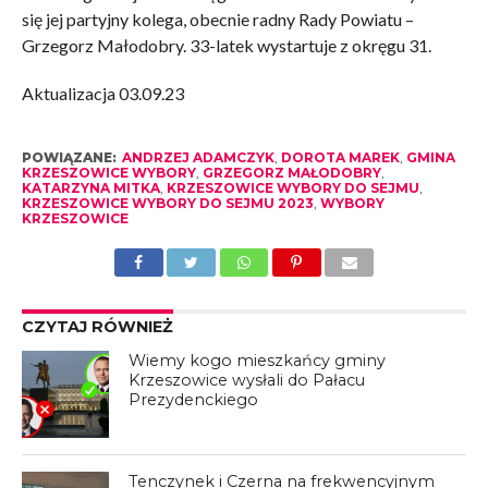
się jej partyjny kolega, obecnie radny Rady Powiatu –
Grzegorz Małodobry. 33-latek wystartuje z okręgu 31.
Aktualizacja 03.09.23
POWIĄZANE:
ANDRZEJ ADAMCZYK
,
DOROTA MAREK
,
GMINA
KRZESZOWICE WYBORY
,
GRZEGORZ MAŁODOBRY
,
KATARZYNA MITKA
,
KRZESZOWICE WYBORY DO SEJMU
,
KRZESZOWICE WYBORY DO SEJMU 2023
,
WYBORY
KRZESZOWICE
CZYTAJ RÓWNIEŻ
Wiemy kogo mieszkańcy gminy
Krzeszowice wysłali do Pałacu
Prezydenckiego
Tenczynek i Czerna na frekwencyjnym