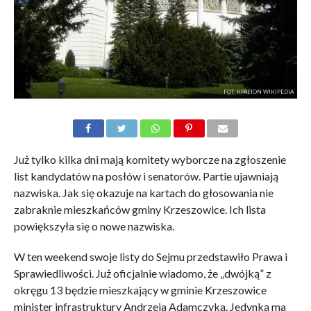
FOT. KPALION WIKIPEDIA
Już tylko kilka dni mają komitety wyborcze na zgłoszenie
list kandydatów na posłów i senatorów. Partie ujawniają
nazwiska. Jak się okazuje na kartach do głosowania nie
zabraknie mieszkańców gminy Krzeszowice. Ich lista
powiększyła się o nowe nazwiska.
W ten weekend swoje listy do Sejmu przedstawiło Prawa i
Sprawiedliwości. Już oficjalnie wiadomo, że „dwójką” z
okręgu 13 będzie mieszkający w gminie Krzeszowice
minister infrastruktury Andrzeja Adamczyka. Jedynką ma