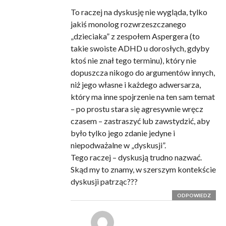
To raczej na dyskusję nie wygląda, tylko
jakiś monolog rozwrzeszczanego
„dzieciaka” z zespołem Aspergera (to
takie swoiste ADHD u dorosłych, gdyby
ktoś nie znał tego terminu), który nie
dopuszcza nikogo do argumentów innych,
niż jego własne i każdego adwersarza,
który ma inne spojrzenie na ten sam temat
– po prostu stara się agresywnie wręcz
czasem – zastraszyć lub zawstydzić, aby
było tylko jego zdanie jedyne i
niepodważalne w „dyskusji”.
Tego raczej – dyskusją trudno nazwać.
Skąd my to znamy, w szerszym kontekście
dyskusji patrząc???
ODPOWIEDZ