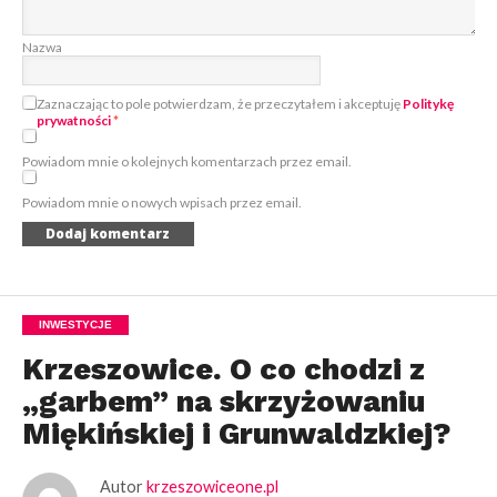
Nazwa
Zaznaczając to pole potwierdzam, że przeczytałem i akceptuję
Politykę
prywatności
*
Powiadom mnie o kolejnych komentarzach przez email.
Powiadom mnie o nowych wpisach przez email.
INWESTYCJE
Krzeszowice. O co chodzi z
„garbem” na skrzyżowaniu
Miękińskiej i Grunwaldzkiej?
Autor
krzeszowiceone.pl