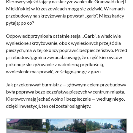
Kierowcy wjeżdżający na skrzyżowanie ulic Grunwaldzkiej i
Miękińskiej w Krzeszowicach mogą się zdziwić. W ramach
przebudowy na skrzyżowaniu powstał „garb”. Mieszkańcy
pytają: po co?
Odpowiedź przyniosła ostatnie sesja. „Garb”, a właściwie
wyniesione skrzyżowanie, obok wyniesionych przejść dla
pieszych, ma w tej okolicy poprawić bezpieczeństwo. Przed
przebudową, gmina zwracała uwagę, że część kierowców
pokonuje skrzyżowanie z nadmierną prędkością,
wzniesienie ma sprawić, że ściągną nogę z gazu.
Jak przekonywał burmistrz — głównym celem przebudowy
była poprawa bezpieczeństwa pieszych w centrum miasta.
Kierowcy mają jechać wolno i bezpiecznie — według niego,
dzięki inwestycji, ten cel został osiągnięty.