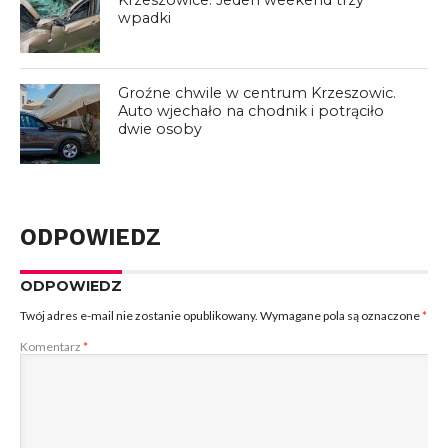
Krzeszowice. Jeden weekend trzy
wpadki
Groźne chwile w centrum Krzeszowic.
Auto wjechało na chodnik i potrąciło
dwie osoby
ODPOWIEDZ
ODPOWIEDZ
Twój adres e-mail nie zostanie opublikowany.
Wymagane pola są oznaczone
*
Komentarz
*