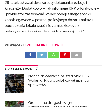
28-latek usłyszał dwa zarzuty dokonania rozboju i
kradzieży. Dodatkowo — jak informuje KPP w Krakowie –
„prokurator zastosował wobec podejrzanego środki
zapobiegawcze w postaci policyjnego dozoru, nakazu
opuszczenia lokalu wspólnie zamieszkałego z
pokrzywdzoną i zakazu kontaktowania się z nią”.
POWIĄZANE:
POLICJA KRZESZOWICE
CZYTAJ RÓWNIEŻ
Nocna dewastacja na stadionie LKS
Wolanki. Klub opublikował apel do
sprawców
Groźnie na drogach w gminie