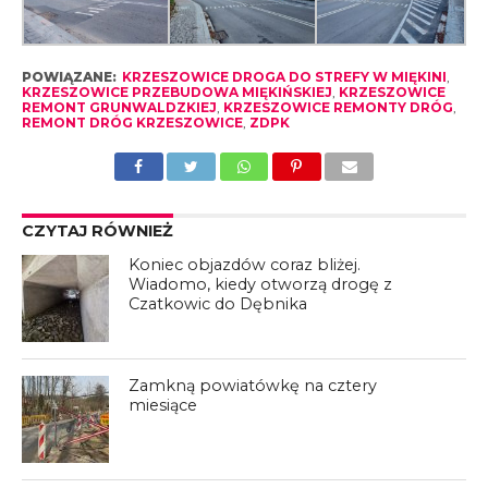
POWIĄZANE:
KRZESZOWICE DROGA DO STREFY W MIĘKINI
,
KRZESZOWICE PRZEBUDOWA MIĘKIŃSKIEJ
,
KRZESZOWICE
REMONT GRUNWALDZKIEJ
,
KRZESZOWICE REMONTY DRÓG
,
REMONT DRÓG KRZESZOWICE
,
ZDPK
CZYTAJ RÓWNIEŻ
Koniec objazdów coraz bliżej.
Wiadomo, kiedy otworzą drogę z
Czatkowic do Dębnika
Zamkną powiatówkę na cztery
miesiące