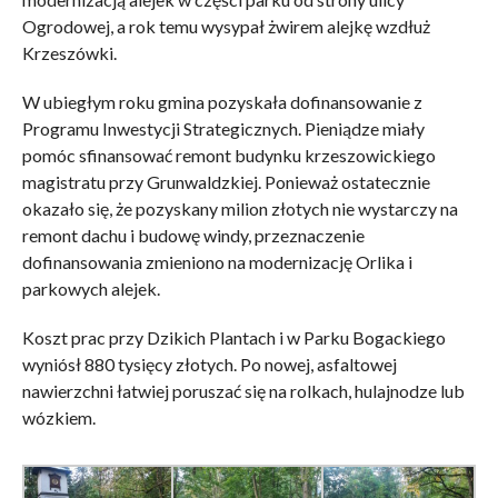
Ogrodowej, a rok temu wysypał żwirem alejkę wzdłuż
Krzeszówki.
W ubiegłym roku gmina pozyskała dofinansowanie z
Programu Inwestycji Strategicznych. Pieniądze miały
pomóc sfinansować remont budynku krzeszowickiego
magistratu przy Grunwaldzkiej. Ponieważ ostatecznie
okazało się, że pozyskany milion złotych nie wystarczy na
remont dachu i budowę windy, przeznaczenie
dofinansowania zmieniono na modernizację Orlika i
parkowych alejek.
Koszt prac przy Dzikich Plantach i w Parku Bogackiego
wyniósł 880 tysięcy złotych. Po nowej, asfaltowej
nawierzchni łatwiej poruszać się na rolkach, hulajnodze lub
wózkiem.