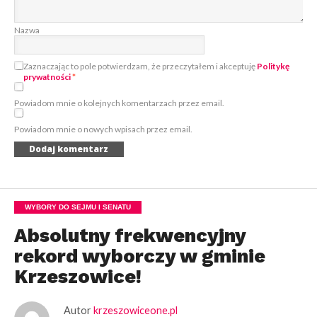
Nazwa
Zaznaczając to pole potwierdzam, że przeczytałem i akceptuję
Politykę
prywatności
*
Powiadom mnie o kolejnych komentarzach przez email.
Powiadom mnie o nowych wpisach przez email.
WYBORY DO SEJMU I SENATU
Absolutny frekwencyjny
rekord wyborczy w gminie
Krzeszowice!
Autor
krzeszowiceone.pl