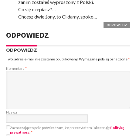
zanim zostałeś wyproszony z Polski.
Co się czepiasz?…
Chcesz dwie żony, to Ci damy, spoko…
ODPOWIEDZ
ODPOWIEDZ
ODPOWIEDZ
Twój adres e-mail nie zostanie opublikowany.
Wymagane pola są oznaczone
*
Komentarz
*
Nazwa
Zaznaczając to pole potwierdzam, że przeczytałem i akceptuję
Politykę
prywatności
*