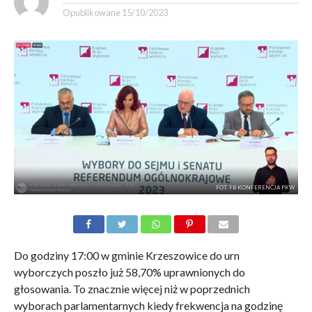
Opublikowane
15/10/2023
FOT. FB KONFERENCJA PKW
Do godziny 17:00 w gminie Krzeszowice do urn
wyborczych poszło już 58,70% uprawnionych do
głosowania. To znacznie więcej niż w poprzednich
wyborach parlamentarnych kiedy frekwencja na godzinę