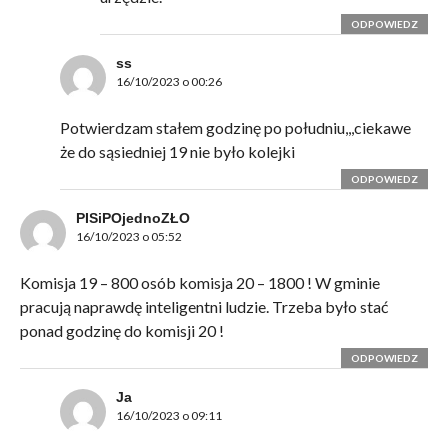
ODPOWIEDZ
ss
16/10/2023 o 00:26
Potwierdzam stałem godzinę po południu,,,ciekawe
że do sąsiedniej 19 nie było kolejki
ODPOWIEDZ
PISiPOjednoZŁO
16/10/2023 o 05:52
Komisja 19 – 800 osób komisja 20 – 1800 ! W gminie
pracują naprawdę inteligentni ludzie. Trzeba było stać
ponad godzinę do komisji 20 !
ODPOWIEDZ
Ja
16/10/2023 o 09:11