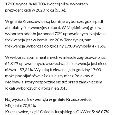
17:00 wynosiła 48,70% i więcej niż w wyborach
prezydenckich w 2020 roku (55%).
W gminie Krzeszowice są komisje wyborcze, gdzie padł
absolutny frekwencyjny rekord. W Miękini swój głos w
wyborach oddało już ponad 70% uprawnionych. Najniższa
frekwencja jest w komisji nr 20 w Tenczynku, tam
frekwencja wyborcza do godziny 17:00 wyniosła 47,15%.
W wyborach parlamentarnych w mieście zagłosowało już
61,81% uprawnionych, w sołectwach frekwencja jest nieco
niższa – 57,34%. Wysoką frekwencję do godziny 17:00
może podbijać również dzisiejszy mecz Polaków z
Mołdawią, który rozpocznie się tuż przed zamknięciem
lokali wyborczych o godzinie 20:45.
Najwyższa frekwencja w gminie Krzeszowice:
Miękinia: 70,52%
Krzeszowice, część Osiedla Jurajskiego, OKW nr 5: 66,87%