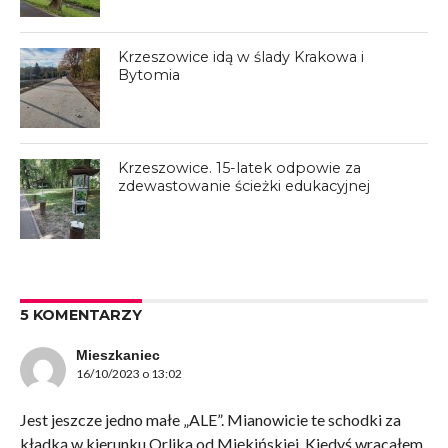
Krzeszowice idą w ślady Krakowa i
Bytomia
Krzeszowice. 15-latek odpowie za
zdewastowanie ścieżki edukacyjnej
5 KOMENTARZY
Mieszkaniec
16/10/2023 o 13:02
Jest jeszcze jedno małe „ALE”. Mianowicie te schodki za
kładką w kierunku Orlika od Miękińskiej. Kiedyś wracałem