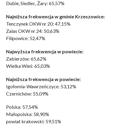
Dubie, Siedlec, Żary: 65,57%
Najniższa frekwencja w gminie Krzeszowice:
Tenczynek OKW nr 20: 47,15%
Zalas OKW nr 24: 50,63%
Filipowice: 52,47%
Najwyższa frekwencja w powiecie:
Zabierzów: 65,62%
Wielka Wieś: 65,03%
Najniższa frekwencja w powiecie:
Igołomia-Wawrzeńczyce: 53,12%
Czernichów: 55,09%
Polska: 57,54%
Małopolska: 58,90%
powiat krakowski: 59,51%