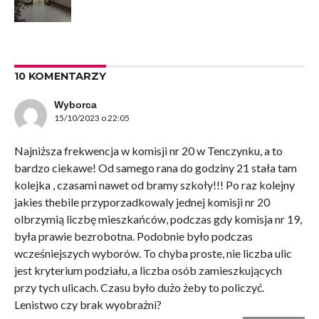
10 KOMENTARZY
Wyborca
15/10/2023 o 22:05
Najniższa frekwencja w komisji nr 20 w Tenczynku, a to
bardzo ciekawe! Od samego rana do godziny 21 stała tam
kolejka , czasami nawet od bramy szkoły!!! Po raz kolejny
jakies thebile przyporzadkowaly jednej komisji nr 20
olbrzymią liczbę mieszkańców, podczas gdy komisja nr 19,
była prawie bezrobotna. Podobnie było podczas
wcześniejszych wyborów. To chyba proste, nie liczba ulic
jest kryterium podziału, a liczba osób zamieszkujących
przy tych ulicach. Czasu było dużo żeby to policzyć.
Lenistwo czy brak wyobrażni?