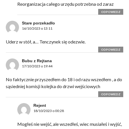
Reorganizacja całego urzędu potrzebna od zaraz
ODPOWIEDZ
Stare porzekadło
16/10/2023 o 13:11
Uderz w stół, a… Tenczynek się odezwie.
ODPOWIEDZ
Bubu z Rejtana
17/10/2023 o 19:44
No faktycznie przyszedłem do 18 i od razu wszedłem , a do
sąsiedniej komisji kolejka do drzwi wejściowych
ODPOWIEDZ
Rejent
18/10/2023 o 00:28
Mogłeś nie wejść, ale wszedłeś, wiec musiałeś i wyjść,