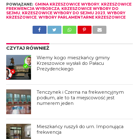
POWIĄZANE:
GMINA KRZESZOWICE WYBORY
,
KRZESZOWICE
FREKWENCJA WYBORCZA
,
KRZESZOWICE WYBORY DO
SEJMU
,
KRZESZOWICE WYBORY DO SEJMU 2023
,
WYBORY
KRZESZOWICE
,
WYBORY PARLAMENTARNE KRZESZOWICE
CZYTAJ RÓWNIEŻ
Wiemy kogo mieszkańcy gminy
Krzeszowice wysłali do Pałacu
Prezydenckiego
Tenczynek i Czerna na frekwencyjnym
podium, ale to ta miejscowość jest
numerem jeden
Mieszkańcy ruszyli do urn. Imponująca
frekwencja