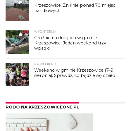
7
Krzeszowice. Zniknie ponad 70 miejsc
handlowych
WYDARZENIA
3
Groźnie na drogach w gminie
Krzeszowice. Jeden weekend trzy
wpadki
NA WEEKEND
Weekend w gminie Krzeszowice (7–9
sierpnia). Sprawdź, co będzie się działo
RODO NA KRZESZOWICEONE.PL