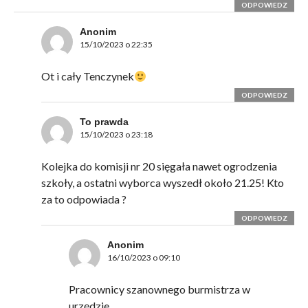
ODPOWIEDZ
Anonim
15/10/2023 o 22:35
Ot i cały Tenczynek
ODPOWIEDZ
To prawda
15/10/2023 o 23:18
Kolejka do komisji nr 20 sięgała nawet ogrodzenia
szkoły, a ostatni wyborca wyszedł około 21.25! Kto
za to odpowiada ?
ODPOWIEDZ
Anonim
16/10/2023 o 09:10
Pracownicy szanownego burmistrza w
urzędzie.