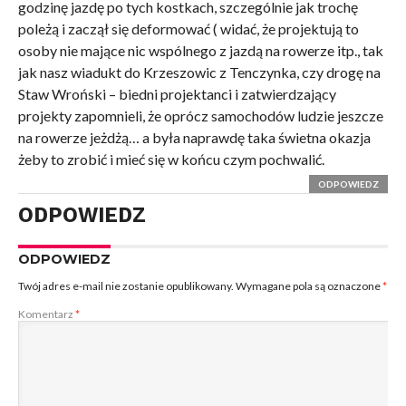
godzinę jazdę po tych kostkach, szczególnie jak trochę
poleżą i zaczął się deformować ( widać, że projektują to
osoby nie mające nic wspólnego z jazdą na rowerze itp., tak
jak nasz wiadukt do Krzeszowic z Tenczynka, czy drogę na
Staw Wroński – biedni projektanci i zatwierdzający
projekty zapomnieli, że oprócz samochodów ludzie jeszcze
na rowerze jeżdżą… a była naprawdę taka świetna okazja
żeby to zrobić i mieć się w końcu czym pochwalić.
ODPOWIEDZ
ODPOWIEDZ
ODPOWIEDZ
Twój adres e-mail nie zostanie opublikowany.
Wymagane pola są oznaczone
*
Komentarz
*