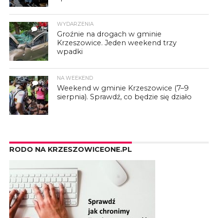
WYDARZENIA
3
Groźnie na drogach w gminie
Krzeszowice. Jeden weekend trzy
wpadki
NA WEEKEND
1
Weekend w gminie Krzeszowice (7–9
sierpnia). Sprawdź, co będzie się działo
RODO NA KRZESZOWICEONE.PL