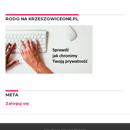
RODO NA KRZESZOWICEONE.PL
META
Zaloguj się