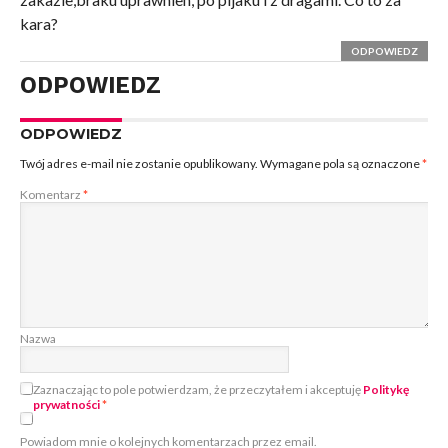
kara?
ODPOWIEDZ
ODPOWIEDZ
ODPOWIEDZ
Twój adres e-mail nie zostanie opublikowany.
Wymagane pola są oznaczone
*
Komentarz
*
Nazwa
Zaznaczając to pole potwierdzam, że przeczytałem i akceptuję
Politykę
prywatności
*
Powiadom mnie o kolejnych komentarzach przez email.