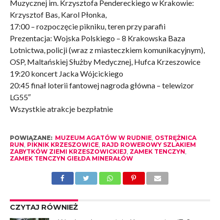
Muzycznej im. Krzysztofa Pendereckiego w Krakowie:
Krzysztof Bas, Karol Płonka,
17:00 – rozpoczęcie pikniku, teren przy parafii
Prezentacja: Wojska Polskiego – 8 Krakowska Baza
Lotnictwa, policji (wraz z miasteczkiem komunikacyjnym),
OSP, Maltańskiej Służby Medycznej, Hufca Krzeszowice
19:20 koncert Jacka Wójcickiego
20:45 finał loterii fantowej nagroda główna – telewizor
LG55″
Wszystkie atrakcje bezpłatnie
POWIĄZANE:
MUZEUM AGATÓW W RUDNIE
,
OSTRĘŻNICA
RUN
,
PIKNIK KRZESZOWICE
,
RAJD ROWEROWY SZLAKIEM
ZABYTKÓW ZIEMI KRZESZOWICKIEJ
,
ZAMEK TENCZYN
,
ZAMEK TENCZYN GIEŁDA MINERAŁÓW
CZYTAJ RÓWNIEŻ