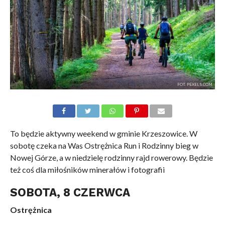
FOT. PEXELS.COM
To będzie aktywny weekend w gminie Krzeszowice. W
sobotę czeka na Was Ostrężnica Run i Rodzinny bieg w
Nowej Górze, a w niedzielę rodzinny rajd rowerowy. Będzie
też coś dla miłośników minerałów i fotografii
SOBOTA, 8 CZERWCA
Ostrężnica