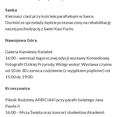
Sanka
Kiermasz ciast przy kościele parafialnym w Sance.
Dochód ze sprzedaży będzie przeznaczony na rehabilitację
naszej pochodzącej z Sanki Kasi Fuchs
Nawojowa Góra
Galeria Kamienny Kwiatek
16:00 – wernisaż tegorocznej edycji wystawy Komediowej
Fotografii Dzikiej Przyrody, Wstęp wolny! Wystawa czynna
od 10 do 30 czerwca codziennie (z wyjątkiem piątków!) od
15:00 do 19:00.
Krzeszowice
Piknik Rodzinny APRICIAKI przy parafii świętego Jana
Pawła II
16:00 – Msza Święta oraz koncert studentów Akademii