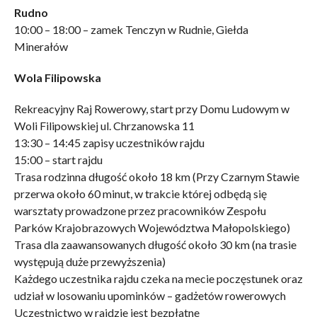
Rudno
10:00 – 18:00 – zamek Tenczyn w Rudnie, Giełda
Minerałów
Wola Filipowska
Rekreacyjny Raj Rowerowy, start przy Domu Ludowym w
Woli Filipowskiej ul. Chrzanowska 11
13:30 – 14:45 zapisy uczestników rajdu
15:00 – start rajdu
Trasa rodzinna długość około 18 km (Przy Czarnym Stawie
przerwa około 60 minut, w trakcie której odbędą się
warsztaty prowadzone przez pracowników Zespołu
Parków Krajobrazowych Województwa Małopolskiego)
Trasa dla zaawansowanych długość około 30 km (na trasie
występują duże przewyższenia)
Każdego uczestnika rajdu czeka na mecie poczęstunek oraz
udział w losowaniu upominków – gadżetów rowerowych
Uczestnictwo w rajdzie jest bezpłatne