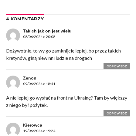
4 KOMENTARZY
Takich jak on jest wielu
08/06/2024 o 20:08
Dożywotnie, to wy go zamknijcie lepiej, bo przez takich
kretynów, giną niewinni ludzie na drogach
ODPOWIEDZ
Zenon
09/06/2024 o 18:41
A nie lepiej go wysłać na front na Ukrainę? Tam by większy
z niego był pożytek.
ODPOWIEDZ
Kierowca
19/06/2024 o 19:24