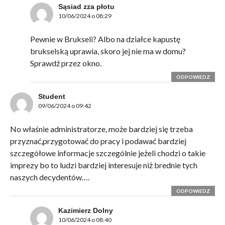
Sąsiad zza płotu
10/06/2024 o 08:29
Pewnie w Brukseli? Albo na działce kapustę
brukselską uprawia, skoro jej nie ma w domu?
Sprawdź przez okno.
ODPOWIEDZ
Student
09/06/2024 o 09:42
No właśnie administratorze, może bardziej się trzeba
przyznać,przygotować do pracy i podawać bardziej
szczegółowe informacje szczególnie jeżeli chodzi o takie
imprezy bo to ludzi bardziej interesuje niż brednie tych
naszych decydentów….
ODPOWIEDZ
Kazimierz Dolny
10/06/2024 o 08:40