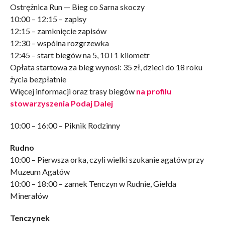
Ostrężnica Run — Bieg co Sarna skoczy
10:00 – 12:15 – zapisy
12:15 – zamknięcie zapisów
12:30 – wspólna rozgrzewka
12:45 – start biegów na 5, 10 i 1 kilometr
Opłata startowa za bieg wynosi: 35 zł, dzieci do 18 roku
życia bezpłatnie
Więcej informacji oraz trasy biegów
na profilu
stowarzyszenia Podaj Dalej
10:00 – 16:00 – Piknik Rodzinny
Rudno
10:00 – Pierwsza orka, czyli wielki szukanie agatów przy
Muzeum Agatów
10:00 – 18:00 – zamek Tenczyn w Rudnie, Giełda
Minerałów
Tenczynek