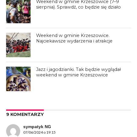
Weekend w gminie Krzeszowice (7–9
sierpnia). Sprawdź, co będzie się działo
Weekend w gminie Krzeszowice.
Najciekawsze wydarzenia i atrakcje
Jazz i jagodzianki. Tak będzie wyglądał
weekend w gminie Krzeszowice
9 KOMENTARZY
sympatyk NG
07/06/2024 o 19:15