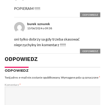
POPIERAM !!!!!
ODPOWIEDZ
burek sznurek
13/06/2024 o 09:38
oni tylko dobrzy sa gdy trzeba skasować
nieprzychylny im komentarz !!!!!
ODPOWIEDZ
ODPOWIEDZ
ODPOWIEDZ
Twój adres e-mail nie zostanie opublikowany.
Wymagane pola są oznaczone
*
Komentarz
*