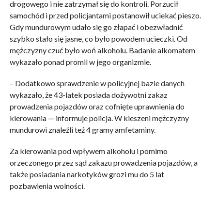
drogowego i nie zatrzymał się do kontroli. Porzucił
samochód i przed policjantami postanowił uciekać pieszo.
Gdy mundurowym udało się go złapać i obezwładnić
szybko stało się jasne, co było powodem ucieczki. Od
mężczyzny czuć było woń alkoholu. Badanie alkomatem
wykazało ponad promil w jego organizmie.
– Dodatkowo sprawdzenie w policyjnej bazie danych
wykazało, że 43-latek posiada dożywotni zakaz
prowadzenia pojazdów oraz cofnięte uprawnienia do
kierowania — informuje policja. W kieszeni mężczyzny
mundurowi znaleźli też 4 gramy amfetaminy.
Za kierowania pod wpływem alkoholu i pomimo
orzeczonego przez sąd zakazu prowadzenia pojazdów, a
także posiadania narkotyków grozi mu do 5 lat
pozbawienia wolności.