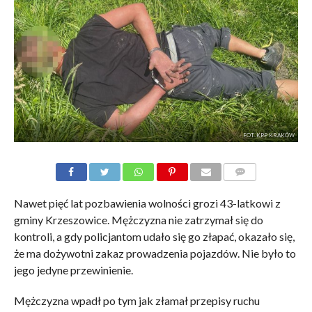
FOT. KPP KRAKÓW
KOMENTARZE
Nawet pięć lat pozbawienia wolności grozi 43-latkowi z
gminy Krzeszowice. Mężczyzna nie zatrzymał się do
kontroli, a gdy policjantom udało się go złapać, okazało się,
że ma dożywotni zakaz prowadzenia pojazdów. Nie było to
jego jedyne przewinienie.
Mężczyzna wpadł po tym jak złamał przepisy ruchu