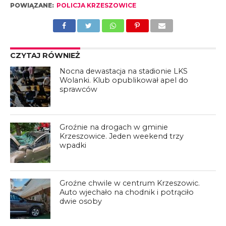
POWIĄZANE:
POLICJA KRZESZOWICE
CZYTAJ RÓWNIEŻ
Nocna dewastacja na stadionie LKS
Wolanki. Klub opublikował apel do
sprawców
Groźnie na drogach w gminie
Krzeszowice. Jeden weekend trzy
wpadki
Groźne chwile w centrum Krzeszowic.
Auto wjechało na chodnik i potrąciło
dwie osoby