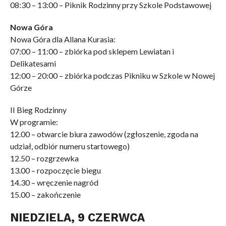
08:30 – 13:00 – Piknik Rodzinny przy Szkole Podstawowej
Nowa Góra
Nowa Góra dla Allana Kurasia:
07:00 – 11:00 – zbiórka pod sklepem Lewiatan i
Delikatesami
12:00 – 20:00 – zbiórka podczas Pikniku w Szkole w Nowej
Górze
II Bieg Rodzinny
W programie:
12.00 – otwarcie biura zawodów (zgłoszenie, zgoda na
udział, odbiór numeru startowego)
12.50 – rozgrzewka
13.00 – rozpoczęcie biegu
14.30 – wręczenie nagród
15.00 – zakończenie
NIEDZIELA, 9 CZERWCA