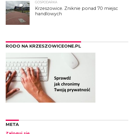
GOSPODARKA
6
Krzeszowice. Zniknie ponad 70 miejsc
handlowych
RODO NA KRZESZOWICEONE.PL
META
Zaloguj się