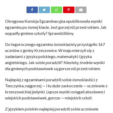
Okręgowa Komisja Egzaminacyjna opublikowała wyniki
egzaminu po ósmej klasie. Jest gorzej niż przed rokiem. Jak
wypadły gminne szkoły? Sprawdziliśmy.
Do tegorocznego egzaminu ósmoklasisty przystąpiło 167
uczniów z gminy Krzeszowice. W maju mierzyli się z
zadaniami z języka polskiego, matematyki i języka
angielskiego. Jak sobie poradzili? Niestety, średnie wyniki
dla gminnych podstawówek są gorsze niż przed rokiem.
Najlepiej z egzaminami poradzili sobie ósmoklasiści z
Tenczynka, najgorzej — i tu duże zaskoczenie — uczniowie z
krzeszowickiej jedynki. Lepsze wyniki osiągali absolwenci
wiejskich podstawówek, gorsze — miejskich szkół.
Z językiem polskim najlepiej poradzili sobie uczniowie