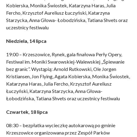
Kobierska, Monika Świostek, Katarzyna Haras, Julia
Fercho, Krzysztof Aureliusz Łuczyński, Katarzyna
Starzycka, Anna Głowa- Łobodzińska, Tatiana Shvets oraz
uczestnicy festiwalu
Niedziela, 14 lipca
19:00 – Krzeszowice, Rynek, gala finałowa Perły Opery,
Festiwal im. Moniki Swarowskiej-Walewskiej „Śpiewanie
bez granic”. Wystąpią: Arnold Rutkowski, Ole Jorgen
Kristiansen, Jon Flying, Agata Kobierska, Monika Świostek,
Katarzyna Haras, Julia Fercho, Krzysztof Aureliusz
Łuczyński, Katarzyna Starzycka, Anna Głowa-
Łobodzińska, Tatiana Shvets oraz uczestnicy festiwalu
Czwartek, 18 lipca
08:30 – bezpłatka wycieczkę autokarową po gminie
Krzeszowice organizowana przez Zespół Parków