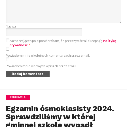
Nazwa
Zaznaczając to pole potwierdzam, że przeczytałem i akceptuję
Politykę
prywatności
*
Powiadom mnie o kolejnych komentarzach przez email.
Powiadom mnie o nowych wpisach przez email.
EDUKACJA
Egzamin ósmoklasisty 2024.
Sprawdziliśmy w której
gminnej szkole wypadł