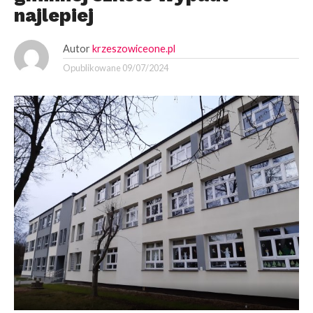
najlepiej
Autor
krzeszowiceone.pl
Opublikowane
09/07/2024