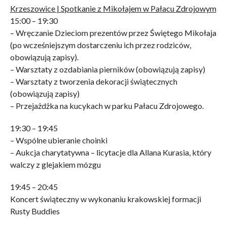
Krzeszowice | Spotkanie z Mikołajem w Pałacu Zdrojowym
15:00 – 19:30
– Wręczanie Dzieciom prezentów przez Świętego Mikołaja
(po wcześniejszym dostarczeniu ich przez rodziców,
obowiązują zapisy).
– Warsztaty z ozdabiania pierników (obowiązują zapisy)
– Warsztaty z tworzenia dekoracji świątecznych
(obowiązują zapisy)
– Przejażdżka na kucykach w parku Pałacu Zdrojowego.
19:30 – 19:45
– Wspólne ubieranie choinki
– Aukcja charytatywna – licytacje dla Allana Kurasia, który
walczy z glejakiem mózgu
19:45 – 20:45
Koncert świąteczny w wykonaniu krakowskiej formacji
Rusty Buddies