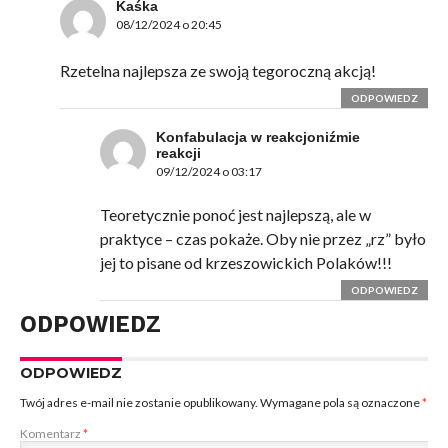
Kaśka
08/12/2024 o 20:45
Rzetelna najlepsza ze swoją tegoroczną akcją!
ODPOWIEDZ
Konfabulacja w reakcjoniźmie
reakcji
09/12/2024 o 03:17
Teoretycznie ponoć jest najlepszą, ale w
praktyce – czas pokaże. Oby nie przez „rz” było
jej to pisane od krzeszowickich Polaków!!!
ODPOWIEDZ
ODPOWIEDZ
ODPOWIEDZ
Twój adres e-mail nie zostanie opublikowany.
Wymagane pola są oznaczone
*
Komentarz
*