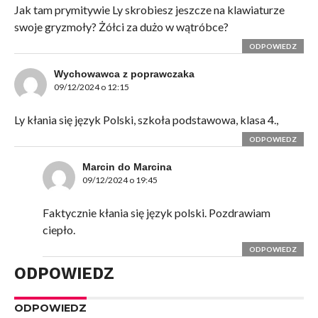
Jak tam prymitywie Ly skrobiesz jeszcze na klawiaturze
swoje gryzmoły? Żółci za dużo w wątróbce?
ODPOWIEDZ
Wychowawca z poprawczaka
09/12/2024 o 12:15
Ly kłania się język Polski, szkoła podstawowa, klasa 4.,
ODPOWIEDZ
Marcin do Marcina
09/12/2024 o 19:45
Faktycznie kłania się język polski. Pozdrawiam
ciepło.
ODPOWIEDZ
ODPOWIEDZ
ODPOWIEDZ