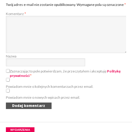
Twój adres e-mail nie zostanie opublikowany.
Wymagane pola są oznaczone
*
Komentarz
*
Nazwa
Zaznaczając to pole potwierdzam, że przeczytałem i akceptuję
Politykę
prywatności
*
Powiadom mnie o kolejnych komentarzach przez email.
Powiadom mnie o nowych wpisach przez email.
WYDARZENIA