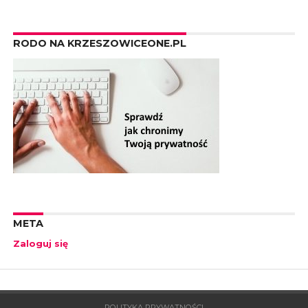
RODO NA KRZESZOWICEONE.PL
META
Zaloguj się
POLITYKA PRYWATNOŚCI