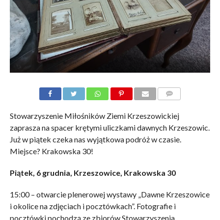
KOMENTARZE
Stowarzyszenie Miłośników Ziemi Krzeszowickiej
zaprasza na spacer krętymi uliczkami dawnych Krzeszowic.
Już w piątek czeka nas wyjątkowa podróż w czasie.
Miejsce? Krakowska 30!
Piątek, 6 grudnia, Krzeszowice, Krakowska 30
15:00 – otwarcie plenerowej wystawy „Dawne Krzeszowice
i okolice na zdjęciach i pocztówkach”. Fotografie i
pocztówki pochodzą ze zbiorów Stowarzyszenia