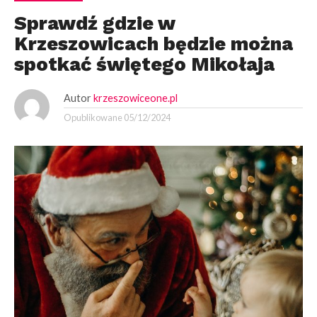
Sprawdź gdzie w
Krzeszowicach będzie można
spotkać świętego Mikołaja
Autor
krzeszowiceone.pl
Opublikowane
05/12/2024