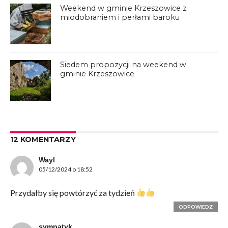
Weekend w gminie Krzeszowice z
miodobraniem i perłami baroku
Siedem propozycji na weekend w
gminie Krzeszowice
12 KOMENTARZY
Wayl
05/12/2024 o 18:52
Przydałby się powtórzyć za tydzień
ODPOWIEDZ
sympatyk