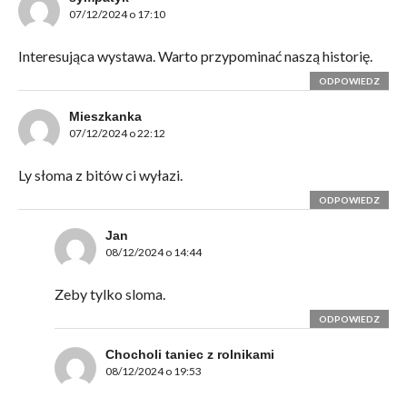
07/12/2024 o 17:10
Interesująca wystawa. Warto przypominać naszą historię.
ODPOWIEDZ
Mieszkanka
07/12/2024 o 22:12
Ly słoma z bitów ci wyłazi.
ODPOWIEDZ
Jan
08/12/2024 o 14:44
Zeby tylko sloma.
ODPOWIEDZ
Chocholi taniec z rolnikami
08/12/2024 o 19:53