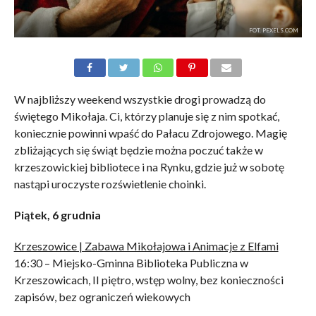
FOT. PEXELS.COM
W najbliższy weekend wszystkie drogi prowadzą do
świętego Mikołaja. Ci, którzy planuje się z nim spotkać,
koniecznie powinni wpaść do Pałacu Zdrojowego. Magię
zbliżających się świąt będzie można poczuć także w
krzeszowickiej bibliotece i na Rynku, gdzie już w sobotę
nastąpi uroczyste rozświetlenie choinki.
Piątek, 6 grudnia
Krzeszowice | Zabawa Mikołajowa i Animacje z Elfami
16:30 – Miejsko-Gminna Biblioteka Publiczna w
Krzeszowicach, II piętro, wstęp wolny, bez konieczności
zapisów, bez ograniczeń wiekowych