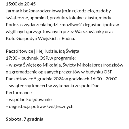
15:00 do 20:45
Jarmark bożonarodzeniowy (m.in rękodzieło, ozdoby
świąteczne, upominki, produkty lokalne, ciasta, miody
Podczas wydarzenia będzie możliwość degustacji potraw
wigilijnych, przygotowanych przez Warszawiankę oraz
Koło Gospodyń Wiejskich z Rudna.
Paczółtowice | Hej, ludzie, idą Święta
17:30 – budynek OSP, w programie:
– wizyta Świętego Mikołaja, Święty Mikołaj prosi rodziców
o zgromadzenie opisanych prezentów w budynku OSP
Paczółtowice 5 grudnia 2024 w godzinach 16:00 – 20:00
– świąteczny koncert w wykonaniu zespołu Duo
Performance
– wspólne kolędowanie
– degustacja potraw świątecznych
Sobota, 7 grudnia