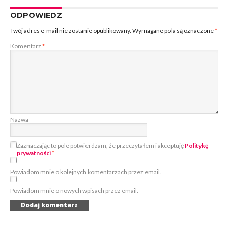
ODPOWIEDZ
Twój adres e-mail nie zostanie opublikowany.
Wymagane pola są oznaczone
*
Komentarz
*
Nazwa
Zaznaczając to pole potwierdzam, że przeczytałem i akceptuję
Politykę
prywatności
*
Powiadom mnie o kolejnych komentarzach przez email.
Powiadom mnie o nowych wpisach przez email.