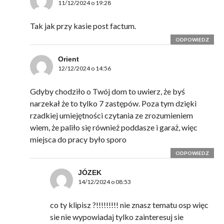
11/12/2024 o 19:28
Tak jak przy kasie post factum.
ODPOWIEDZ
Orient
12/12/2024 o 14:56
Gdyby chodziło o Twój dom to uwierz, że byś
narzekał że to tylko 7 zastępów. Poza tym dzięki
rzadkiej umiejętności czytania ze zrozumieniem
wiem, że paliło się również poddasze i garaż, więc
miejsca do pracy było sporo
ODPOWIEDZ
JÓZEK
14/12/2024 o 08:53
co ty klipisz ?!!!!!!!!! nie znasz tematu osp więc
sie nie wypowiadaj tylko zainteresuj sie