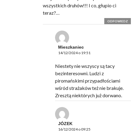
wszystkich druhów!!! I co, głupio ci
teraz?…
ODPOWIEDZ
Mieszkaniec
14/12/2024 o 19:51
Niestety nie wszyscy są tacy
bezinteresowni. Ludzi z
piromańskimi przypadłościami
wśród strażaków też nie brakuje.
Zresztą niektórych już dorwano.
JÓZEK
16/12/2024 o 09:25