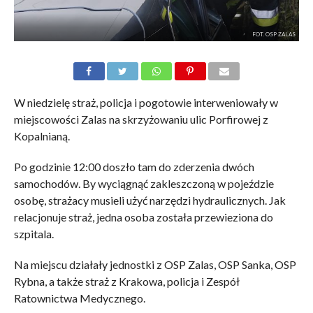
FOT. OSP ZALAS
W niedzielę straż, policja i pogotowie interweniowały w
miejscowości Zalas na skrzyżowaniu ulic Porfirowej z
Kopalnianą.
Po godzinie 12:00 doszło tam do zderzenia dwóch
samochodów. By wyciągnąć zakleszczoną w pojeździe
osobę, strażacy musieli użyć narzędzi hydraulicznych. Jak
relacjonuje straż, jedna osoba została przewieziona do
szpitala.
Na miejscu działały jednostki z OSP Zalas, OSP Sanka, OSP
Rybna, a także straż z Krakowa, policja i Zespół
Ratownictwa Medycznego.