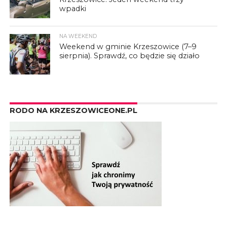
wpadki
NA WEEKEND
Weekend w gminie Krzeszowice (7–9
sierpnia). Sprawdź, co będzie się działo
RODO NA KRZESZOWICEONE.PL