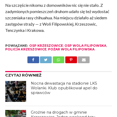
Na szczęście nikomu z domowników nic się nie stało. Z
zadymionych pomieszczeń druhom udało się też wydostać
szczeniaka rasy chihuahua. Na miejscu działało aż siedem
zastępów straży — z Woli Filipowskiej, Krzeszowic,
Tenczynka i Krakowa.
POWIĄZANE:
OSP KRZESZOWICE
,
OSP WOLA FILIPOWSKA
,
POLICJA KRZESZOWICE
,
POŻAR WOLA FILIPOWSKA
CZYTAJ RÓWNIEŻ
Nocna dewastacja na stadionie LKS
Wolanki. Klub opublikował apel do
sprawców
Groźnie na drogach w gminie
Krzeszowice. Jeden weekend trzy