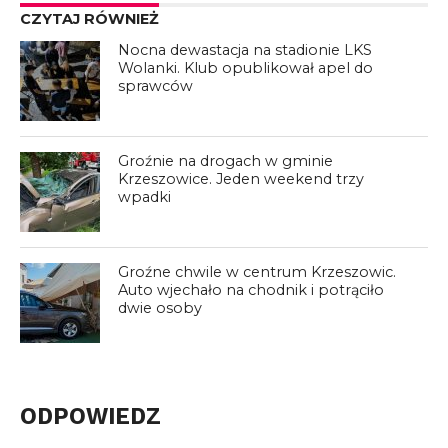
CZYTAJ RÓWNIEŻ
Nocna dewastacja na stadionie LKS
Wolanki. Klub opublikował apel do
sprawców
Groźnie na drogach w gminie
Krzeszowice. Jeden weekend trzy
wpadki
Groźne chwile w centrum Krzeszowic.
Auto wjechało na chodnik i potrąciło
dwie osoby
ODPOWIEDZ