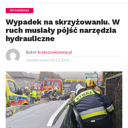
WYDARZENIA
Wypadek na skrzyżowaniu. W
ruch musiały pójść narzędzia
hydrauliczne
Autor
krzeszowiceone.pl
Opublikowane
09/12/2024