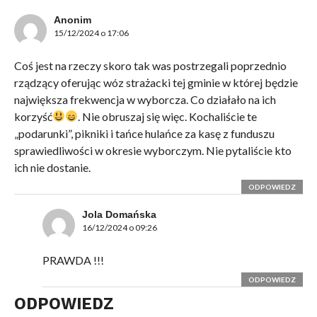
Anonim
15/12/2024 o 17:06
Coś jest na rzeczy skoro tak was postrzegali poprzednio
rządzący oferując wóz strażacki tej gminie w której będzie
największa frekwencja w wyborcza. Co działało na ich
korzyść
. Nie obruszaj się więc. Kochaliście te
„podarunki”, pikniki i tańce hulańce za kasę z funduszu
sprawiedliwości w okresie wyborczym. Nie pytaliście kto
ich nie dostanie.
ODPOWIEDZ
Jola Domańska
16/12/2024 o 09:26
PRAWDA !!!
ODPOWIEDZ
ODPOWIEDZ