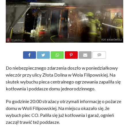
FOT. KRAKÓW112
KOMENTARZE
Do niebezpiecznego zdarzenia doszło w poniedziałkowy
wieczór przy ulicy Złota Dolina w Wola Filipowskiej. Na
skutek wybuchu pieca centralnego ogrzewania zapaliła się
kotłownia i poddasze domu jednorodzinnego.
Po godzinie 20:00 strażacy otrzymali informację o pożarze
domu w Woli Filipowskiej. Na miejscu okazało się, że
wybuch piec CO. Paliła się już kotłownia i garaż, ognień
zaczął trawić też poddasze.