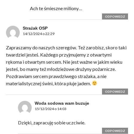
Ach te śmieszne miliony…
ODPOWIEDZ
Strażak OSP
14/12/2024 o 22:29
Zapraszamy do naszych szeregów. Też zarobisz, skoro taki
twardziel jesteś. Każdego przyjmujemy z otwartymi
rękoma i otwartym sercem. Nie jest ważne w jakim wieku
jesteś, bo mamy też młodzieżowe drużyny pożarnicze.
Pozdrawiam sercem prawdziwego strażaka, a nie
materialistycznej świni, która pluje jadem.
ODPOWIEDZ
Woda sodowa wam buzuje
15/12/2024 o 14:03
Dzięki, zapracuję sobie uczciwie.
ODPOWIEDZ