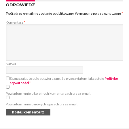
ODPOWIEDZ
Twój adres e-mail nie zostanie opublikowany.
Wymagane pola są oznaczone
*
Komentarz
*
Nazwa
Zaznaczając to pole potwierdzam, że przeczytałem i akceptuję
Politykę
prywatności
*
Powiadom mnie o kolejnych komentarzach przez email.
Powiadom mnie o nowych wpisach przez email.