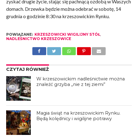
zyskać drugie życie, stając się pachnącą ozdobą w Waszych
domach. Drzewka będzie można odebrać w sobotę, 14
grudnia o godzinie 8:30 na krzeszowickim Rynku.
POWIĄZANE:
KRZESZOWICKI WIGILIJNY STÓŁ
,
NADLEŚNICTWO KRZESZOWICE
CZYTAJ RÓWNIEŻ
W krzeszowickim nadleśnictwie można
znaleźć grzyba „nie z tej ziemi”
Magia świąt na krzeszowickim Rynku.
Będą kolędnicy i wigilijne potrawy