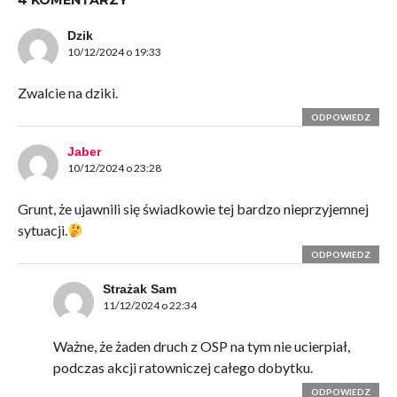
4 KOMENTARZY
Dzik
10/12/2024 o 19:33
Zwalcie na dziki.
ODPOWIEDZ
Jaber
10/12/2024 o 23:28
Grunt, że ujawnili się świadkowie tej bardzo nieprzyjemnej
sytuacji.
ODPOWIEDZ
Strażak Sam
11/12/2024 o 22:34
Ważne, że żaden druch z OSP na tym nie ucierpiał,
podczas akcji ratowniczej całego dobytku.
ODPOWIEDZ