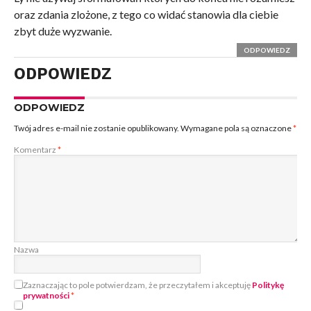
oraz zdania zlożone, z tego co widać stanowia dla ciebie
zbyt duże wyzwanie.
ODPOWIEDZ
ODPOWIEDZ
ODPOWIEDZ
Twój adres e-mail nie zostanie opublikowany.
Wymagane pola są oznaczone
*
Komentarz
*
Nazwa
Zaznaczając to pole potwierdzam, że przeczytałem i akceptuję
Politykę
prywatności
*