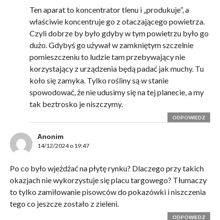
Ten aparat to koncentrator tlenu i „produkuje”, a
właściwie koncentruje go z otaczającego powietrza.
Czyli dobrze by było gdyby w tym powietrzu było go
dużo. Gdybyś go używał w zamkniętym szczelnie
pomieszczeniu to ludzie tam przebywający nie
korzystający z urządzenia będą padać jak muchy. Tu
koło się zamyka. Tylko rośliny są w stanie
spowodować, że nie udusimy się na tej planecie, a my
tak beztrosko je niszczymy.
ODPOWIEDZ
Anonim
14/12/2024 o 19:47
Po co było wjeżdżać na płytę rynku? Dlaczego przy takich
okazjach nie wykorzystuje się placu targowego? Tłumaczy
to tylko zamiłowanie pisowców do pokazówki i niszczenia
tego co jeszcze zostało z zieleni.
ODPOWIEDZ