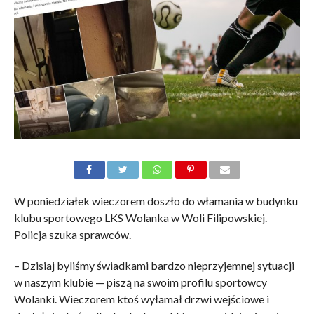
W poniedziałek wieczorem doszło do włamania w budynku
klubu sportowego LKS Wolanka w Woli Filipowskiej.
Policja szuka sprawców.
– Dzisiaj byliśmy świadkami bardzo nieprzyjemnej sytuacji
w naszym klubie — piszą na swoim profilu sportowcy
Wolanki. Wieczorem ktoś wyłamał drzwi wejściowe i