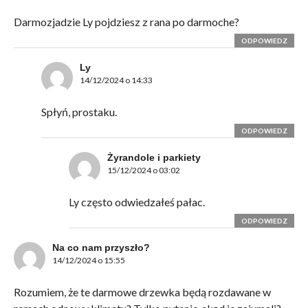
Darmozjadzie Ly pojdziesz z rana po darmoche?
ODPOWIEDZ
Ly
14/12/2024 o 14:33
Spłyń, prostaku.
ODPOWIEDZ
Żyrandole i parkiety
15/12/2024 o 03:02
Ly często odwiedzałeś pałac.
ODPOWIEDZ
Na co nam przyszło?
14/12/2024 o 15:55
Rozumiem, że te darmowe drzewka będą rozdawane w