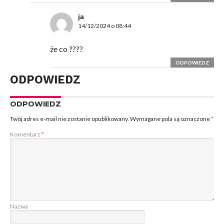
ja
14/12/2024 o 08:44
że co ????
ODPOWIEDZ
ODPOWIEDZ
ODPOWIEDZ
Twój adres e-mail nie zostanie opublikowany.
Wymagane pola są oznaczone
*
Komentarz
*
Nazwa