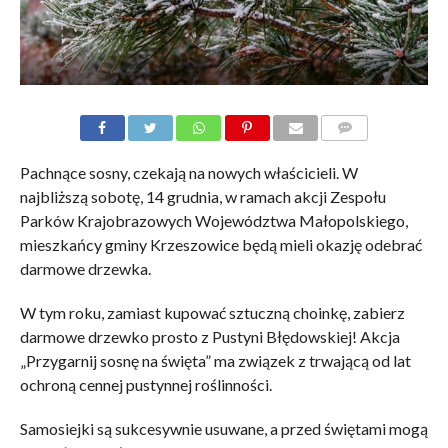
KOMENTARZE
Pachnące sosny, czekają na nowych właścicieli. W
najbliższą sobotę, 14 grudnia, w ramach akcji Zespołu
Parków Krajobrazowych Województwa Małopolskiego,
mieszkańcy gminy Krzeszowice będą mieli okazję odebrać
darmowe drzewka.
W tym roku, zamiast kupować sztuczną choinkę, zabierz
darmowe drzewko prosto z Pustyni Błędowskiej! Akcja
„Przygarnij sosnę na święta” ma związek z trwającą od lat
ochroną cennej pustynnej roślinności.
Samosiejki są sukcesywnie usuwane, a przed świętami mogą