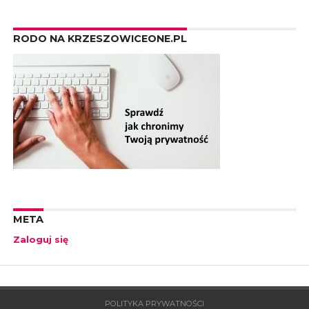
RODO NA KRZESZOWICEONE.PL
META
Zaloguj się
POLITYKA PRYWATNOŚCI