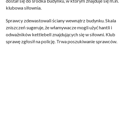
dostał się do środka budynku, w którym znajduje się m.in.
klubowa siłownia.
Sprawcy zdewastowali ściany wewnątrz budynku. Skala
zniszczeń sugeruje, że włamywacze mogli użyć hantli i
odważników kettlebell znajdujących się w siłowni. Klub
sprawę zgłosił na policję. Trwa poszukiwanie sprawców.