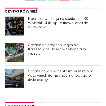
CZYTAJ RÓWNIEŻ
Nocna dewastacja na stadionie LKS
Wolanki. Klub opublikował apel do
sprawców
Groźnie na drogach w gminie
Krzeszowice. Jeden weekend trzy
wpadki
Groźne chwile w centrum Krzeszowic.
Auto wjechało na chodnik i potrąciło
dwie osoby