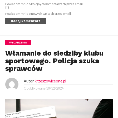
Powiadom mnie o kolejnych komentarzach przez email.
Powiadom mnie o nowych wpisach przez email.
WYDARZENIA
Włamanie do siedziby klubu
sportowego. Policja szuka
sprawców
Autor
krzeszowiceone.pl
Opublikowane
10/12/2024