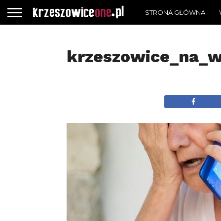
STRONA GŁÓWNA
krzeszowice_na_