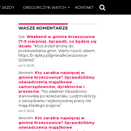
 JAZDY
GREGORCZYK WATCH
KONTAKT
WASZE KOMENTARZE
Gie
:
Weekend w gminie Krzeszowice
(7–9 sierpnia). Sprawdź, co będzie się
działo
: “
Ktoś zrobił stronę do
prześwietlania gmin. Warto rzucić okiem.
https://z-dykty.pl/gmina/krzeszowice-
1206063
”
sie 9, 06:28
Anonim
:
Kto zarabia najwięcej w
gminie Krzeszowice? Sprawdziliśmy
oświadczenia majątkowe
samorządowców, dyrektorów i
prezesów
: “
No właśnie! Obsadzono
stanowiska po koleżeńsku. Ludźmi którzy
o zarządzaniu i wykonywanej pracy nie
mają bladego pojęcia.
”
sie 9, 06:26
Anonim
:
Kto zarabia najwięcej w
gminie Krzeszowice? Sprawdziliśmy
oświadczenia majątkowe