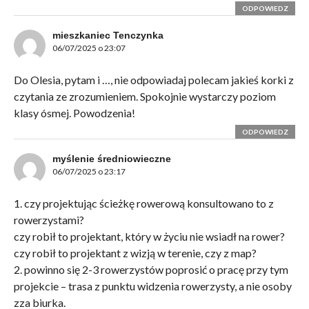
ODPOWIEDZ
mieszkaniec Tenczynka
06/07/2025 o 23:07
Do Olesia, pytam i …, nie odpowiadaj polecam jakieś korki z
czytania ze zrozumieniem. Spokojnie wystarczy poziom
klasy ósmej. Powodzenia!
ODPOWIEDZ
myślenie średniowieczne
06/07/2025 o 23:17
1. czy projektując ścieżkę rowerową konsultowano to z
rowerzystami?
czy robił to projektant, który w życiu nie wsiadł na rower?
czy robił to projektant z wizją w terenie, czy z map?
2. powinno się 2-3 rowerzystów poprosić o pracę przy tym
projekcie – trasa z punktu widzenia rowerzysty, a nie osoby
zza biurka.