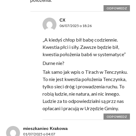
ODPOWIEDZ
CX
06/07/2025 o 18:26
„A kiedyś chłop bił babę codziennie.
Kwestia płci i siły. Zawsze będzie bił,
kwestia położenia bab6 w systematyce”
Durne nie?
Tak samo jak wpis o Tirach w Tenczynku.
To nie jest kwestia położenia Tenczynka,
tylko sieci dróg i prowadzenia ruchu. To
robią ludzie, nie natura, ani nic innego.
Ludzie za to odpowiedzialni są przz nas
opłacani i pracują w Urzędzie Gminy.
ODPOWIEDZ
mieszkaniec Krakowa
01/07/2025 o 04:07