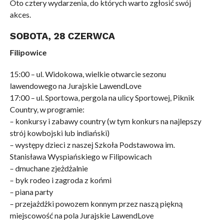
Oto cztery wydarzenia, do których warto zgłosić swój
akces.
SOBOTA, 28 CZERWCA
Filipowice
15:00 – ul. Widokowa, wielkie otwarcie sezonu
lawendowego na Jurajskie LawendLove
17:00 – ul. Sportowa, pergola na ulicy Sportowej, Piknik
Country, w programie:
– konkursy i zabawy country (w tym konkurs na najlepszy
strój kowbojski lub indiański)
– występy dzieci z naszej Szkoła Podstawowa im.
Stanisława Wyspiańskiego w Filipowicach
– dmuchane zjeżdżalnie
– byk rodeo i zagroda z końmi
– piana party
– przejażdżki powozem konnym przez naszą piękną
miejscowość na pola Jurajskie LawendLove