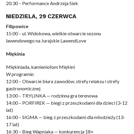
20:30 – Performance Andrzeja Siek
NIEDZIELA, 29 CZERWCA
Filipowice
15:00 – ul. Widokowa, wielkie otwarcie sezonu
lawendowego na Jurajskie LawendLove
Miękinia
Miękiniada, kamieniołom Miękini
W programie:
12:00 – Otwarcie biura zawodów, strefy relaksu i strefy
gastronomicznej
13:00 – TRYLINKA — rodzinna gra terenowa
14:00 – PORFIREK — biegi z przeszkodami dla dzieci (3-12
lat)
16:00 – SIGMA — bieg z przeszkodami dla młodzieży (13-
17 lat)
16:30 – Bieg Wapniaka — konkurencja 18+