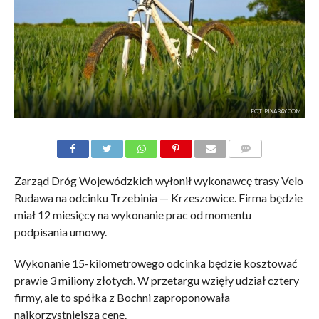
FOT. PIXABAY.COM
KOMENTARZE
Zarząd Dróg Wojewódzkich wyłonił wykonawcę trasy Velo
Rudawa na odcinku Trzebinia — Krzeszowice. Firma będzie
miał 12 miesięcy na wykonanie prac od momentu
podpisania umowy.
Wykonanie 15-kilometrowego odcinka będzie kosztować
prawie 3 miliony złotych. W przetargu wzięły udział cztery
firmy, ale to spółka z Bochni zaproponowała
najkorzystniejszą cenę.