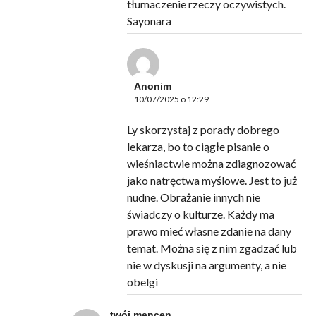
tłumaczenie rzeczy oczywistych.
Sayonara
Anonim
10/07/2025 o 12:29
Ly skorzystaj z porady dobrego
lekarza, bo to ciągłe pisanie o
wieśniactwie można zdiagnozować
jako natręctwa myślowe. Jest to już
nudne. Obrażanie innych nie
świadczy o kulturze. Każdy ma
prawo mieć własne zdanie na dany
temat. Można się z nim zgadzać lub
nie w dyskusji na argumenty, a nie
obelgi
twój mencen