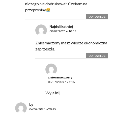
niczego nie dodrukował. Czekam na
przeprosiny
.
ODPOWIEDZ
Najdelikatniej
08/07/2025 o 10:55
Zniesmaczony masz wiedze ekonomiczna
zaprzeszłą.
ODPOWIEDZ
zniesmaczony
08/07/2025 o 21:16
Wyjaśnij.
Ly
06/07/2025 o 20:45