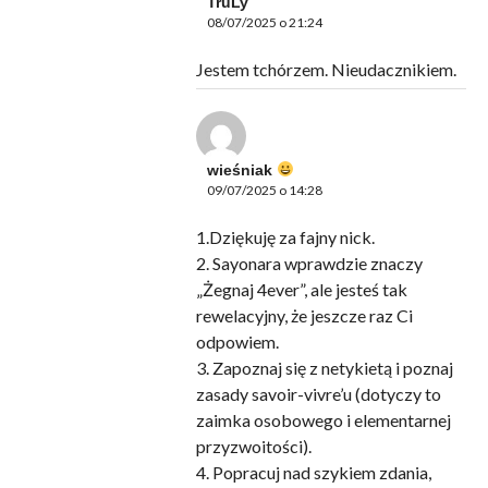
TruLy
08/07/2025 o 21:24
Jestem tchórzem. Nieudacznikiem.
wieśniak
09/07/2025 o 14:28
1.Dziękuję za fajny nick.
2. Sayonara wprawdzie znaczy
„Żegnaj 4ever”, ale jesteś tak
rewelacyjny, że jeszcze raz Ci
odpowiem.
3. Zapoznaj się z netykietą i poznaj
zasady savoir-vivre’u (dotyczy to
zaimka osobowego i elementarnej
przyzwoitości).
4. Popracuj nad szykiem zdania,