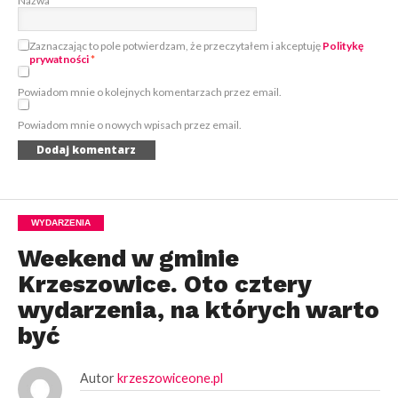
Nazwa
Zaznaczając to pole potwierdzam, że przeczytałem i akceptuję
Politykę
prywatności
*
Powiadom mnie o kolejnych komentarzach przez email.
Powiadom mnie o nowych wpisach przez email.
WYDARZENIA
Weekend w gminie
Krzeszowice. Oto cztery
wydarzenia, na których warto
być
Autor
krzeszowiceone.pl