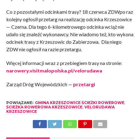
Co z pozostałymi odcinkami trasy? 18 czerwca ZDWpo raz
kolejny ogłosił przetarg na realizację odcinka Krzeszowice
— Czerna. Dla tego 6-kilometrowego odcinka wciąż nie
udało się znaleźć wykonawcy. Nie wiadomo też, kto wykona
odcinek trasy z Krzeszowic do Zabierzowa. Dla niego
ZDW nie ogłosił na razie przetargu.
Więcej informacji wraz z przebiegiem trasy na stronie:
narowery.visitmalopolska.pl/velorudawa
Zarząd Dróg Wojewódzkich —
przetargi
POWIĄZANE:
GMINA KRZESZOWICE ŚCIEŻKI ROWEROWE
,
ŚCIEŻKA ROWEROWA KRZESZOWICE
,
VELORUDAWA
KRZESZOWICE