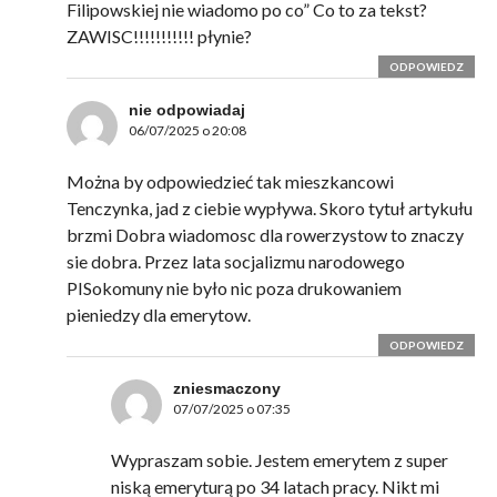
Filipowskiej nie wiadomo po co” Co to za tekst?
ZAWISC!!!!!!!!!!! płynie?
ODPOWIEDZ
nie odpowiadaj
06/07/2025 o 20:08
Można by odpowiedzieć tak mieszkancowi
Tenczynka, jad z ciebie wypływa. Skoro tytuł artykułu
brzmi Dobra wiadomosc dla rowerzystow to znaczy
sie dobra. Przez lata socjalizmu narodowego
PISokomuny nie było nic poza drukowaniem
pieniedzy dla emerytow.
ODPOWIEDZ
zniesmaczony
07/07/2025 o 07:35
Wypraszam sobie. Jestem emerytem z super
niską emeryturą po 34 latach pracy. Nikt mi