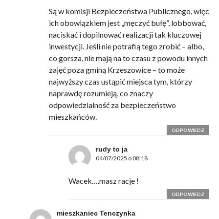
Są w komisji Bezpieczeństwa Publicznego, więc
ich obowiązkiem jest „męczyć bułę”, lobbować,
naciskać i dopilnować realizacji tak kluczowej
inwestycji. Jeśli nie potrafią tego zrobić – albo,
co gorsza, nie mają na to czasu z powodu innych
zajęć poza gminą Krzeszowice – to może
najwyższy czas ustąpić miejsca tym, którzy
naprawdę rozumieją, co znaczy
odpowiedzialność za bezpieczeństwo
mieszkańców.
ODPOWIEDZ
rudy to ja
04/07/2025 o 08:18
Wacek….masz racje !
ODPOWIEDZ
mieszkaniec Tenczynka