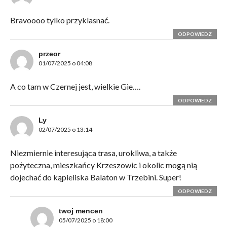
Bravoooo tylko przyklasnać.
ODPOWIEDZ
przeor
01/07/2025 o 04:08
A co tam w Czernej jest, wielkie Gie….
ODPOWIEDZ
Ly
02/07/2025 o 13:14
Niezmiernie interesująca trasa, urokliwa, a także
pożyteczna, mieszkańcy Krzeszowic i okolic mogą nią
dojechać do kąpieliska Balaton w Trzebini. Super!
ODPOWIEDZ
twoj mencen
05/07/2025 o 18:00