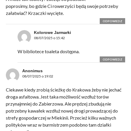
poprosimy, bo gdzie Ci rowerzyści będą swoje potrzeby
załatwiać? Krzaczki wycięte.
ODPOWIEDZ
Kolorowe Jarmarki
08/07/2025 o 15:42
W bibliotece toaleta dostępna.
ODPOWIEDZ
Anonimus
08/07/2025 o 19:02
Ciekawe kiedy zrobią ścieżkę do Krakowa żeby nie jechać
droga asfaltowa. Jest taka możliwość wzdłuż torów
przynajmniej do Zabierzowa. Ale prędzej zbudują nie
potrzebny kawałek wzdłuż nowej drogi prowadzącej do
strefy gospodarczej w Miekinii. Przecież kilku ważnych
polityków wraz w burmistrzem podobno tam działki