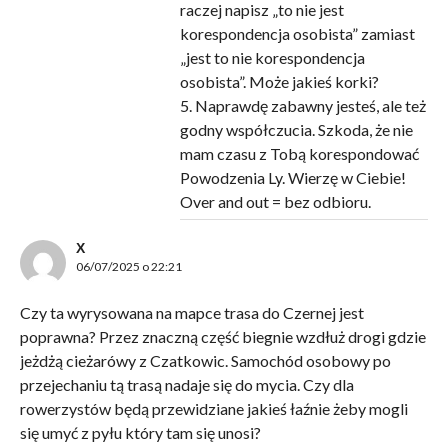
raczej napisz „to nie jest
korespondencja osobista” zamiast
„jest to nie korespondencja
osobista”. Może jakieś korki?
5. Naprawdę zabawny jesteś, ale też
godny współczucia. Szkoda, że nie
mam czasu z Tobą korespondować
Powodzenia Ly. Wierzę w Ciebie!
Over and out = bez odbioru.
X
06/07/2025 o 22:21
Czy ta wyrysowana na mapce trasa do Czernej jest
poprawna? Przez znaczną część biegnie wzdłuż drogi gdzie
jeżdżą cieżarówy z Czatkowic. Samochód osobowy po
przejechaniu tą trasą nadaje się do mycia. Czy dla
rowerzystów będą przewidziane jakieś łaźnie żeby mogli
się umyć z pyłu który tam się unosi?