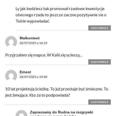
Ly jak bedziesz tak promował rzadowe inwestycje
obecnego rzadu to jeszcze zaczne pozytywnie sie o
Tobie wypowiadać.
ODPOWIEDZ
Malkontent
02/07/2025 o 16:19
Przyjrzałem się mapce. W Kalii się ucieszą…
ODPOWIEDZ
Ernest
02/07/2025 o 19:49
10 lat projektują ścieżkę. To już przestaje być śmieszne. To
jest żenujące. Kto za to podpowiada?
ODPOWIEDZ
Zapraszamy do Rudna na rozgrywki