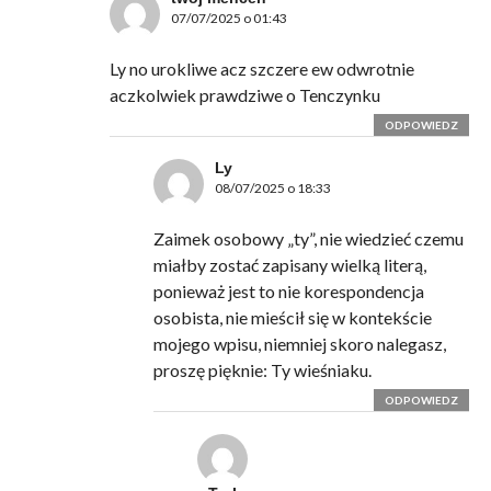
07/07/2025 o 01:43
Ly no urokliwe acz szczere ew odwrotnie
aczkolwiek prawdziwe o Tenczynku
ODPOWIEDZ
Ly
08/07/2025 o 18:33
Zaimek osobowy „ty”, nie wiedzieć czemu
miałby zostać zapisany wielką literą,
ponieważ jest to nie korespondencja
osobista, nie mieścił się w kontekście
mojego wpisu, niemniej skoro nalegasz,
proszę pięknie: Ty wieśniaku.
ODPOWIEDZ