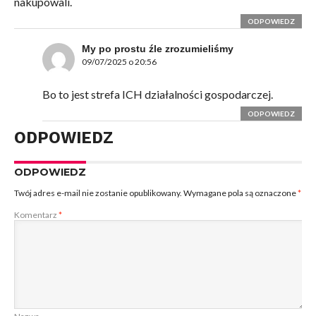
nakupowali.
ODPOWIEDZ
My po prostu źle zrozumieliśmy
09/07/2025 o 20:56
Bo to jest strefa ICH działalności gospodarczej.
ODPOWIEDZ
ODPOWIEDZ
ODPOWIEDZ
Twój adres e-mail nie zostanie opublikowany.
Wymagane pola są oznaczone
*
Komentarz
*