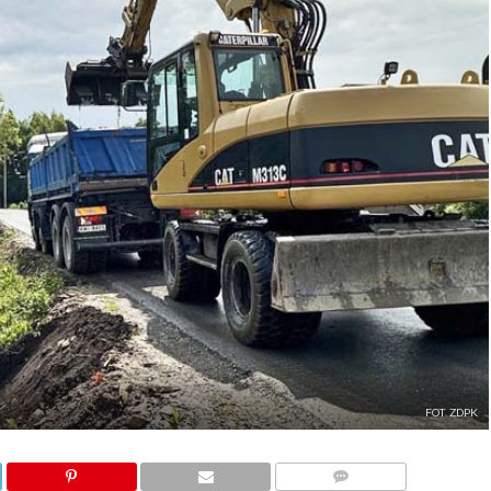
FOT. ZDPK