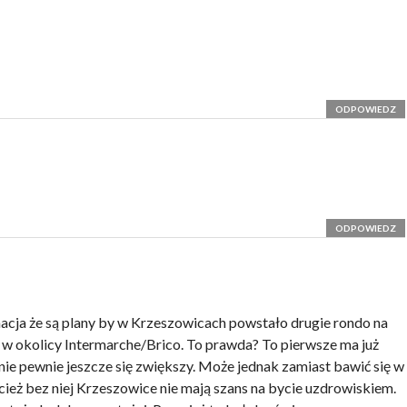
ODPOWIEDZ
ODPOWIEDZ
acja że są plany by w Krzeszowicach powstało drugie rondo na
e w okolicy Intermarche/Brico. To prawda? To pierwsze ma już
nie pewnie jeszcze się zwiększy. Może jednak zamiast bawić się w
ież bez niej Krzeszowice nie mają szans na bycie uzdrowiskiem.