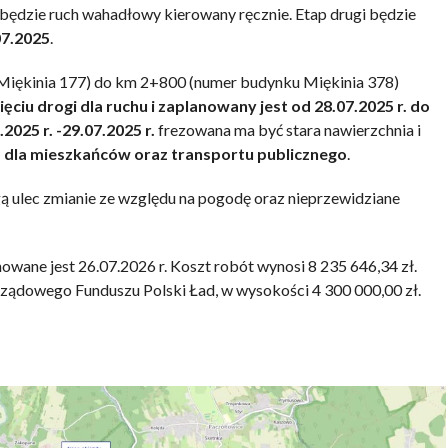
będzie ruch wahadłowy kierowany ręcznie. Etap drugi będzie
07.2025
.
Miękinia 177) do km 2+800 (numer budynku Miękinia 378)
ciu drogi dla ruchu i zaplanowany jest od 28.07.2025 r. do
.2025 r. -29.07.2025 r.
frezowana ma być stara nawierzchnia i
o dla mieszkańców oraz transportu publicznego
.
ą ulec zmianie ze względu na pogodę oraz nieprzewidziane
wane jest 26.07.2026 r. Koszt robót wynosi 8 235 646,34 zł.
ządowego Funduszu Polski Ład, w wysokości 4 300 000,00 zł.