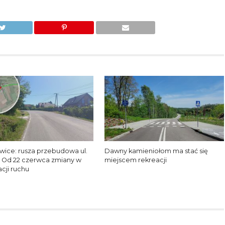
wice: rusza przebudowa ul.
Dawny kamieniołom ma stać się
j. Od 22 czerwca zmiany w
miejscem rekreacji
cji ruchu