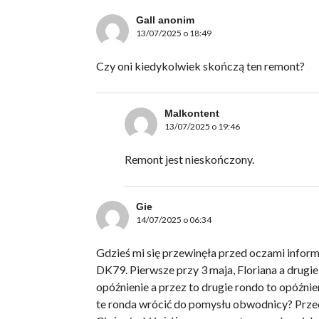
Gall anonim
13/07/2025 o 18:49
Czy oni kiedykolwiek skończą ten remont?
Malkontent
13/07/2025 o 19:46
Remont jest nieskończony.
Gie
14/07/2025 o 06:34
Gdzieś mi się przewinęła przed oczami inform
DK79. Pierwsze przy 3 maja, Floriana a drugi
opóźnienie a przez to drugie rondo to opóźnie
te ronda wrócić do pomysłu obwodnicy? Przec