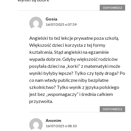
ODPOWIEDZ
Gosia
16/07/2025 o 07:59
Angielski to też lekcje prywatne poza szkołą.
Większość dzieci korzysta z tej formy
kształcenia. Stąd angielski na egzaminie
wypada dobrze. Gdyby większość rodziców
posyłała dzieci na „korki” z matematyki może
wyniki byłyby lepsze? Tylko czy tędy droga? Po
co nam wtedy publiczne niby bezpłatne
szkolnictwo? Tylko wynik z języka polskiego
jest bez „wspomagaczy” i średnia całkiem
przyzwoita.
ODPOWIEDZ
Anonim
16/07/2025 o 08:10