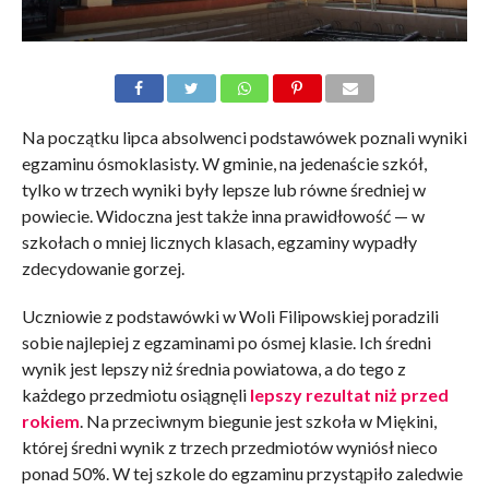
Na początku lipca absolwenci podstawówek poznali wyniki
egzaminu ósmoklasisty. W gminie, na jedenaście szkół,
tylko w trzech wyniki były lepsze lub równe średniej w
powiecie. Widoczna jest także inna prawidłowość — w
szkołach o mniej licznych klasach, egzaminy wypadły
zdecydowanie gorzej.
Uczniowie z podstawówki w Woli Filipowskiej poradzili
sobie najlepiej z egzaminami po ósmej klasie. Ich średni
wynik jest lepszy niż średnia powiatowa, a do tego z
każdego przedmiotu osiągnęli
lepszy rezultat niż przed
rokiem
. Na przeciwnym biegunie jest szkoła w Miękini,
której średni wynik z trzech przedmiotów wyniósł nieco
ponad 50%. W tej szkole do egzaminu przystąpiło zaledwie