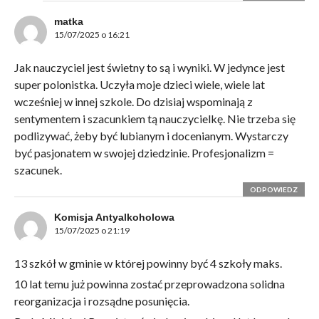
matka
15/07/2025 o 16:21
Jak nauczyciel jest świetny to są i wyniki. W jedynce jest
super polonistka. Uczyła moje dzieci wiele, wiele lat
wcześniej w innej szkole. Do dzisiaj wspominają z
sentymentem i szacunkiem tą nauczycielkę. Nie trzeba się
podlizywać, żeby być lubianym i docenianym. Wystarczy
być pasjonatem w swojej dziedzinie. Profesjonalizm =
szacunek.
ODPOWIEDZ
Komisja Antyalkoholowa
15/07/2025 o 21:19
13 szkół w gminie w której powinny być 4 szkoły maks.
10 lat temu już powinna zostać przeprowadzona solidna
reorganizacja i rozsądne posunięcia.