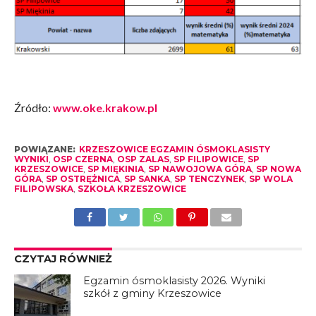
Źródło:
www.oke.krakow.pl
POWIĄZANE:
KRZESZOWICE EGZAMIN ÓSMOKLASISTY
WYNIKI
,
OSP CZERNA
,
OSP ZALAS
,
SP FILIPOWICE
,
SP
KRZESZOWICE
,
SP MIĘKINIA
,
SP NAWOJOWA GÓRA
,
SP NOWA
GÓRA
,
SP OSTRĘŻNICA
,
SP SANKA
,
SP TENCZYNEK
,
SP WOLA
FILIPOWSKA
,
SZKOŁA KRZESZOWICE
CZYTAJ RÓWNIEŻ
Egzamin ósmoklasisty 2026. Wyniki
szkół z gminy Krzeszowice