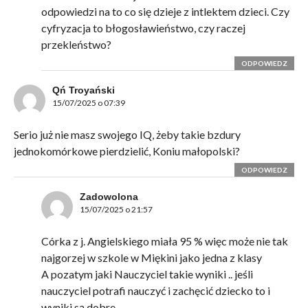
odpowiedzi na to co się dzieje z intlektem dzieci. Czy
cyfryzacja to błogosławieństwo, czy raczej
przekleństwo?
ODPOWIEDZ
Qń Troyański
15/07/2025 o 07:39
Serio już nie masz swojego IQ, żeby takie bzdury
jednokomórkowe pierdzielić, Koniu małopolski?
ODPOWIEDZ
Zadowolona
15/07/2025 o 21:57
Córka z j. Angielskiego miała 95 % więc może nie tak
najgorzej w szkole w Miękini jako jedna z klasy
A pozatym jaki Nauczyciel takie wyniki .. jeśli
nauczyciel potrafi nauczyć i zachęcić dziecko to i
wyniki są dobre