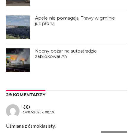
Apele nie pomagają. Trawy w gminie
już płoną
Nocny pożar na autostradzie
zablokował A4
29 KOMENTARZY
:))))
14/07/2025 o 00:19
Uśmiana z ósmoklasisty.