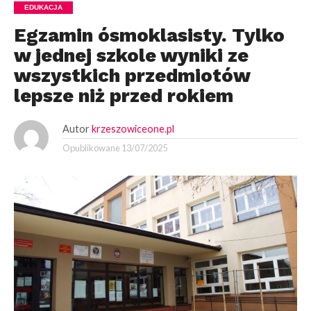
EDUKACJA
Egzamin ósmoklasisty. Tylko
w jednej szkole wyniki ze
wszystkich przedmiotów
lepsze niż przed rokiem
Autor
krzeszowiceone.pl
Opublikowane
13/07/2025