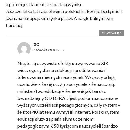
a potem jest lament, że spadają wyniki.
Jeszcze kilka lat i absolwenci polskich szkół nie będą mieli
szans na europejskim rynku pracy. A na globalnym tym
bardziej
ODPOWIEDZ
XC
16/07/2025 o 17:07
Nie, to są oczywiste efekty utrzymywania XIX-
wieczego systemu edukacji i produkowania i
tolerowania miernych nauczycieli. Wszyscy udają:
uczniowie – że się uczą, nauczyciele – że nauczają,
ministerstwo edukacji – że nie wie jak bardzo
beznadziejny OD DEKAD jest poziom nauczania w
wyższych uczelniach pedagogicznych, cały system –
że ktoś 40 lat temu wymyślił internet. Polski system
edukacji służy zapleśniałym uczelniom
pedagogicznym, 650 tysiącom nauczycieli (bardzo