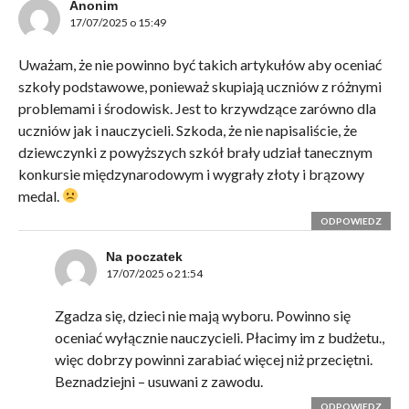
Anonim
17/07/2025 o 15:49
Uważam, że nie powinno być takich artykułów aby oceniać
szkoły podstawowe, ponieważ skupiają uczniów z różnymi
problemami i środowisk. Jest to krzywdzące zarówno dla
uczniów jak i nauczycieli. Szkoda, że nie napisaliście, że
dziewczynki z powyższych szkół brały udział tanecznym
konkursie międzynarodowym i wygrały złoty i brązowy
medal.
ODPOWIEDZ
Na poczatek
17/07/2025 o 21:54
Zgadza się, dzieci nie mają wyboru. Powinno się
oceniać wyłącznie nauczycieli. Płacimy im z budżetu.,
więc dobrzy powinni zarabiać więcej niż przeciętni.
Beznadziejni – usuwani z zawodu.
ODPOWIEDZ