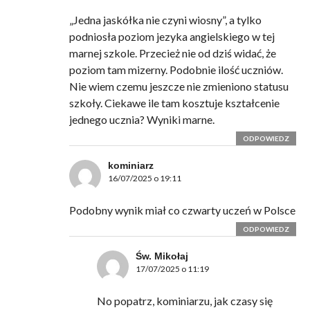
„Jedna jaskółka nie czyni wiosny”, a tylko
podniosła poziom jezyka angielskiego w tej
marnej szkole. Przecież nie od dziś widać, że
poziom tam mizerny. Podobnie ilość uczniów.
Nie wiem czemu jeszcze nie zmieniono statusu
szkoły. Ciekawe ile tam kosztuje kształcenie
jednego ucznia? Wyniki marne.
ODPOWIEDZ
kominiarz
16/07/2025 o 19:11
Podobny wynik miał co czwarty uczeń w Polsce
ODPOWIEDZ
Św. Mikołaj
17/07/2025 o 11:19
No popatrz, kominiarzu, jak czasy się