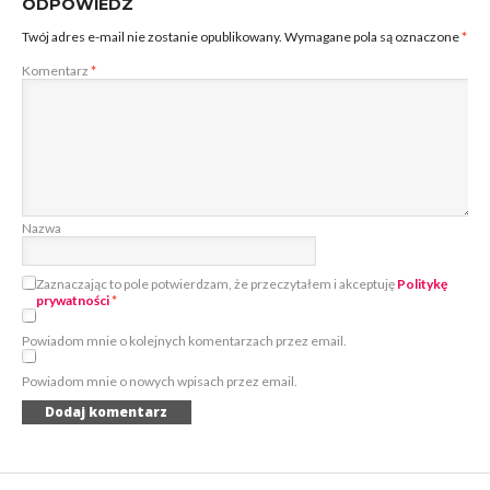
ODPOWIEDZ
Twój adres e-mail nie zostanie opublikowany.
Wymagane pola są oznaczone
*
Komentarz
*
Nazwa
Zaznaczając to pole potwierdzam, że przeczytałem i akceptuję
Politykę
prywatności
*
Powiadom mnie o kolejnych komentarzach przez email.
Powiadom mnie o nowych wpisach przez email.