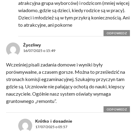
atrakcyjna grupa wyborców) i rodzicom (mniej więcej
wiadomo, gdzie są dzieci, kiedy rodzice są w pracy).
Dzieci i młodzież są w tym przykrą koniecznością. Ani
to atrakcyjne, ani pokorne
ODPOWIEDZ
Życzliwy
16/07/2025 o 15:49
Wcześniej pisali zadania domowe i wyniki były
porównywalne, a czasem gorsze. Można to prześledzić na
stronach komisji egzaminacyjnej. Szukajmy przyczyn tam
gdzie są. Uczniowie nie pałający ochotą do nauki, kiepscy
nauczyciele. Ogólnie nasz system oświaty wymaga
gruntownego „remontu”.
ODPOWIEDZ
Krótko i dosadnie
17/07/2025 o 05:57