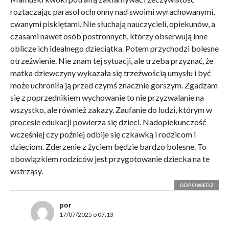
roztaczając parasol ochronny nad swoimi wyrachowanymi,
cwanymi pisklętami. Nie słuchają nauczycieli, opiekunów, a
czasami nawet osób postronnych, którzy obserwują inne
oblicze ich idealnego dzieciątka. Potem przychodzi bolesne
otrzeźwienie. Nie znam tej sytuacji, ale trzeba przyznać, że
matka dziewczyny wykazała się trzeźwością umysłu i być
może uchroniła ją przed czymś znacznie gorszym. Zgadzam
się z poprzednikiem wychowanie to nie przyzwalanie na
wszystko, ale również zakazy. Zaufanie do ludzi, którym w
procesie edukacji powierza się dzieci. Nadopiekunczość
wcześniej czy poźniej odbije się czkawką i rodzicom i
dzieciom. Zderzenie z życiem będzie bardzo bolesne. To
obowiązkiem rodziców jest przygotowanie dziecka na te
wstrząsy.
ODPOWIEDZ
por
17/07/2025 o 07:13