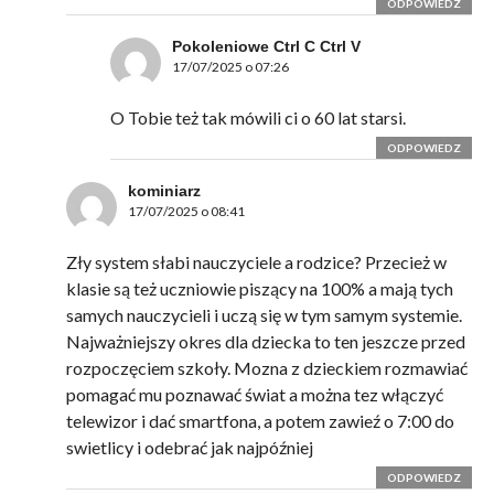
ODPOWIEDZ
Pokoleniowe Ctrl C Ctrl V
17/07/2025 o 07:26
O Tobie też tak mówili ci o 60 lat starsi.
ODPOWIEDZ
kominiarz
17/07/2025 o 08:41
Zły system słabi nauczyciele a rodzice? Przecież w
klasie są też uczniowie piszący na 100% a mają tych
samych nauczycieli i uczą się w tym samym systemie.
Najważniejszy okres dla dziecka to ten jeszcze przed
rozpoczęciem szkoły. Mozna z dzieckiem rozmawiać
pomagać mu poznawać świat a można tez włączyć
telewizor i dać smartfona, a potem zawieź o 7:00 do
swietlicy i odebrać jak najpóźniej
ODPOWIEDZ