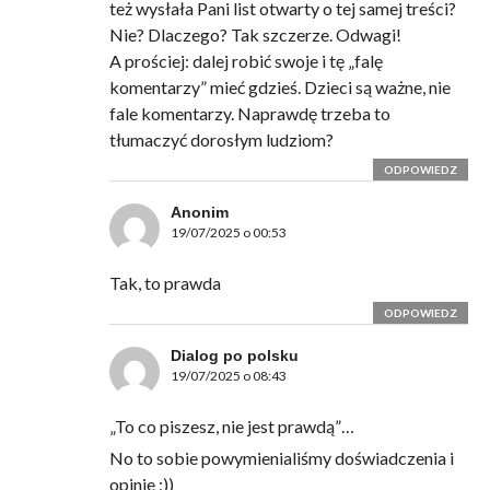
też wysłała Pani list otwarty o tej samej treści?
Nie? Dlaczego? Tak szczerze. Odwagi!
A prościej: dalej robić swoje i tę „falę
komentarzy” mieć gdzieś. Dzieci są ważne, nie
fale komentarzy. Naprawdę trzeba to
tłumaczyć dorosłym ludziom?
ODPOWIEDZ
Anonim
19/07/2025 o 00:53
Tak, to prawda
ODPOWIEDZ
Dialog po polsku
19/07/2025 o 08:43
„To co piszesz, nie jest prawdą”…
No to sobie powymienialiśmy doświadczenia i
opinie ;))