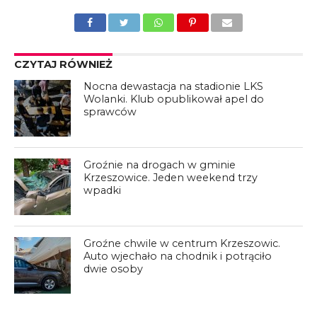
CZYTAJ RÓWNIEŻ
Nocna dewastacja na stadionie LKS
Wolanki. Klub opublikował apel do
sprawców
Groźnie na drogach w gminie
Krzeszowice. Jeden weekend trzy
wpadki
Groźne chwile w centrum Krzeszowic.
Auto wjechało na chodnik i potrąciło
dwie osoby