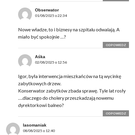
Obserwator
01/08/2025 o 22:34
Nowe władze, to i biznesy na szpitalu odwalają. A
miało być spokojnie …?
ODPOWIEDZ
Aśka
02/08/2025 o 12:56
Igor, była interwencja mieszkańców na tą wycinkę
zabytkowych drzew.
Konserwator zabytków zbada sprawę. Tyle lat rosły
….dlaczego do cholery przeszkadzają nowemu
dyrektorkowi balneo?
ODPOWIEDZ
lasomaniak
08/08/2025 o 12:40