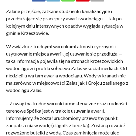
Zalane przejście, zatkane studzienki kanalizacyjne i
przedłużające się prace przy awarii wodociągu — tak po
kolejnym dniu intensywnych opadów wygląda sytuacja w
gminie Krzeszowice.
W związku z trudnymi warunkami atmosferycznymi i
usytuowanie miejsca awarii, jej usuwanie się przedłuża —
taka informacja pojawiła się na stronach krzeszowickich
wodociągów i profilu sołectwa Zalas w social mediach. Od
niedzieli trwa tam awaria wodociągu. Wody w kranach nie
ma zarówno w miejscowości Zalas jak i Grojcu zasilanego z
wodociągu Zalas.
– Z uwagi na trudne warunki atmosferyczne oraz trudności
terenowe Spółka jest w trakcie usuwania awarii.
Informujemy, że został uruchomiony przewoźny punkt
zaopatrzenia w wodę (ciągnik z beczką). Zostaną również
rozwożone butelki z wodą. Czas zamknięcia może ulec