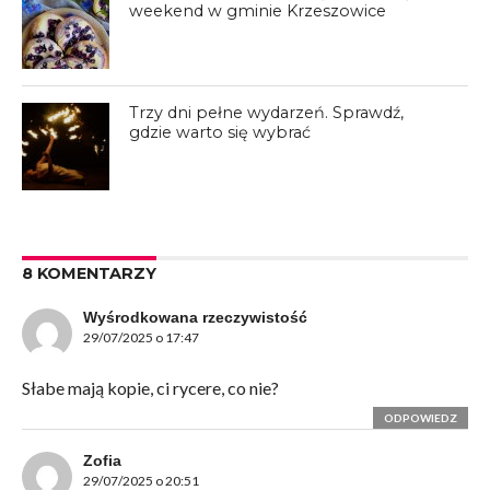
weekend w gminie Krzeszowice
Trzy dni pełne wydarzeń. Sprawdź,
gdzie warto się wybrać
8 KOMENTARZY
Wyśrodkowana rzeczywistość
29/07/2025 o 17:47
Słabe mają kopie, ci rycere, co nie?
ODPOWIEDZ
Zofia
29/07/2025 o 20:51