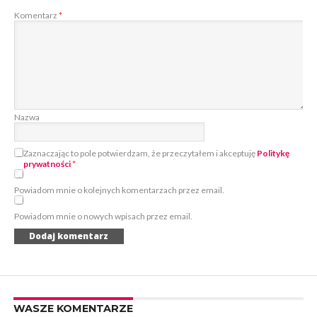
Komentarz
*
Nazwa
Zaznaczając to pole potwierdzam, że przeczytałem i akceptuję
Politykę
prywatności
*
Powiadom mnie o kolejnych komentarzach przez email.
Powiadom mnie o nowych wpisach przez email.
WASZE KOMENTARZE