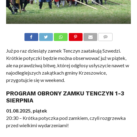
KOMENTARZE
Już po raz dziesiąty zamek Tenczyn zaatakują Szwedzi.
Krótkie potyczki będzie można obserwować już w piątek,
ale na prawdziwą bitwę, której odgłosy usłyszycie nawet w
najodleglejszych zakątkach gminy Krzeszowice,
przygotujcie się w weekend.
PROGRAM OBRONY ZAMKU TENCZYN 1-3
SIERPNIA
01.08.2025, piątek
20:30 – Krótka potyczka pod zamkiem, czyli rozgrzewka
przed wielkimi wydarzeniami!