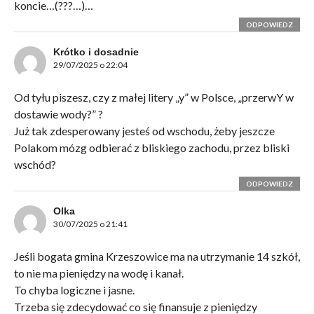
koncie…(???…)…
ODPOWIEDZ
Krótko i dosadnie
29/07/2025 o 22:04
Od tyłu piszesz, czy z małej litery „y” w Polsce, „przerwY w
dostawie wody?” ?
Już tak zdesperowany jesteś od wschodu, żeby jeszcze
Polakom mózg odbierać z bliskiego zachodu, przez bliski
wschód?
ODPOWIEDZ
Olka
30/07/2025 o 21:41
Jeśli bogata gmina Krzeszowice ma na utrzymanie 14 szkół,
to nie ma pieniędzy na wodę i kanał.
To chyba logiczne i jasne.
Trzeba się zdecydować co się finansuje z pieniędzy