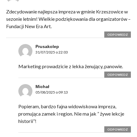
Zdecydowanie najlepsza impreza w gminie Krzeszowice w
sezonie letnim! Wielkie podziękowania dla organizatorów –
Fundacji New Era Art.
ODPOWIEDZ
Prusakolep
31/07/2025 o 22:03
Marketing prowadzicie z lekka żenujący, panowie.
ODPOWIEDZ
Michał
05/08/2025 o 09:13
Popieram, bardzo fajna widowiskowa impreza,
promująca zamek i region. Nie ma jak ” żywe lekcje
historii”!
ODPOWIEDZ