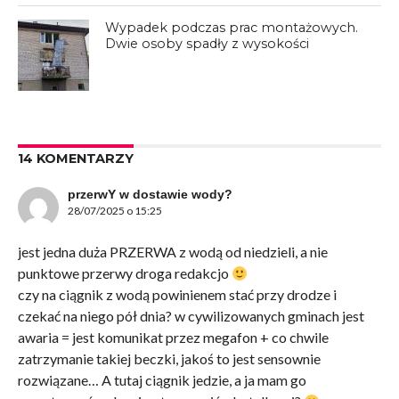
Wypadek podczas prac montażowych.
Dwie osoby spadły z wysokości
14 KOMENTARZY
przerwY w dostawie wody?
28/07/2025 o 15:25
jest jedna duża PRZERWA z wodą od niedzieli, a nie
punktowe przerwy droga redakcjo
czy na ciągnik z wodą powinienem stać przy drodze i
czekać na niego pół dnia? w cywilizowanych gminach jest
awaria = jest komunikat przez megafon + co chwile
zatrzymanie takiej beczki, jakoś to jest sensownie
rozwiązane… A tutaj ciągnik jedzie, a ja mam go