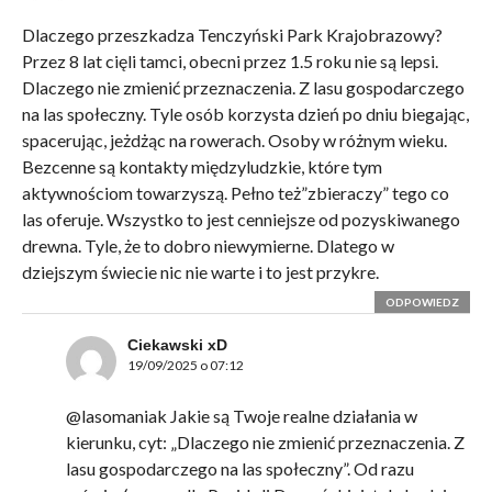
Dlaczego przeszkadza Tenczyński Park Krajobrazowy?
Przez 8 lat cięli tamci, obecni przez 1.5 roku nie są lepsi.
Dlaczego nie zmienić przeznaczenia. Z lasu gospodarczego
na las społeczny. Tyle osób korzysta dzień po dniu biegając,
spacerując, jeżdżąc na rowerach. Osoby w różnym wieku.
Bezcenne są kontakty międzyludzkie, które tym
aktywnościom towarzyszą. Pełno też”zbieraczy” tego co
las oferuje. Wszystko to jest cenniejsze od pozyskiwanego
drewna. Tyle, że to dobro niewymierne. Dlatego w
dziejszym świecie nic nie warte i to jest przykre.
ODPOWIEDZ
Ciekawski xD
19/09/2025 o 07:12
@lasomaniak Jakie są Twoje realne działania w
kierunku, cyt: „Dlaczego nie zmienić przeznaczenia. Z
lasu gospodarczego na las społeczny”. Od razu