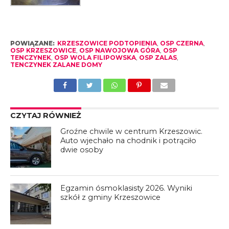
POWIĄZANE:
KRZESZOWICE PODTOPIENIA
,
OSP CZERNA
,
OSP KRZESZOWICE
,
OSP NAWOJOWA GÓRA
,
OSP
TENCZYNEK
,
OSP WOLA FILIPOWSKA
,
OSP ZALAS
,
TENCZYNEK ZALANE DOMY
CZYTAJ RÓWNIEŻ
Groźne chwile w centrum Krzeszowic.
Auto wjechało na chodnik i potrąciło
dwie osoby
Egzamin ósmoklasisty 2026. Wyniki
szkół z gminy Krzeszowice