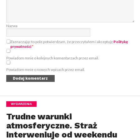
Nazwa
Zaznaczając to pole potwierdzam, że przeczytałem i akceptuję
Politykę
prywatności
*
Powiadom mnie o kolejnych komentarzach przez email.
Powiadom mnie o nowych wpisach przez email.
WYDARZENIA
Trudne warunki
atmosferyczne. Straż
interweniuje od weekendu