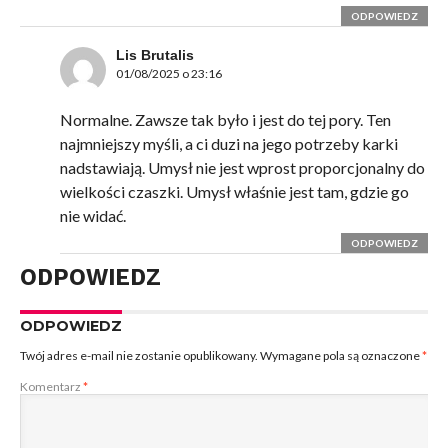
ODPOWIEDZ
Lis Brutalis
01/08/2025 o 23:16
Normalne. Zawsze tak było i jest do tej pory. Ten
najmniejszy myśli, a ci duzi na jego potrzeby karki
nadstawiają. Umysł nie jest wprost proporcjonalny do
wielkości czaszki. Umysł właśnie jest tam, gdzie go
nie widać.
ODPOWIEDZ
ODPOWIEDZ
ODPOWIEDZ
Twój adres e-mail nie zostanie opublikowany.
Wymagane pola są oznaczone
*
Komentarz
*