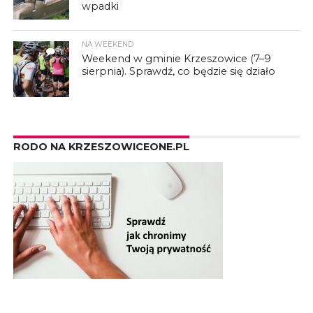
wpadki
NA WEEKEND
1
Weekend w gminie Krzeszowice (7–9
sierpnia). Sprawdź, co będzie się działo
RODO NA KRZESZOWICEONE.PL