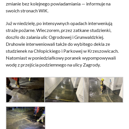
zmianie bez kolejnego powiadamiania — informuje na
swoich stronach WiK.
Już w niedzielę, po intensywnych opadach interweniują
straże pożarne. Wieczorem, przez zatkane studzienki,
doszło do zalania ulic Ogrodowej i Grunwaldzkiej.
Druhowie interweniowali także do wybitego dekla ze
studzienek na Chłopickiego i Parkowej w Krzeszowicach.
Natomiast w poniedziałkowy poranek wypompowywali
wodę z przejścia podziemnego na ulicy Zagrody.