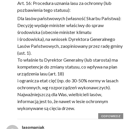
Art. 16: Procedura uznania lasu za ochronny (lub
pozbawienia tego statusu):
Dla lasów państwowych (własność Skarbu Państwa):
Decyzję wydaje minister właściwy do spraw
środowiska (obecnie minister klimatu
i środowiska), na wniosek Dyrektora Generalnego
Lasów Państwowych, zaopiniowany przez radę gminy
(ust. 1).
To właśnie tu Dyrektor Generalny (lub starosta) ma
kompetencje do zmiany statusu, co wpływa na plan
urządzenia lasu (art. 18)
i ogranicza etat cięć (np. do 30-50% normy w lasach
ochronnych, wg rozporządzeń wykonawczych).
Najważniejszczą dla Was, wielbicieli lasów,
informacją jest to, że nawet w lesie ochronnym
wykonywane są cięcia drzew.
ODPOWIEDZ
Iasomaniak