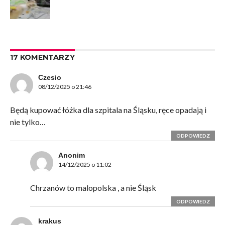
17 KOMENTARZY
Czesio
08/12/2025 o 21:46
Będą kupować łóżka dla szpitala na Śląsku, ręce opadają i
nie tylko…
ODPOWIEDZ
Anonim
14/12/2025 o 11:02
Chrzanów to malopolska , a nie Śląsk
ODPOWIEDZ
krakus