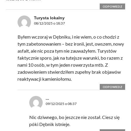
ODPOWIEDZ
Turysta lokalny
08/12/2025 o 18:37
Byłem wczoraj w Dębniku, i nie wiem, o co chodzi z
tym zabetonowaniem – bez ironii, jest, owszem, nowy
asfalt, ale nic poza tym nie zauważyłem. Turystów
faktycznie sporo, jak na tutejsze warunki, bo razem z
nami 10 osób, w tym jeden rowerzysta mtb. Z
zadowoleniem stwierdziłem zupełny brak objawów
reaktywacji kamieniołomu.
ODPOWIEDZ
...
09/12/2025 o 08:37
Nic dziwnego, bo jeszcze nie został. Ciesz się
póki Dębnik istnieje.