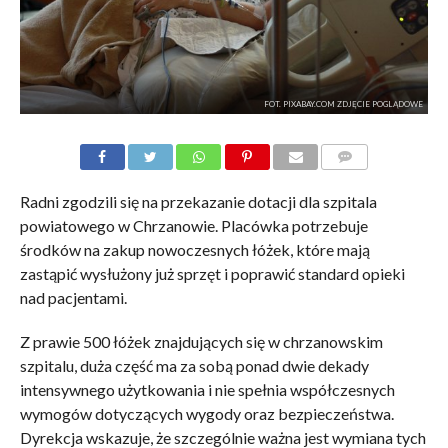
FOT. PIXABAY.COM ZDJĘCIE POGLĄDOWE
KOMENTARZE
Radni zgodzili się na przekazanie dotacji dla szpitala
powiatowego w Chrzanowie. Placówka potrzebuje
środków na zakup nowoczesnych łóżek, które mają
zastąpić wysłużony już sprzęt i poprawić standard opieki
nad pacjentami.
Z prawie 500 łóżek znajdujących się w chrzanowskim
szpitalu, duża część ma za sobą ponad dwie dekady
intensywnego użytkowania i nie spełnia współczesnych
wymogów dotyczących wygody oraz bezpieczeństwa.
Dyrekcja wskazuje, że szczególnie ważna jest wymiana tych