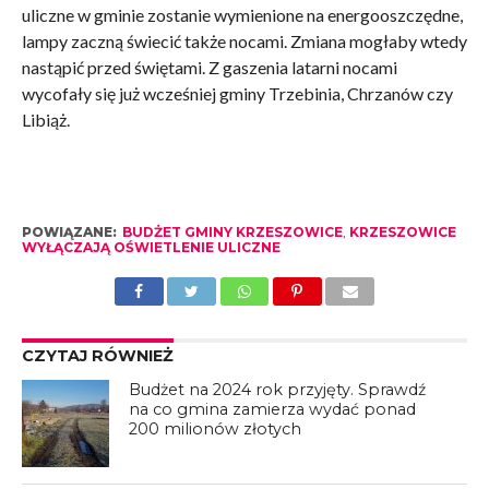
uliczne w gminie zostanie wymienione na energooszczędne,
lampy zaczną świecić także nocami. Zmiana mogłaby wtedy
nastąpić przed świętami. Z gaszenia latarni nocami
wycofały się już wcześniej gminy Trzebinia, Chrzanów czy
Libiąż.
POWIĄZANE:
BUDŻET GMINY KRZESZOWICE
,
KRZESZOWICE
WYŁĄCZAJĄ OŚWIETLENIE ULICZNE
CZYTAJ RÓWNIEŻ
Budżet na 2024 rok przyjęty. Sprawdź
na co gmina zamierza wydać ponad
200 milionów złotych