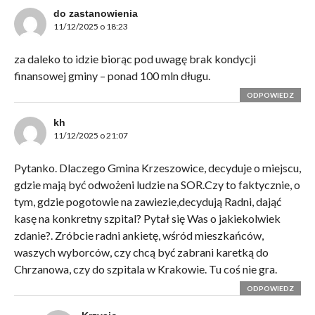
do zastanowienia
11/12/2025 o 18:23
za daleko to idzie biorąc pod uwagę brak kondycji
finansowej gminy – ponad 100 mln długu.
ODPOWIEDZ
kh
11/12/2025 o 21:07
Pytanko. Dlaczego Gmina Krzeszowice, decyduje o miejscu,
gdzie mają być odwożeni ludzie na SOR.Czy to faktycznie, o
tym, gdzie pogotowie na zawiezie,decydują Radni, dająć
kasę na konkretny szpital? Pytał się Was o jakiekolwiek
zdanie?. Zróbcie radni ankietę, wśród mieszkańców,
waszych wyborców, czy chcą być zabrani karetką do
Chrzanowa, czy do szpitala w Krakowie. Tu coś nie gra.
ODPOWIEDZ