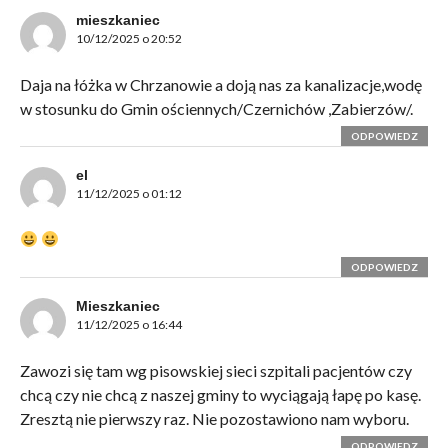
mieszkaniec
10/12/2025 o 20:52
Daja na łóżka w Chrzanowie a doją nas za kanalizacje,wodę
w stosunku do Gmin ościennych/Czernichów ,Zabierzów/.
ODPOWIEDZ
el
11/12/2025 o 01:12
ODPOWIEDZ
Mieszkaniec
11/12/2025 o 16:44
Zawozi się tam wg pisowskiej sieci szpitali pacjentów czy
chcą czy nie chcą z naszej gminy to wyciągają łapę po kasę.
Zresztą nie pierwszy raz. Nie pozostawiono nam wyboru.
ODPOWIEDZ