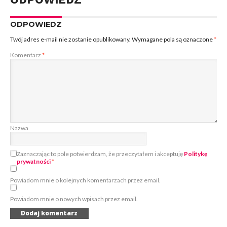
ODPOWIEDZ
Twój adres e-mail nie zostanie opublikowany.
Wymagane pola są oznaczone
*
Komentarz
*
Nazwa
Zaznaczając to pole potwierdzam, że przeczytałem i akceptuję
Politykę
prywatności
*
Powiadom mnie o kolejnych komentarzach przez email.
Powiadom mnie o nowych wpisach przez email.