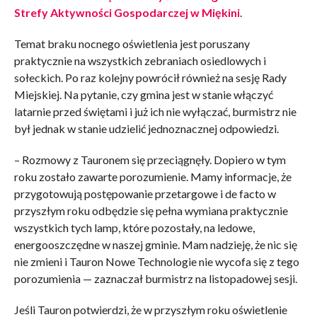
Strefy Aktywności Gospodarczej w Miękini
.
Temat braku nocnego oświetlenia jest poruszany
praktycznie na wszystkich zebraniach osiedlowych i
sołeckich. Po raz kolejny powrócił również na sesję Rady
Miejskiej. Na pytanie, czy gmina jest w stanie włączyć
latarnie przed świętami i już ich nie wyłączać, burmistrz nie
był jednak w stanie udzielić jednoznacznej odpowiedzi.
– Rozmowy z Tauronem się przeciągnęły. Dopiero w tym
roku zostało zawarte porozumienie. Mamy informacje, że
przygotowują postępowanie przetargowe i de facto w
przyszłym roku odbędzie się pełna wymiana praktycznie
wszystkich tych lamp, które pozostały, na ledowe,
energooszczędne w naszej gminie. Mam nadzieję, że nic się
nie zmieni i Tauron Nowe Technologie nie wycofa się z tego
porozumienia — zaznaczał burmistrz na listopadowej sesji.
Jeśli Tauron potwierdzi, że w przyszłym roku oświetlenie