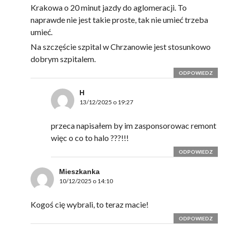
Krakowa o 20 minut jazdy do aglomeracji. To
naprawde nie jest takie proste, tak nie umieć trzeba
umieć.
Na szczęście szpital w Chrzanowie jest stosunkowo
dobrym szpitalem.
ODPOWIEDZ
H
13/12/2025 o 19:27
przeca napisałem by im zasponsorowac remont
więc o co to halo ???!!!
ODPOWIEDZ
Mieszkanka
10/12/2025 o 14:10
Kogoś cię wybrali, to teraz macie!
ODPOWIEDZ