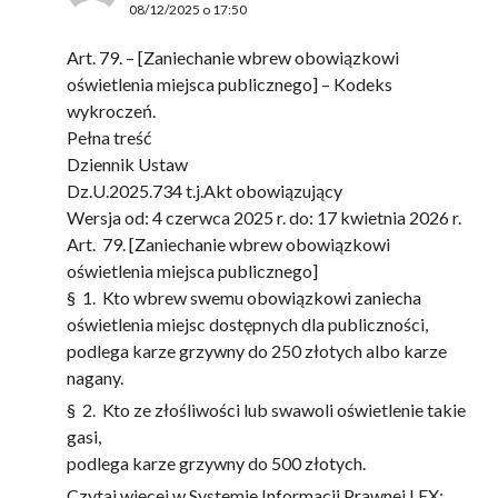
08/12/2025 o 17:50
Art. 79. – [Zaniechanie wbrew obowiązkowi
oświetlenia miejsca publicznego] – Kodeks
wykroczeń.
Pełna treść
Dziennik Ustaw
Dz.U.2025.734 t.j.Akt obowiązujący
Wersja od: 4 czerwca 2025 r. do: 17 kwietnia 2026 r.
Art. 79. [Zaniechanie wbrew obowiązkowi
oświetlenia miejsca publicznego]
§ 1. Kto wbrew swemu obowiązkowi zaniecha
oświetlenia miejsc dostępnych dla publiczności,
podlega karze grzywny do 250 złotych albo karze
nagany.
§ 2. Kto ze złośliwości lub swawoli oświetlenie takie
gasi,
podlega karze grzywny do 500 złotych.
Czytaj więcej w Systemie Informacji Prawnej LEX: