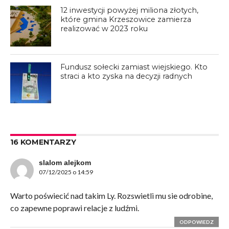
12 inwestycji powyżej miliona złotych,
które gmina Krzeszowice zamierza
realizować w 2023 roku
Fundusz sołecki zamiast wiejskiego. Kto
straci a kto zyska na decyzji radnych
16 KOMENTARZY
slalom alejkom
07/12/2025 o 14:59
Warto poświecić nad takim Ly. Rozswietli mu sie odrobine,
co zapewne poprawi relacje z ludźmi.
ODPOWIEDZ