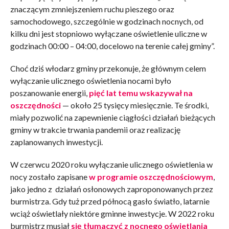
znaczącym zmniejszeniem ruchu pieszego oraz
samochodowego, szczególnie w godzinach nocnych, od
kilku dni jest stopniowo wyłączane oświetlenie uliczne w
godzinach 00:00 – 04:00, docelowo na terenie całej gminy”.
Choć dziś włodarz gminy przekonuje, że głównym celem
wyłączanie ulicznego oświetlenia nocami było
poszanowanie energii,
pięć lat temu wskazywał na
oszczędności
— około 25 tysięcy miesięcznie. Te środki,
miały pozwolić na zapewnienie ciągłości działań bieżących
gminy w trakcie trwania pandemii oraz realizację
zaplanowanych inwestycji.
W czerwcu 2020 roku wyłączanie ulicznego oświetlenia w
nocy zostało zapisane
w programie oszczędnościowym
,
jako jedno z działań osłonowych zaproponowanych przez
burmistrza. Gdy tuż przed północą gasło światło, latarnie
wciąż oświetlały niektóre gminne inwestycje. W 2022 roku
burmistrz musiał
się tłumaczyć z nocnego oświetlania