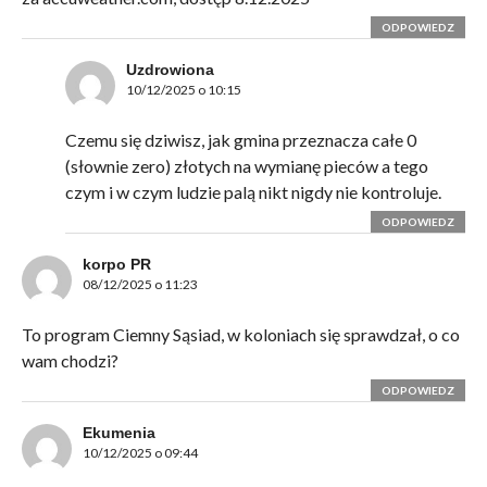
ODPOWIEDZ
Uzdrowiona
10/12/2025 o 10:15
Czemu się dziwisz, jak gmina przeznacza całe 0
(słownie zero) złotych na wymianę pieców a tego
czym i w czym ludzie palą nikt nigdy nie kontroluje.
ODPOWIEDZ
korpo PR
08/12/2025 o 11:23
To program Ciemny Sąsiad, w koloniach się sprawdzał, o co
wam chodzi?
ODPOWIEDZ
Ekumenia
10/12/2025 o 09:44