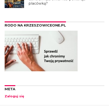
placówką?
RODO NA KRZESZOWICEONE.PL
META
Zaloguj się