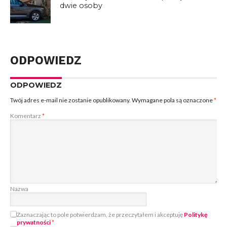
dwie osoby
ODPOWIEDZ
ODPOWIEDZ
Twój adres e-mail nie zostanie opublikowany.
Wymagane pola są oznaczone
*
Komentarz
*
Nazwa
Zaznaczając to pole potwierdzam, że przeczytałem i akceptuję
Politykę
prywatności
*