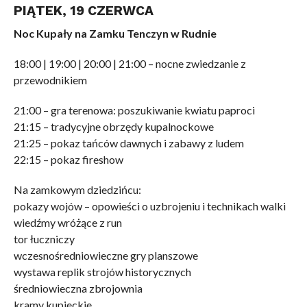
PIĄTEK, 19 CZERWCA
Noc Kupały na Zamku Tenczyn w Rudnie
18:00 | 19:00 | 20:00 | 21:00 – nocne zwiedzanie z
przewodnikiem
21:00 – gra terenowa: poszukiwanie kwiatu paproci
21:15 – tradycyjne obrzędy kupalnockowe
21:25 – pokaz tańców dawnych i zabawy z ludem
22:15 – pokaz fireshow
Na zamkowym dziedzińcu:
pokazy wojów – opowieści o uzbrojeniu i technikach walki
wiedźmy wróżące z run
tor łuczniczy
wczesnośredniowieczne gry planszowe
wystawa replik strojów historycznych
średniowieczna zbrojownia
kramy kupieckie