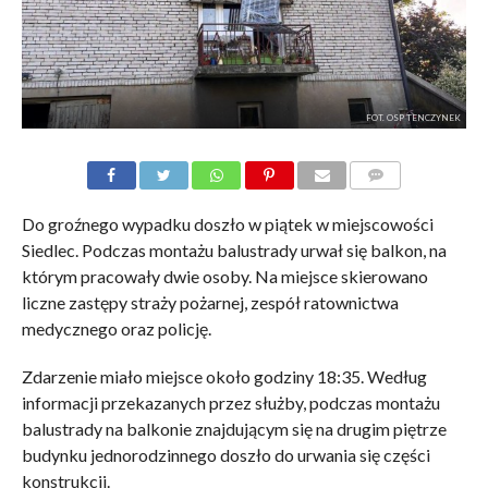
FOT. OSP TENCZYNEK
KOMENTARZE
Do groźnego wypadku doszło w piątek w miejscowości
Siedlec. Podczas montażu balustrady urwał się balkon, na
którym pracowały dwie osoby. Na miejsce skierowano
liczne zastępy straży pożarnej, zespół ratownictwa
medycznego oraz policję.
Zdarzenie miało miejsce około godziny 18:35. Według
informacji przekazanych przez służby, podczas montażu
balustrady na balkonie znajdującym się na drugim piętrze
budynku jednorodzinnego doszło do urwania się części
konstrukcji.