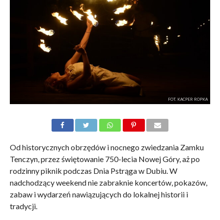
FOT. KACPER ROPKA
Od historycznych obrzędów i nocnego zwiedzania Zamku
Tenczyn, przez świętowanie 750-lecia Nowej Góry, aż po
rodzinny piknik podczas Dnia Pstrąga w Dubiu. W
nadchodzący weekend nie zabraknie koncertów, pokazów,
zabaw i wydarzeń nawiązujących do lokalnej historii i
tradycji.