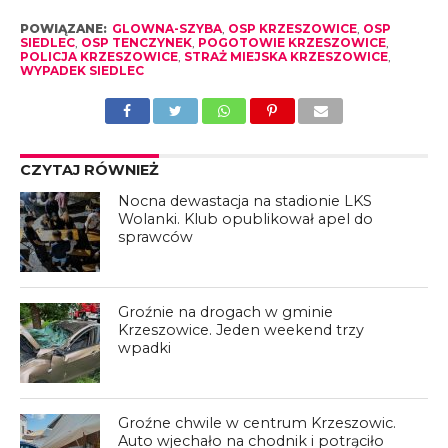
POWIĄZANE:
GLOWNA-SZYBA
,
OSP KRZESZOWICE
,
OSP
SIEDLEC
,
OSP TENCZYNEK
,
POGOTOWIE KRZESZOWICE
,
POLICJA KRZESZOWICE
,
STRAŻ MIEJSKA KRZESZOWICE
,
WYPADEK SIEDLEC
CZYTAJ RÓWNIEŻ
Nocna dewastacja na stadionie LKS
Wolanki. Klub opublikował apel do
sprawców
Groźnie na drogach w gminie
Krzeszowice. Jeden weekend trzy
wpadki
Groźne chwile w centrum Krzeszowic.
Auto wjechało na chodnik i potrąciło