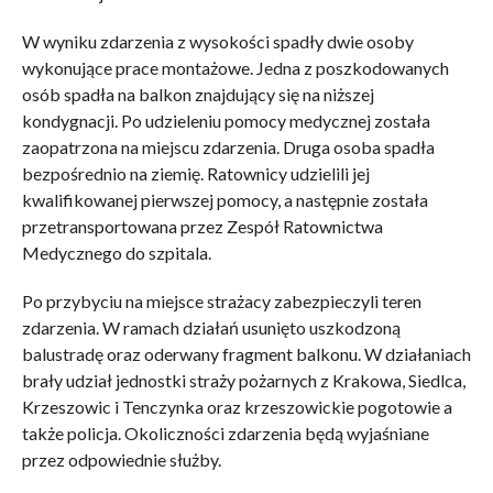
W wyniku zdarzenia z wysokości spadły dwie osoby
wykonujące prace montażowe. Jedna z poszkodowanych
osób spadła na balkon znajdujący się na niższej
kondygnacji. Po udzieleniu pomocy medycznej została
zaopatrzona na miejscu zdarzenia. Druga osoba spadła
bezpośrednio na ziemię. Ratownicy udzielili jej
kwalifikowanej pierwszej pomocy, a następnie została
przetransportowana przez Zespół Ratownictwa
Medycznego do szpitala.
Po przybyciu na miejsce strażacy zabezpieczyli teren
zdarzenia. W ramach działań usunięto uszkodzoną
balustradę oraz oderwany fragment balkonu. W działaniach
brały udział jednostki straży pożarnych z Krakowa, Siedlca,
Krzeszowic i Tenczynka oraz krzeszowickie pogotowie a
także policja. Okoliczności zdarzenia będą wyjaśniane
przez odpowiednie służby.