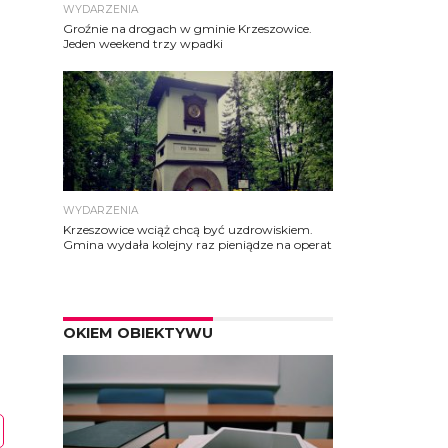
WYDARZENIA
Groźnie na drogach w gminie Krzeszowice.
Jeden weekend trzy wpadki
WYDARZENIA
Krzeszowice wciąż chcą być uzdrowiskiem.
Gmina wydała kolejny raz pieniądze na operat
OKIEM OBIEKTYWU