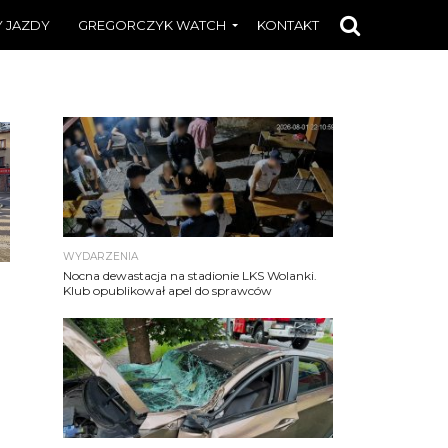
 JAZDY
GREGORCZYK WATCH
KONTAKT
WYDARZENIA
Nocna dewastacja na stadionie LKS Wolanki.
Klub opublikował apel do sprawców