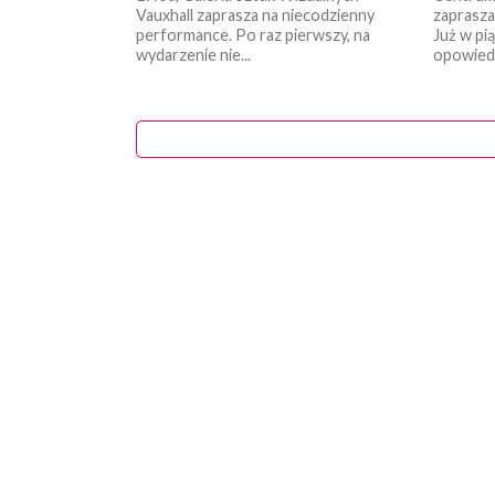
Vauxhall zaprasza na niecodzienny
zaprasza
performance. Po raz pierwszy, na
Już w pią
wydarzenie nie...
opowiedzą