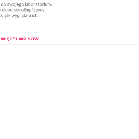
 do swojego laboratorium.
tek polscy olimpijczycy
 jak wyglądała ich...
WIĘCEJ WPISÓW