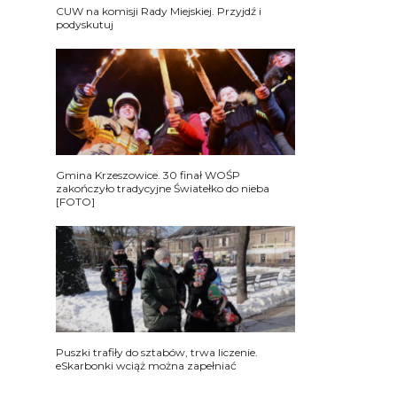
CUW na komisji Rady Miejskiej. Przyjdź i
podyskutuj
Gmina Krzeszowice. 30 finał WOŚP
zakończyło tradycyjne Światełko do nieba
[FOTO]
Puszki trafiły do sztabów, trwa liczenie.
eSkarbonki wciąż można zapełniać