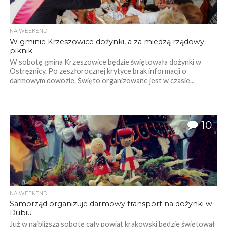
NA WEEKEND
W gminie Krzeszowice dożynki, a za miedzą rządowy
piknik
W sobotę gmina Krzeszowice będzie świętowała dożynki w
Ostrężnicy. Po zeszłorocznej krytyce brak informacji o
darmowym dowozie. Święto organizowane jest w czasie...
10
NA WEEKEND
Samorząd organizuje darmowy transport na dożynki w
Dubiu
Już w najbliższą sobotę cały powiat krakowski będzie świętował