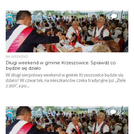
18
NA WEEKEND
Długi weekend w gminie Krzeszowice. Sprawdź co
będzie się działo
W długi sierpniowy weekend w gminie Krzeszowice będzie się
działo! W czwartek, na mieszkańców czeka tradycyjne już „Ziele
z ziół”, a po...
22