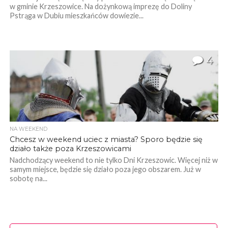
w gminie Krzeszowice. Na dożynkową imprezę do Doliny
Pstrąga w Dubiu mieszkańców dowiezie...
4
NA WEEKEND
Chcesz w weekend uciec z miasta? Sporo będzie się
działo także poza Krzeszowicami
Nadchodzący weekend to nie tylko Dni Krzeszowic. Więcej niż w
samym miejsce, będzie się działo poza jego obszarem. Już w
sobotę na...