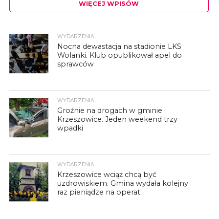
WIĘCEJ WPISÓW
WYDARZENIA
Nocna dewastacja na stadionie LKS
Wolanki. Klub opublikował apel do
sprawców
WYDARZENIA
Groźnie na drogach w gminie
Krzeszowice. Jeden weekend trzy
wpadki
WYDARZENIA
Krzeszowice wciąż chcą być
uzdrowiskiem. Gmina wydała kolejny
raz pieniądze na operat