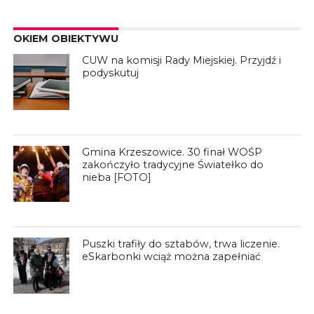
OKIEM OBIEKTYWU
CUW na komisji Rady Miejskiej. Przyjdź i
podyskutuj
Gmina Krzeszowice. 30 finał WOŚP
zakończyło tradycyjne Światełko do
nieba [FOTO]
Puszki trafiły do sztabów, trwa liczenie.
eSkarbonki wciąż można zapełniać