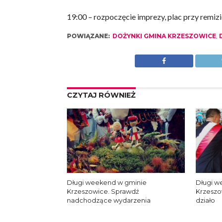
19:00 – rozpoczęcie imprezy, plac przy remiz
POWIĄZANE:
DOŻYNKI GMINA KRZESZOWICE
,
CZYTAJ RÓWNIEŻ
Długi weekend w gminie
Długi w
Krzeszowice. Sprawdź
Krzeszo
nadchodzące wydarzenia
działo