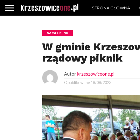
STRONA GŁÓWNA
NA WEEKEND
W gminie Krzeszow
rządowy piknik
Autor
krzeszowiceone.pl
Opublikowane
18/08/2023