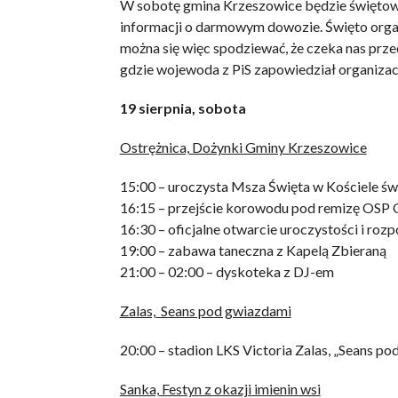
W sobotę gmina Krzeszowice będzie świętowa
informacji o darmowym dowozie. Święto organ
można się więc spodziewać, że czeka nas prze
gdzie wojewoda z PiS zapowiedział organizac
19 sierpnia, sobota
Ostrężnica, Dożynki Gminy Krzeszowice
15:00 – uroczysta Msza Święta w Kościele św
16:15 – przejście korowodu pod remizę OSP 
16:30 – oficjalne otwarcie uroczystości i r
19:00 – zabawa taneczna z Kapelą Zbieraną
21:00 – 02:00 – dyskoteka z DJ-em
Zalas, Seans pod gwiazdami
20:00 – stadion LKS Victoria Zalas, „Seans 
Sanka, Festyn z okazji imienin wsi