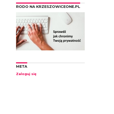
RODO NA KRZESZOWICEONE.PL
META
Zaloguj się