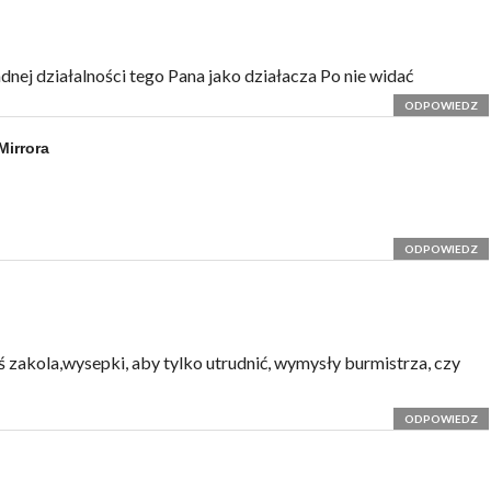
Żadnej działalności tego Pana jako działacza Po nie widać
ODPOWIEDZ
Mirrora
ODPOWIEDZ
eś zakola,wysepki, aby tylko utrudnić, wymysły burmistrza, czy
ODPOWIEDZ