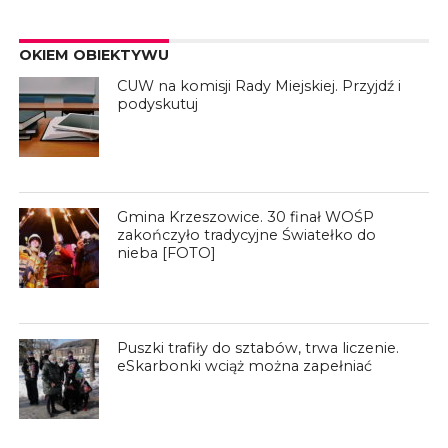
OKIEM OBIEKTYWU
CUW na komisji Rady Miejskiej. Przyjdź i
podyskutuj
Gmina Krzeszowice. 30 finał WOŚP
zakończyło tradycyjne Światełko do
nieba [FOTO]
Puszki trafiły do sztabów, trwa liczenie.
eSkarbonki wciąż można zapełniać