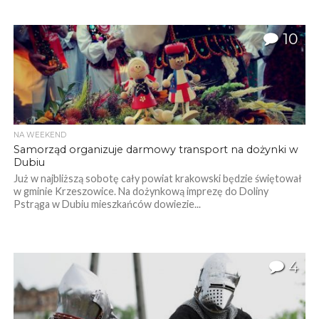
10
NA WEEKEND
Samorząd organizuje darmowy transport na dożynki w
Dubiu
Już w najbliższą sobotę cały powiat krakowski będzie świętował
w gminie Krzeszowice. Na dożynkową imprezę do Doliny
Pstrąga w Dubiu mieszkańców dowiezie...
4