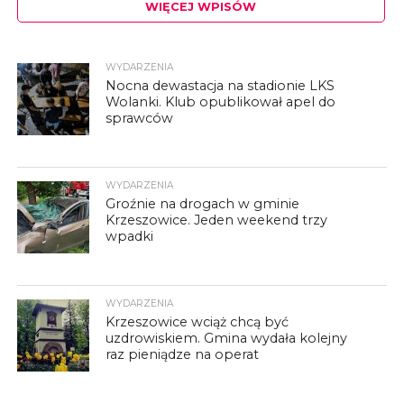
WIĘCEJ WPISÓW
WYDARZENIA
Nocna dewastacja na stadionie LKS
Wolanki. Klub opublikował apel do
sprawców
WYDARZENIA
Groźnie na drogach w gminie
Krzeszowice. Jeden weekend trzy
wpadki
WYDARZENIA
Krzeszowice wciąż chcą być
uzdrowiskiem. Gmina wydała kolejny
raz pieniądze na operat