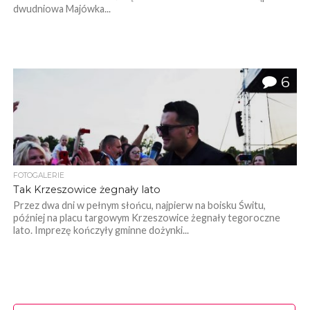
dwudniowa Majówka...
6
FOTOGALERIE
Tak Krzeszowice żegnały lato
Przez dwa dni w pełnym słońcu, najpierw na boisku Świtu,
później na placu targowym Krzeszowice żegnały tegoroczne
lato. Imprezę kończyły gminne dożynki...