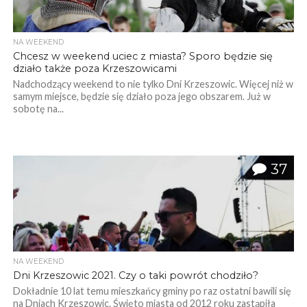
NA WEEKEND
Chcesz w weekend uciec z miasta? Sporo będzie się
działo także poza Krzeszowicami
Nadchodzący weekend to nie tylko Dni Krzeszowic. Więcej niż w
samym miejsce, będzie się działo poza jego obszarem. Już w
sobotę na...
37
NA WEEKEND
Dni Krzeszowic 2021. Czy o taki powrót chodziło?
Dokładnie 10 lat temu mieszkańcy gminy po raz ostatni bawili się
na Dniach Krzeszowic. Święto miasta od 2012 roku zastąpiła