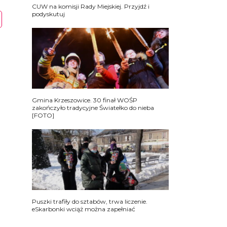
CUW na komisji Rady Miejskiej. Przyjdź i
podyskutuj
Gmina Krzeszowice. 30 finał WOŚP
zakończyło tradycyjne Światełko do nieba
[FOTO]
Puszki trafiły do sztabów, trwa liczenie.
eSkarbonki wciąż można zapełniać