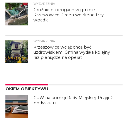
WYDARZENIA
Groźnie na drogach w gminie
Krzeszowice. Jeden weekend trzy
wpadki
WYDARZENIA
Krzeszowice wciąż chcą być
uzdrowiskiem. Gmina wydała kolejny
raz pieniądze na operat
OKIEM OBIEKTYWU
CUW na komisji Rady Miejskiej. Przyjdź i
podyskutuj