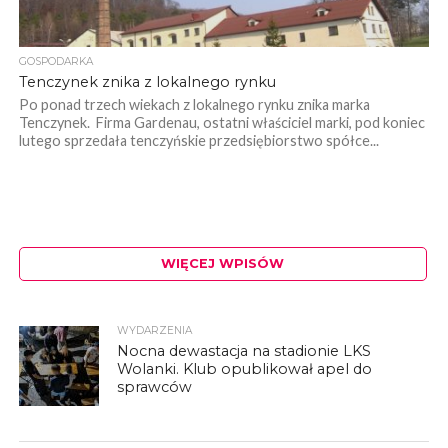
GOSPODARKA
Tenczynek znika z lokalnego rynku
Po ponad trzech wiekach z lokalnego rynku znika marka
Tenczynek. Firma Gardenau, ostatni właściciel marki, pod koniec
lutego sprzedała tenczyńskie przedsiębiorstwo spółce...
WIĘCEJ WPISÓW
WYDARZENIA
Nocna dewastacja na stadionie LKS
Wolanki. Klub opublikował apel do
sprawców