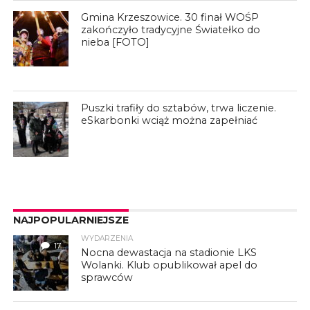
Gmina Krzeszowice. 30 finał WOŚP
zakończyło tradycyjne Światełko do
nieba [FOTO]
Puszki trafiły do sztabów, trwa liczenie.
eSkarbonki wciąż można zapełniać
NAJPOPULARNIEJSZE
WYDARZENIA
17
Nocna dewastacja na stadionie LKS
Wolanki. Klub opublikował apel do
sprawców