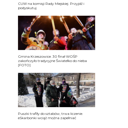
CUW na komisji Rady Miejskiej. Przyjdź i
podyskutuj
Gmina Krzeszowice. 30 finał WOŚP
zakończyło tradycyjne Światełko do nieba
[FOTO]
Puszki trafiły do sztabów, trwa liczenie.
eSkarbonki wciąż można zapełniać