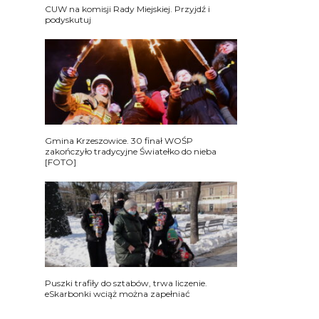
CUW na komisji Rady Miejskiej. Przyjdź i
podyskutuj
Gmina Krzeszowice. 30 finał WOŚP
zakończyło tradycyjne Światełko do nieba
[FOTO]
Puszki trafiły do sztabów, trwa liczenie.
eSkarbonki wciąż można zapełniać