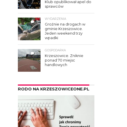
Klub opublikował apel do
sprawców
WYDARZENIA
3
Groźnie na drogach w
gminie Krzeszowice.
Jeden weekend trzy
wpadki
GOSPODARKA
6
Krzeszowice. Zniknie
ponad 70 miejsc
handlowych
RODO NA KRZESZOWICEONE.PL