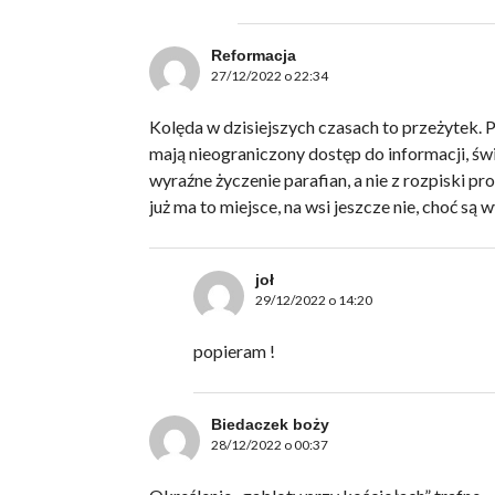
Reformacja
27/12/2022 o 22:34
Kolęda w dzisiejszych czasach to przeżytek. P
mają nieograniczony dostęp do informacji, św
wyraźne życzenie parafian, a nie z rozpiski p
już ma to miejsce, na wsi jeszcze nie, choć są w
joł
29/12/2022 o 14:20
popieram !
Biedaczek boży
28/12/2022 o 00:37