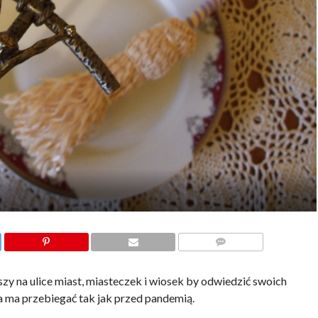
KOMENTARZE
zy na ulice miast, miasteczek i wiosek by odwiedzić swoich
 ma przebiegać tak jak przed pandemią.