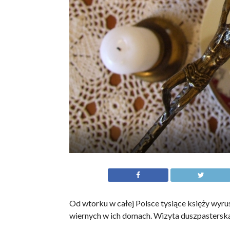
Od wtorku w całej Polsce tysiące księży wyrus
wiernych w ich domach. Wizyta duszpasterska