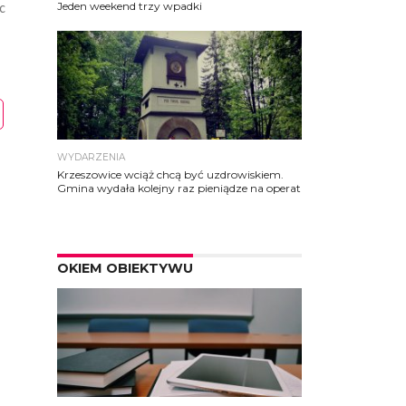
Jeden weekend trzy wpadki
c
WYDARZENIA
Krzeszowice wciąż chcą być uzdrowiskiem.
Gmina wydała kolejny raz pieniądze na operat
OKIEM OBIEKTYWU