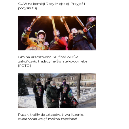
CUW na komisji Rady Miejskiej. Przyjdź i
podyskutuj
Gmina Krzeszowice. 30 finał WOŚP
zakończyło tradycyjne Światełko do nieba
[FOTO]
Puszki trafiły do sztabów, trwa liczenie.
eSkarbonki wciąż można zapełniać