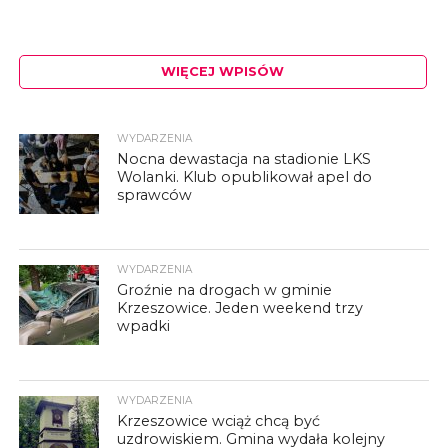
WIĘCEJ WPISÓW
WYDARZENIA
Nocna dewastacja na stadionie LKS
Wolanki. Klub opublikował apel do
sprawców
WYDARZENIA
Groźnie na drogach w gminie
Krzeszowice. Jeden weekend trzy
wpadki
WYDARZENIA
Krzeszowice wciąż chcą być
uzdrowiskiem. Gmina wydała kolejny