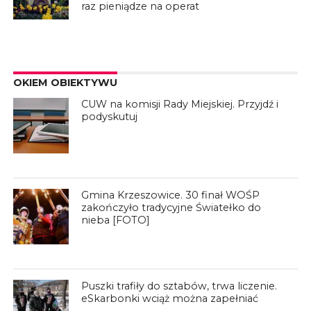
raz pieniądze na operat
OKIEM OBIEKTYWU
CUW na komisji Rady Miejskiej. Przyjdź i
podyskutuj
Gmina Krzeszowice. 30 finał WOŚP
zakończyło tradycyjne Światełko do
nieba [FOTO]
Puszki trafiły do sztabów, trwa liczenie.
eSkarbonki wciąż można zapełniać