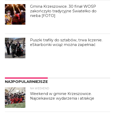
Gmina Krzeszowice. 30 finał WOŚP
zakończyło tradycyjne Światełko do
nieba [FOTO]
Puszki trafiły do sztabów, trwa liczenie.
eSkarbonki wciąż można zapełniać
NAJPOPULARNIEJSZE
NA WEEKEND
4
Weekend w gminie Krzeszowice.
Najciekawsze wydarzenia i atrakcje