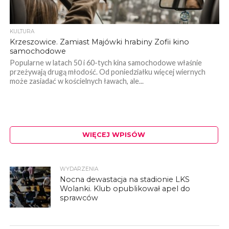
KULTURA
Krzeszowice. Zamiast Majówki hrabiny Zofii kino
samochodowe
Popularne w latach 50 i 60-tych kina samochodowe właśnie
przeżywają drugą młodość. Od poniedziałku więcej wiernych
może zasiadać w kościelnych ławach, ale...
WIĘCEJ WPISÓW
WYDARZENIA
Nocna dewastacja na stadionie LKS
Wolanki. Klub opublikował apel do
sprawców