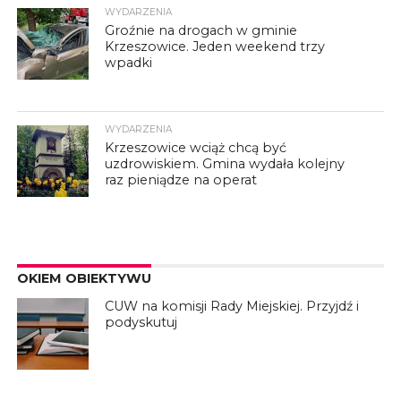
WYDARZENIA
Groźnie na drogach w gminie
Krzeszowice. Jeden weekend trzy
wpadki
WYDARZENIA
Krzeszowice wciąż chcą być
uzdrowiskiem. Gmina wydała kolejny
raz pieniądze na operat
OKIEM OBIEKTYWU
CUW na komisji Rady Miejskiej. Przyjdź i
podyskutuj