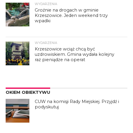
WYDARZENIA
Groźnie na drogach w gminie
Krzeszowice. Jeden weekend trzy
wpadki
WYDARZENIA
Krzeszowice wciąż chcą być
uzdrowiskiem. Gmina wydała kolejny
raz pieniądze na operat
OKIEM OBIEKTYWU
CUW na komisji Rady Miejskiej. Przyjdź i
podyskutuj