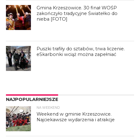
Gmina Krzeszowice. 30 finał WOŚP
zakończyło tradycyjne Światełko do
nieba [FOTO]
Puszki trafiły do sztabów, trwa liczenie.
eSkarbonki wciąż można zapełniać
NAJPOPULARNIEJSZE
NA WEEKEND
4
Weekend w gminie Krzeszowice.
Najciekawsze wydarzenia i atrakcje