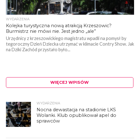
WYDARZENIA
Kolejka turystyczna nową atrakcją Krzeszowic?
Burmistrz nie mówi nie. Jest jedno „ale”
Urzędnicy z krzeszowickiego magistratu wpadli na pomysł by
tegoroczny Dzień Dziecka utrzymać w klimacie Contry Show. Jak
na Dziki Zachód przystało było...
WIĘCEJ WPISÓW
WYDARZENIA
Nocna dewastacja na stadionie LKS
Wolanki. Klub opublikował apel do
sprawców