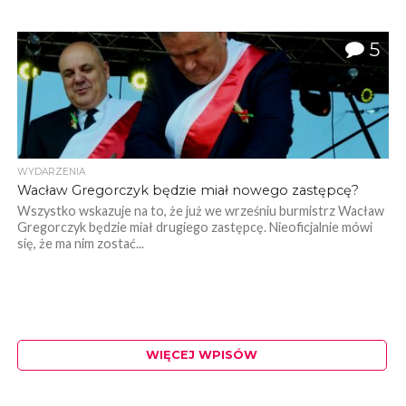
5
WYDARZENIA
Wacław Gregorczyk będzie miał nowego zastępcę?
Wszystko wskazuje na to, że już we wrześniu burmistrz Wacław
Gregorczyk będzie miał drugiego zastępcę. Nieoficjalnie mówi
się, że ma nim zostać...
WIĘCEJ WPISÓW