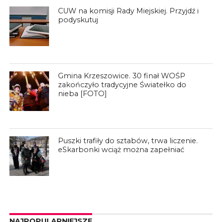
CUW na komisji Rady Miejskiej. Przyjdź i
podyskutuj
Gmina Krzeszowice. 30 finał WOŚP
zakończyło tradycyjne Światełko do
nieba [FOTO]
Puszki trafiły do sztabów, trwa liczenie.
eSkarbonki wciąż można zapełniać
NAJPOPULARNIEJSZE