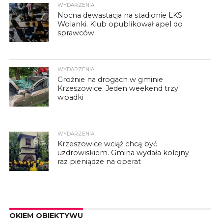
WYDARZENIA
Nocna dewastacja na stadionie LKS
Wolanki. Klub opublikował apel do
sprawców
WYDARZENIA
Groźnie na drogach w gminie
Krzeszowice. Jeden weekend trzy
wpadki
WYDARZENIA
Krzeszowice wciąż chcą być
uzdrowiskiem. Gmina wydała kolejny
raz pieniądze na operat
OKIEM OBIEKTYWU