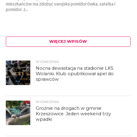
mieszkańców ma zdobyć swojska pomidorówka, sałatka i
pomidor z...
WIĘCEJ WPISÓW
WYDARZENIA
Nocna dewastacja na stadionie LKS
Wolanki. Klub opublikował apel do
sprawców
WYDARZENIA
Groźnie na drogach w gminie
Krzeszowice. Jeden weekend trzy
wpadki