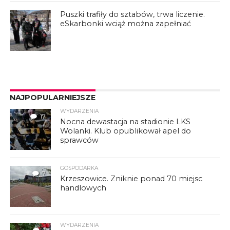
Puszki trafiły do sztabów, trwa liczenie.
eSkarbonki wciąż można zapełniać
NAJPOPULARNIEJSZE
WYDARZENIA
17
Nocna dewastacja na stadionie LKS
Wolanki. Klub opublikował apel do
sprawców
GOSPODARKA
7
Krzeszowice. Zniknie ponad 70 miejsc
handlowych
WYDARZENIA