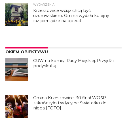
WYDARZENIA
Krzeszowice wciąż chcą być
uzdrowiskiem. Gmina wydała kolejny
raz pieniądze na operat
OKIEM OBIEKTYWU
CUW na komisji Rady Miejskiej. Przyjdź i
podyskutuj
Gmina Krzeszowice. 30 finał WOŚP
zakończyło tradycyjne Światełko do
nieba [FOTO]