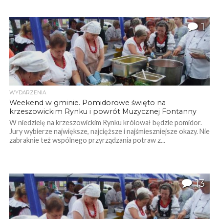
1
WYDARZENIA
Weekend w gminie. Pomidorowe święto na
krzeszowickim Rynku i powrót Muzycznej Fontanny
W niedzielę na krzeszowickim Rynku królował będzie pomidor.
Jury wybierze największe, najcięższe i najśmieszniejsze okazy. Nie
zabraknie też wspólnego przyrządzania potraw z...
13