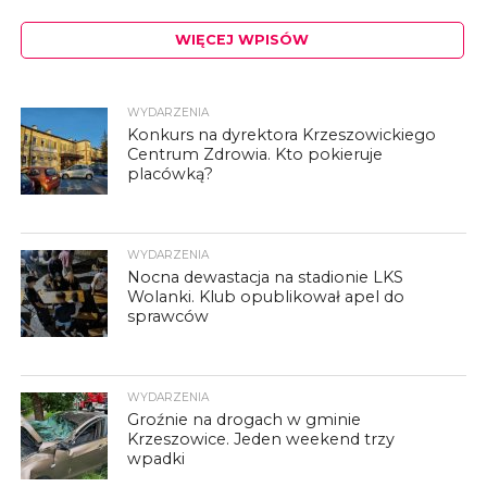
WIĘCEJ WPISÓW
WYDARZENIA
Konkurs na dyrektora Krzeszowickiego
Centrum Zdrowia. Kto pokieruje
placówką?
WYDARZENIA
Nocna dewastacja na stadionie LKS
Wolanki. Klub opublikował apel do
sprawców
WYDARZENIA
Groźnie na drogach w gminie
Krzeszowice. Jeden weekend trzy
wpadki