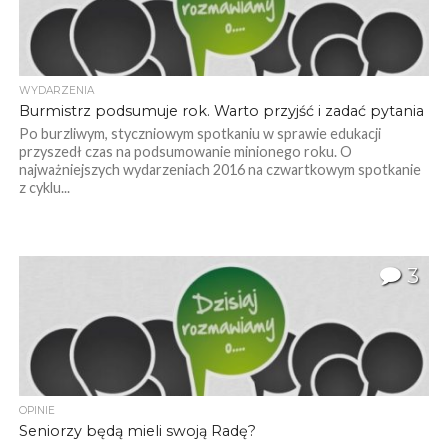
WYDARZENIA
Burmistrz podsumuje rok. Warto przyjść i zadać pytania
Po burzliwym, styczniowym spotkaniu w sprawie edukacji
przyszedł czas na podsumowanie minionego roku. O
najważniejszych wydarzeniach 2016 na czwartkowym spotkanie
z cyklu...
3
OPINIE
Seniorzy będą mieli swoją Radę?