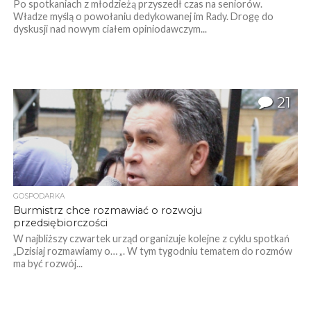
Po spotkaniach z młodzieżą przyszedł czas na seniorów.
Władze myślą o powołaniu dedykowanej im Rady. Drogę do
dyskusji nad nowym ciałem opiniodawczym...
21
GOSPODARKA
Burmistrz chce rozmawiać o rozwoju
przedsiębiorczości
W najbliższy czwartek urząd organizuje kolejne z cyklu spotkań
„Dzisiaj rozmawiamy o… „. W tym tygodniu tematem do rozmów
ma być rozwój...