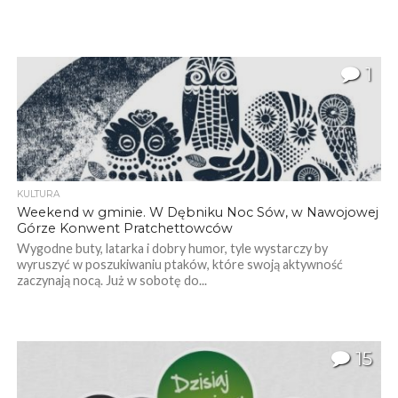
1
KULTURA
Weekend w gminie. W Dębniku Noc Sów, w Nawojowej
Górze Konwent Pratchettowców
Wygodne buty, latarka i dobry humor, tyle wystarczy by
wyruszyć w poszukiwaniu ptaków, które swoją aktywność
zaczynają nocą. Już w sobotę do...
15