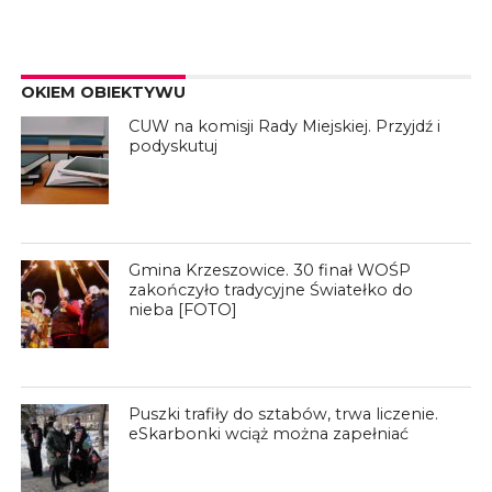
OKIEM OBIEKTYWU
CUW na komisji Rady Miejskiej. Przyjdź i
podyskutuj
Gmina Krzeszowice. 30 finał WOŚP
zakończyło tradycyjne Światełko do
nieba [FOTO]
Puszki trafiły do sztabów, trwa liczenie.
eSkarbonki wciąż można zapełniać