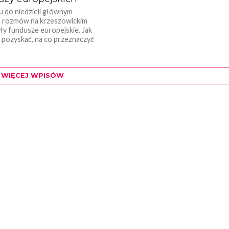
u do niedzieli głównym
 rozmów na krzeszowickim
ły fundusze europejskie. Jak
 pozyskać, na co przeznaczyć
...
WIĘCEJ WPISÓW