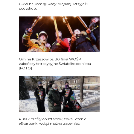
CUW na komisji Rady Miejskiej. Przyjdź i
podyskutuj
Gmina Krzeszowice. 30 finał WOŚP
zakończyło tradycyjne Światełko do nieba
[FOTO]
Puszki trafiły do sztabów, trwa liczenie.
eSkarbonki wciąż można zapełniać