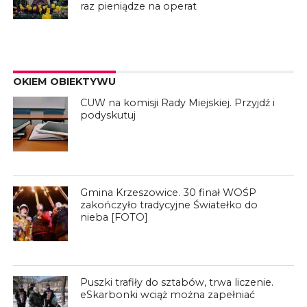
raz pieniądze na operat
OKIEM OBIEKTYWU
CUW na komisji Rady Miejskiej. Przyjdź i
podyskutuj
Gmina Krzeszowice. 30 finał WOŚP
zakończyło tradycyjne Światełko do
nieba [FOTO]
Puszki trafiły do sztabów, trwa liczenie.
eSkarbonki wciąż można zapełniać