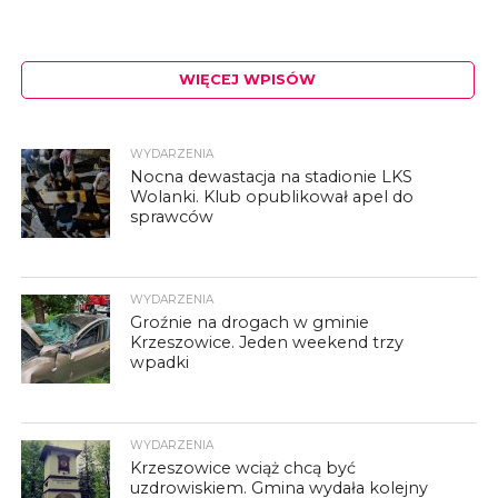
WIĘCEJ WPISÓW
WYDARZENIA
Nocna dewastacja na stadionie LKS
Wolanki. Klub opublikował apel do
sprawców
WYDARZENIA
Groźnie na drogach w gminie
Krzeszowice. Jeden weekend trzy
wpadki
WYDARZENIA
Krzeszowice wciąż chcą być
uzdrowiskiem. Gmina wydała kolejny