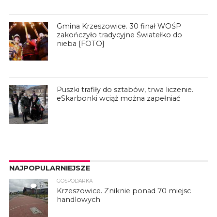
Gmina Krzeszowice. 30 finał WOŚP
zakończyło tradycyjne Światełko do
nieba [FOTO]
Puszki trafiły do sztabów, trwa liczenie.
eSkarbonki wciąż można zapełniać
NAJPOPULARNIEJSZE
GOSPODARKA
7
Krzeszowice. Zniknie ponad 70 miejsc
handlowych