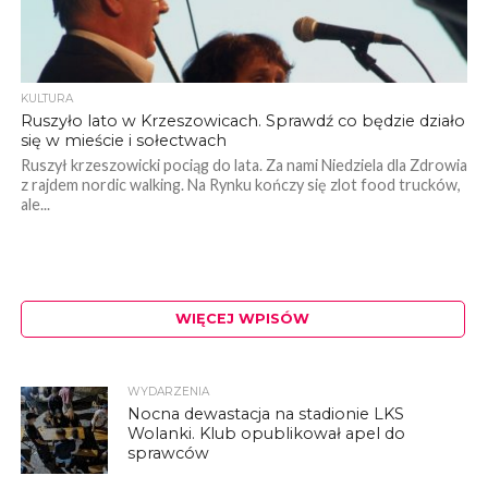
KULTURA
Ruszyło lato w Krzeszowicach. Sprawdź co będzie działo
się w mieście i sołectwach
Ruszył krzeszowicki pociąg do lata. Za nami Niedziela dla Zdrowia
z rajdem nordic walking. Na Rynku kończy się zlot food trucków,
ale...
WIĘCEJ WPISÓW
WYDARZENIA
Nocna dewastacja na stadionie LKS
Wolanki. Klub opublikował apel do
sprawców