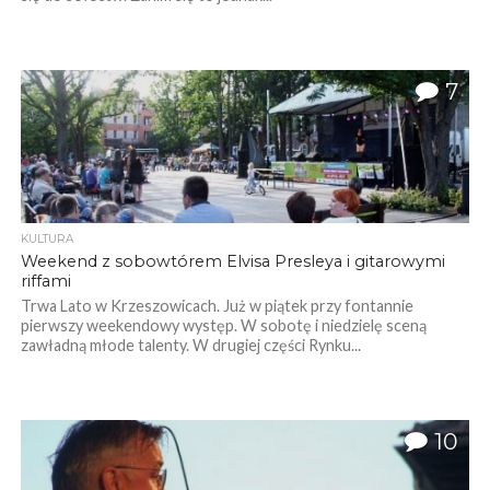
7
KULTURA
Weekend z sobowtórem Elvisa Presleya i gitarowymi
riffami
Trwa Lato w Krzeszowicach. Już w piątek przy fontannie
pierwszy weekendowy występ. W sobotę i niedzielę sceną
zawładną młode talenty. W drugiej części Rynku...
10