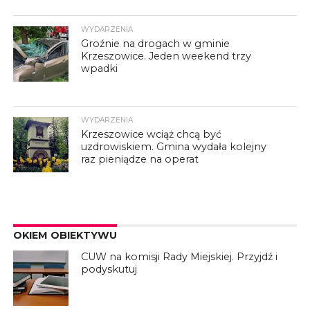
WYDARZENIA
Groźnie na drogach w gminie
Krzeszowice. Jeden weekend trzy
wpadki
WYDARZENIA
Krzeszowice wciąż chcą być
uzdrowiskiem. Gmina wydała kolejny
raz pieniądze na operat
OKIEM OBIEKTYWU
CUW na komisji Rady Miejskiej. Przyjdź i
podyskutuj