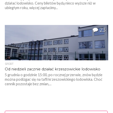
działać lodowisko. Ceny biletów będą nieco wyższe niż w
ubiegłym roku, więcej zapłacimy...
23
SPORT
Od niedzieli zacznie działać krzeszowickie lodowisko
5 grudnia o godzinie 15:00, po rocznej przerwie, znów będzie
można poślizgać się na tafli krzeszowickiego lodowiska. Choć
cennik pozostaje bez zmian,...