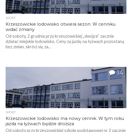
SPORT
Krzeszowickie lodowisko otwiera sezon. W cenniku
widać zmiany
Od soboty, 2 grudnia przy krzeszowickiej „dwójce” zacznie
działać miejskie lodowisko. Ceny za jazdę na łyżwach pozostaną
bez zmian, skróci się za...
14
SPORT
Krzeszowickie lodowisko ma nowy cennik. W tym roku
jazda na łyżwach będzie droższa
Od soboty przy krzeszowickiej szkole podstawowej nr 2 zacznie