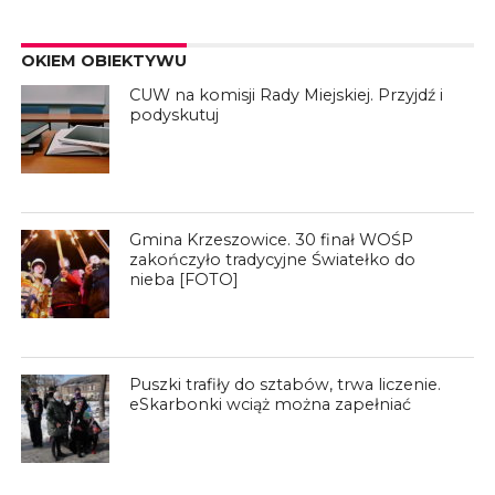
OKIEM OBIEKTYWU
CUW na komisji Rady Miejskiej. Przyjdź i
podyskutuj
Gmina Krzeszowice. 30 finał WOŚP
zakończyło tradycyjne Światełko do
nieba [FOTO]
Puszki trafiły do sztabów, trwa liczenie.
eSkarbonki wciąż można zapełniać