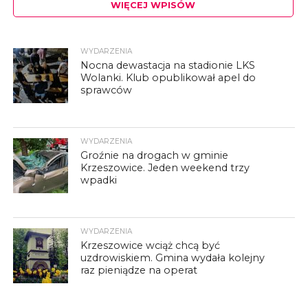
WIĘCEJ WPISÓW
WYDARZENIA
Nocna dewastacja na stadionie LKS
Wolanki. Klub opublikował apel do
sprawców
WYDARZENIA
Groźnie na drogach w gminie
Krzeszowice. Jeden weekend trzy
wpadki
WYDARZENIA
Krzeszowice wciąż chcą być
uzdrowiskiem. Gmina wydała kolejny
raz pieniądze na operat