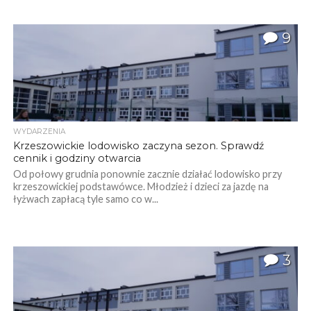
9
WYDARZENIA
Krzeszowickie lodowisko zaczyna sezon. Sprawdź
cennik i godziny otwarcia
Od połowy grudnia ponownie zacznie działać lodowisko przy
krzeszowickiej podstawówce. Młodzież i dzieci za jazdę na
łyżwach zapłacą tyle samo co w...
3