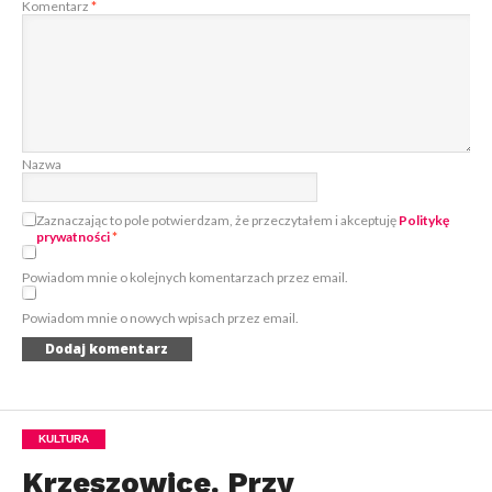
Komentarz
*
Nazwa
Zaznaczając to pole potwierdzam, że przeczytałem i akceptuję
Politykę
prywatności
*
Powiadom mnie o kolejnych komentarzach przez email.
Powiadom mnie o nowych wpisach przez email.
KULTURA
Krzeszowice. Przy