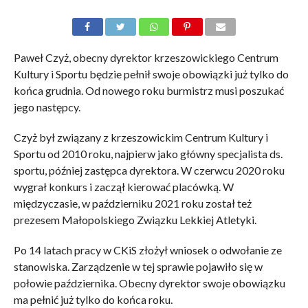
Paweł Czyż, obecny dyrektor krzeszowickiego Centrum
Kultury i Sportu będzie pełnił swoje obowiązki już tylko do
końca grudnia. Od nowego roku burmistrz musi poszukać
jego następcy.
Czyż był związany z krzeszowickim Centrum Kultury i
Sportu od 2010 roku, najpierw jako główny specjalista ds.
sportu, później zastępca dyrektora. W czerwcu 2020 roku
wygrał konkurs i zaczął kierować placówką. W
międzyczasie, w październiku 2021 roku został też
prezesem Małopolskiego Związku Lekkiej Atletyki.
Po 14 latach pracy w CKiS złożył wniosek o odwołanie ze
stanowiska. Zarządzenie w tej sprawie pojawiło się w
połowie października. Obecny dyrektor swoje obowiązku
ma pełnić już tylko do końca roku.