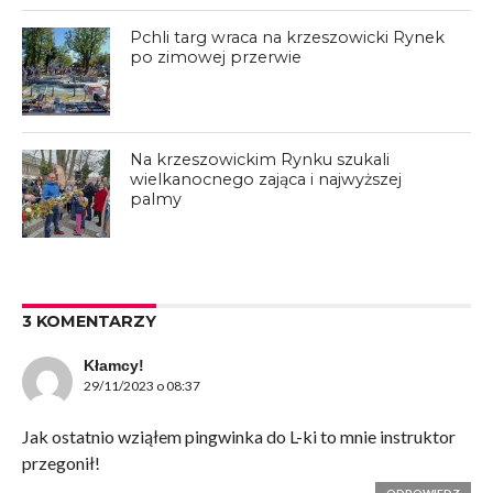
Pchli targ wraca na krzeszowicki Rynek
po zimowej przerwie
Na krzeszowickim Rynku szukali
wielkanocnego zająca i najwyższej
palmy
3 KOMENTARZY
Kłamcy!
29/11/2023 o 08:37
Jak ostatnio wziąłem pingwinka do L-ki to mnie instruktor
przegonił!