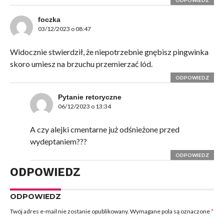
ODPOWIEDZ
foczka
03/12/2023 o 08:47
Widocznie stwierdził, że niepotrzebnie gnębisz pingwinka
skoro umiesz na brzuchu przemierzać lód.
ODPOWIEDZ
Pytanie retoryczne
06/12/2023 o 13:34
A czy alejki cmentarne już odśnieżone przed
wydeptaniem???
ODPOWIEDZ
ODPOWIEDZ
ODPOWIEDZ
Twój adres e-mail nie zostanie opublikowany.
Wymagane pola są oznaczone
*