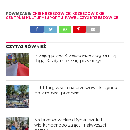
POWIĄZANE:
CKIS KRZESZOWICE
,
KRZESZOWICKIE
CENTRUM KULTURY I SPORTU
,
PAWEŁ CZYŻ KRZESZOWICE
CZYTAJ RÓWNIEŻ
Przejdą przez Krzeszowice z ogromną
flagą. Każdy może się przyłączyć
Pchli targ wraca na krzeszowicki Rynek
po zimowej przerwie
Na krzeszowickim Rynku szukali
wielkanocnego zająca i najwyższej